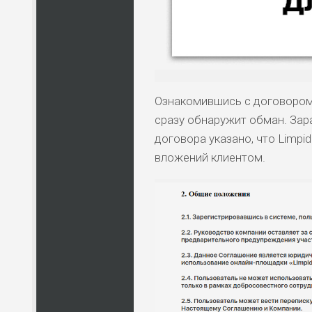
Ознакомившись с договором
сразу обнаружит обман. Зара
договора указано, что Limpid
вложений клиентом.
НАЗВАНИЕ
КОМУ 
ПО
ВС
ЛЮ
СТ