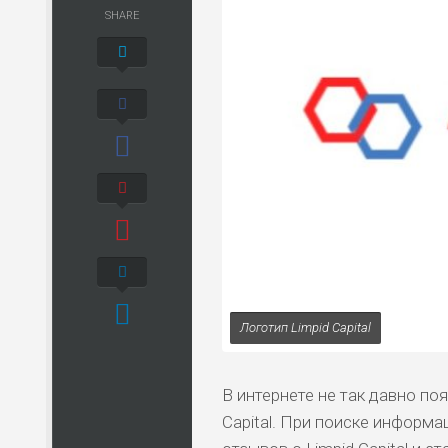
SHARE
Логотип Limpid Capital
В интернете не так давно по
Capital. При поиске информ