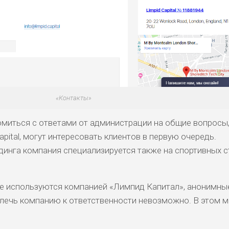
«Контакты»
миться с ответами от администрации на общие вопросы
apital, могут интересовать клиентов в первую очередь.
динга компания специализируется также на спортивных с
е используются компанией «Лимпид Капитал», анонимные
ивлечь компанию к ответственности невозможно. В этом 