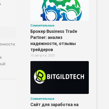
Р
Сомнительные
Брокер Business Trade
Р
Partner: анализ
надежности, отзывы
енности.
трейдеров
13 августа, 2025
к.
ный
Сомнительные
Сайт для заработка на