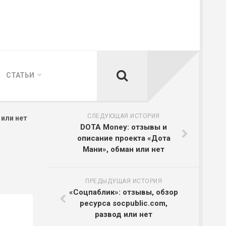
СТАТЬИ
СЛЕДУЮЩАЯ ИСТОРИЯ
 или нет
DOTA Money: отзывы и
описание проекта «Дота
Мани», обман или нет
ПРЕДЫДУЩАЯ ИСТОРИЯ
«Соцпаблик»: отзывы, обзор
ресурса socpublic.com,
развод или нет