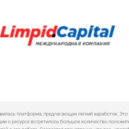
явилась платформа, предлагающая легкий заработок. Это 
ации о ресурсе встретилось большое количество положи