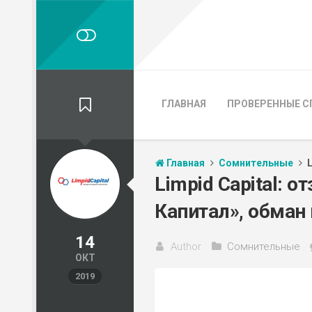
ГЛАВНАЯ
ПРОВЕРЕННЫЕ С
Главная
Сомнительные
Limpid Capital: 
Капитал», обман 
14
Author
Сомнительные
ОКТ
2019