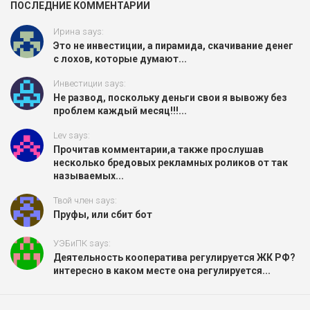
ПОСЛЕДНИЕ КОММЕНТАРИИ
Ирина says:
Это не инвестиции, а пирамида, скачивание денег
с лохов, которые думают...
Инвестиции says:
Не развод, поскольку деньги свои я вывожу без
проблем каждый месяц!!!...
Lev says:
Прочитав комментарии,а также прослушав
несколько бредовых рекламных роликов от так
называемых...
Твой член says:
Пруфы, или сбит бот
УЭБиПК says:
Деятельность кооператива регулируется ЖК РФ?
интересно в каком месте она регулируется...