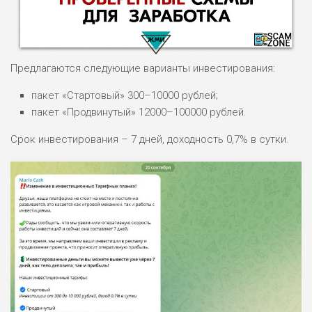
Предлагаются следующие варианты инвестирования:
пакет «Стартовый» 300–10000 рублей;
пакет «Продвинутый» 12000–100000 рублей.
НАЗВАНИЕ
ОБЗОР
Срок инвестирования – 7 дней, доходность 0,7% в сутки.
ПОДОЙДЕТ
0
ВСЕМ
РИСКИ: НИЗКИЕ
ДОХОД: ВЫСОКИЙ
ОБЗОР
БЮДЖЕТ: ВЫСОКИЙ
ЛЮБИТЕЛЯ
0
М СТАВОК