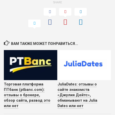
SHARE
ВАМ ТАКЖЕ МОЖЕТ ПОНРАВИТЬСЯ...
Торговая платформа
JuliaDates: отзывы о
ПТбанк (ptbanc.com):
сайте знакомств
отзывы о брокере,
«Джулия Дейтс»,
обзор сайта, развод это
обманывают на Julia
или нет
Dates или нет