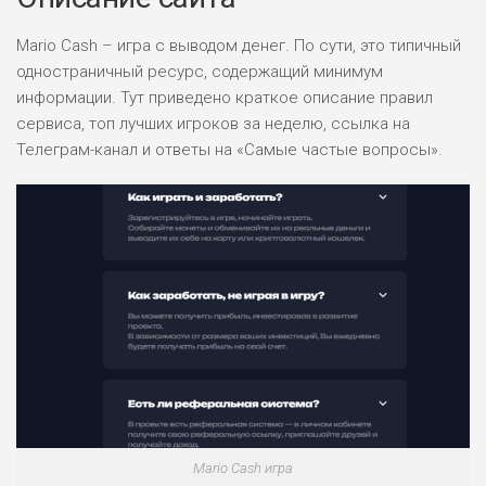
Mario Cash – игра с выводом денег. По сути, это типичный
одностраничный ресурс, содержащий минимум
информации. Тут приведено краткое описание правил
сервиса, топ лучших игроков за неделю, ссылка на
Телеграм-канал и ответы на «Самые частые вопросы».
Mario Cash игра