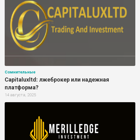
Сомнительные
Capitaluxltd: лжеброкер или надежная
платформа?
14 августа, 2025