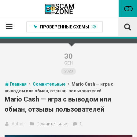
ПРОВЕРЕННЫЕ СХЕМЫ
Главная
Проверенные способы заработка
30
СЕН
Нейтральные
2023
Сомнительные
Главная
Сомнительные
Mario Cash — игра с
Статьи
выводом или обман, отзывы пользователей
Партнеры
Mario Cash — игра с выводом или
обман, отзывы пользователей
Author
Сомнительные
0