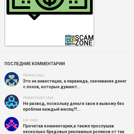
ПОСЛЕДНИЕ КОММЕНТАРИИ
Ирина says:
Это не инвестиции, а пирамида, скачивание денег
с лохов, которые думают...
Инвестиции says:
Не развод, поскольку деньги свои я вывожу без
проблем каждый месяц!!!...
Lev says:
Прочитав комментарии,а также прослушав
несколько бредовых рекламных роликов от так