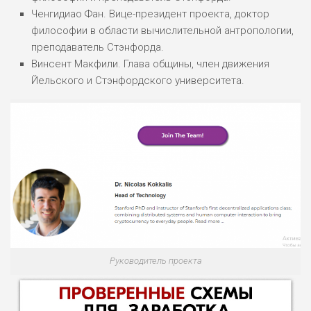
Ченгидиао Фан. Вице-президент проекта, доктор
философии в области вычислительной антропологии,
преподаватель Стэнфорда.
Винсент Макфили. Глава общины, член движения
Йельского и Стэнфордского университета.
Руководитель проекта