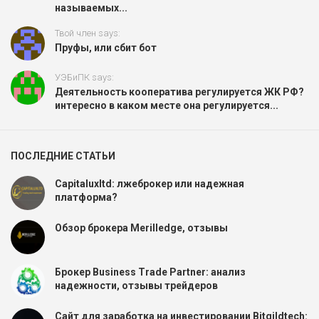
называемых...
Твой член says:
Пруфы, или сбит бот
УЭБиПК says:
Деятельность кооператива регулируется ЖК РФ?
интересно в каком месте она регулируется...
ПОСЛЕДНИЕ СТАТЬИ
Capitaluxltd: лжеброкер или надежная
платформа?
Обзор брокера Merilledge, отзывы
Брокер Business Trade Partner: анализ
надежности, отзывы трейдеров
Сайт для заработка на инвестировании Bitgildtech: