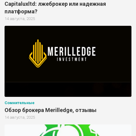
Capitaluxltd: лжеброкер или надежная
платформа?
14 августа, 2025
Сомнительные
Обзор брокера Merilledge, отзывы
14 августа, 2025