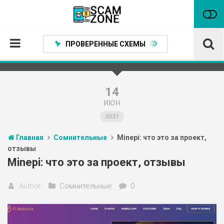
ПРОВЕРЕННЫЕ СХЕМЫ
Главная
Проверенные способы заработка
14
ИЮН
Нейтральные
2021
Сомнительные
Главная
Сомнительные
Minepi: что это за проект,
Статьи
отзывы
Партнеры
Minepi: что это за проект, отзывы
Author
Сомнительные
0