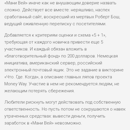
«Мани Вей» иначе как не внушающим доверие назвать
сложно. Действует все вместе: неряшливо, наспех
сработанный сайт, воскресший из мертвых Роберт Бош,
ведущий оживленную переписку с посетителями.
Добавляется к критериям оценки и схема «5 + 1»,
требующая от каждого новичка привести еще 5
участников. И каждый обязан вложить в
«благотворительный фонд» по 200 долларов. Немецкая
инициатива, американский сервер, российский
электронный почтовый ящик. Это не задание в викторине
«Что. Где. Когда», а описание главных ляпов проекта
Money Way. Участие в нем не рекомендуется людям, не
желающим потерять сбережения.
Любители рискнуть могут действовать под собственную
ответственность. Но пусть потом не сокрушаются о навек
утраченных средствах: вывести деньги, получить
заработок в «Мани Вей» невозможно.