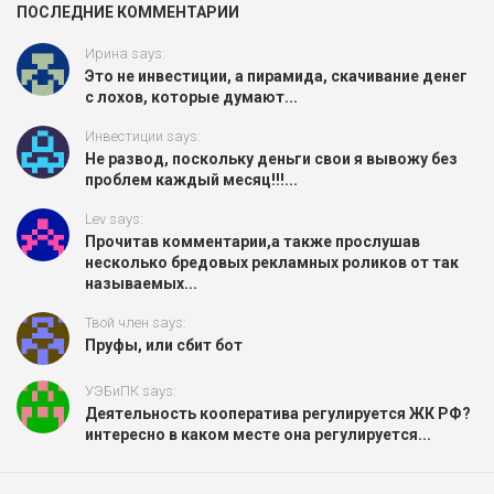
ПОСЛЕДНИЕ КОММЕНТАРИИ
Ирина says:
Это не инвестиции, а пирамида, скачивание денег
с лохов, которые думают...
Инвестиции says:
Не развод, поскольку деньги свои я вывожу без
проблем каждый месяц!!!...
Lev says:
Прочитав комментарии,а также прослушав
несколько бредовых рекламных роликов от так
называемых...
Твой член says:
Пруфы, или сбит бот
УЭБиПК says:
Деятельность кооператива регулируется ЖК РФ?
интересно в каком месте она регулируется...