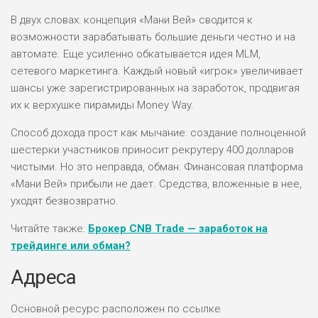
В двух словах: концепция «Мани Вей» сводится к
возможности зарабатывать большие деньги честно и на
автомате. Еще усиленно обкатывается идея MLM,
сетевого маркетинга. Каждый новый «игрок» увеличивает
шансы уже зарегистрированных на заработок, продвигая
их к верхушке пирамиды Money Way.
Способ дохода прост как мычание: создание полноценной
шестерки участников приносит рекрутеру 400 долларов
чистыми. Но это неправда, обман. Финансовая платформа
«Мани Вей» прибыли не дает. Средства, вложенные в нее,
уходят безвозвратно.
Читайте также:
Брокер CNB Trade — заработок на
трейдинге или обман?
Адреса
Основной ресурс расположен по ссылке