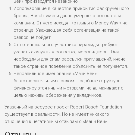
Вей» производятся незаконно
Использование в качестве прикрытия раскрученного
бренда, Bosch, имени давно умершего основателя
компании. От него исходят «отзывы о Money Way » на
странице. Уважающая себя организация на такой
развод не пойдет
От потенциального участника пирамиды требуют
указать аккаунты в соцсетях, мессенджеры. Они
необходимы для спам рассылки приглашений, иначе
такое странное поведение объяснить не получается.
Неправильное именование «Мани Вей»
благотворительным фондом. Подобные структуры
финансируются иными методами, не выманивают с
целью наживы сбережения у вкладчиков.
Указанный на ресурсе проект Robert Bosch Foundation
существует в реальности. Но не имеет никакого
отношения к негативным отзывам о «Мани Вей».
Отзывы