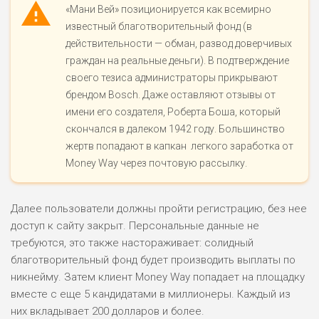
«Мани Вей» позиционируется как всемирно
известный благотворительный фонд (в
действительности — обман, развод доверчивых
граждан на реальные деньги). В подтверждение
своего тезиса администраторы прикрывают
брендом Bosch. Даже оставляют отзывы от
имени его создателя, Роберта Боша, который
скончался в далеком 1942 году. Большинство
жертв попадают в капкан легкого заработка от
Money Way через почтовую рассылку.
Далее пользователи должны пройти регистрацию, без нее
доступ к сайту закрыт. Персональные данные не
требуются, это также настораживает: солидный
благотворительный фонд будет производить выплаты по
никнейму. Затем клиент Money Way попадает на площадку
вместе с еще 5 кандидатами в миллионеры. Каждый из
них вкладывает 200 долларов и более.