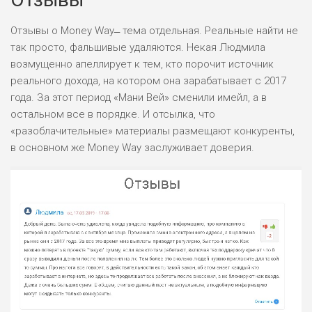
Отзывы о Money Way ̶ тема отдельная. Реальные найти не
так просто, фальшивые удаляются. Некая Людмила
возмущенно апеллирует к тем, кто порочит источник
реального дохода, на котором она зарабатывает с 2017
года. За этот период «Мани Вей» сменили имейл, а в
остальном все в порядке. И отсылка, что
«разоблачительные» материалы размещают конкуренты,
в основном же Money Way заслуживает доверия.