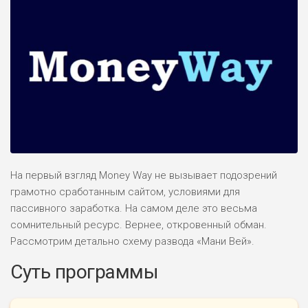
На первый взгляд Money Way не вызывает подозрений
грамотно сработанным сайтом, условиями для
пассивного заработка. На самом деле это весьма
сомнительный ресурс. Вернее, откровенный обман.
Рассмотрим детально схему развода «Мани Вей».
Суть программы