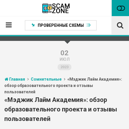
ПРОВЕРЕННЫЕ СХЕМЫ
Главная
Проверенные способы заработка
02
ИЮЛ
Нейтральные
2023
Сомнительные
Главная
Сомнительные
«Мэджик Лайм Академия»:
Статьи
обзор образовательного проекта и отзывы
пользователей
Партнеры
«Мэджик Лайм Академия»: обзор
образовательного проекта и отзывы
пользователей