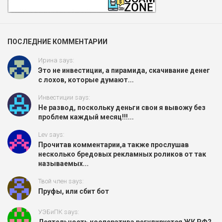
ПОСЛЕДНИЕ КОММЕНТАРИИ
Ирина says:
Это не инвестиции, а пирамида, скачивание денег
с лохов, которые думают...
Инвестиции says:
Не развод, поскольку деньги свои я вывожу без
проблем каждый месяц!!!...
Lev says:
Прочитав комментарии,а также прослушав
несколько бредовых рекламных роликов от так
называемых...
Твой член says:
Пруфы, или сбит бот
УЭБиПК says: