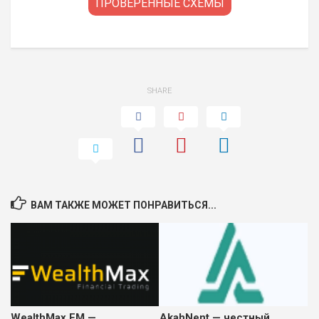
ПРОВЕРЕННЫЕ СХЕМЫ
SHARE
ВАМ ТАКЖЕ МОЖЕТ ПОНРАВИТЬСЯ...
WealthMax FM —
AkahNent — честный