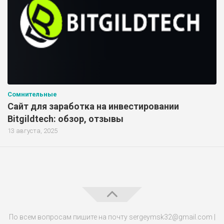
Сомнительные
Сайт для заработка на инвестировании
Bitgildtech: обзор, отзывы
13 августа, 2025
По всем вопросам пишите на почту sergeymsk32@gmail.com |