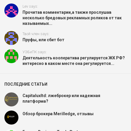
Lev says:
Прочитав комментарии,а также прослушав
несколько бредовых рекламных роликов от так
называемых...
Твой член says:
Пруфы, или сбит бот
УЭБиПК says:
Деятельность кооператива регулируется ЖК РФ?
интересно в каком месте она регулируется...
ПОСЛЕДНИЕ СТАТЬИ
Capitaluxltd: лжеброкер или надежная
платформа?
Обзор брокера Merilledge, отзывы