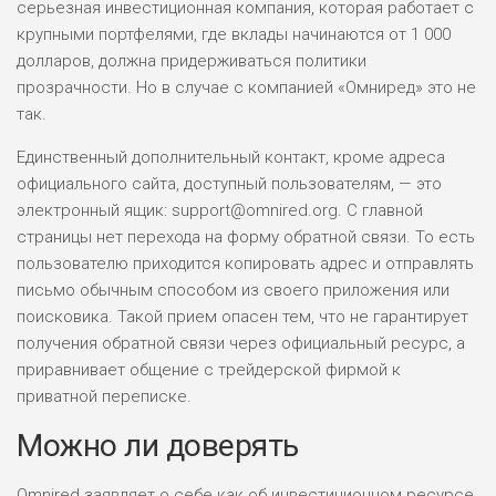
серьезная инвестиционная компания, которая работает с
крупными портфелями, где вклады начинаются от 1 000
долларов, должна придерживаться политики
прозрачности. Но в случае с компанией «Омниред» это не
так.
Единственный дополнительный контакт, кроме адреса
официального сайта, доступный пользователям, — это
электронный ящик: support@omnired.org. С главной
страницы нет перехода на форму обратной связи. То есть
пользователю приходится копировать адрес и отправлять
письмо обычным способом из своего приложения или
поисковика. Такой прием опасен тем, что не гарантирует
получения обратной связи через официальный ресурс, а
приравнивает общение с трейдерской фирмой к
приватной переписке.
Можно ли доверять
Omnired заявляет о себе как об инвестиционном ресурсе,