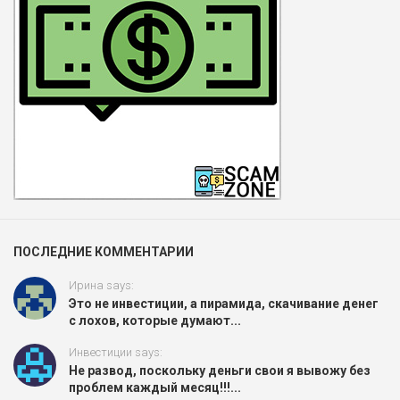
ПОСЛЕДНИЕ КОММЕНТАРИИ
Ирина says:
Это не инвестиции, а пирамида, скачивание денег
с лохов, которые думают...
Инвестиции says:
Не развод, поскольку деньги свои я вывожу без
проблем каждый месяц!!!...