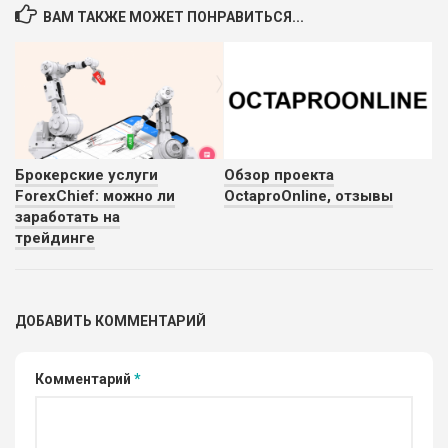
ПОДОЙДЕТ
0
ВАМ ТАКЖЕ МОЖЕТ ПОНРАВИТЬСЯ...
ВСЕМ
РИСКИ: НИЗКИЕ
ДОХОД: СРЕДНИЙ
ОБЗОР
БЮДЖЕТ: НИЗКИЙ
Брокерские услуги
Обзор проекта
ForexChief: можно ли
OctaproOnline, отзывы
заработать на
трейдинге
ДОБАВИТЬ КОММЕНТАРИЙ
Комментарий
*