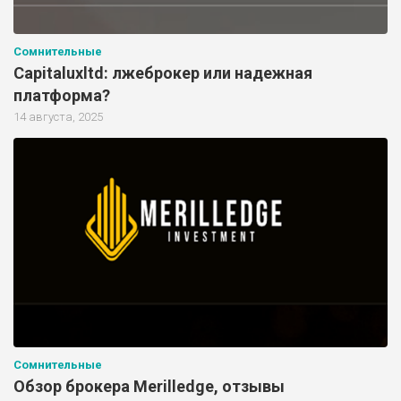
Сомнительные
Capitaluxltd: лжеброкер или надежная
платформа?
14 августа, 2025
Сомнительные
Обзор брокера Merilledge, отзывы