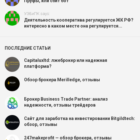
Пруфы, или сбит бот
УЭБиПК says:
Деятельность кооператива регулируется ЖК РФ?
интересно в каком месте она регулируется...
ПОСЛЕДНИЕ СТАТЬИ
Capitaluxltd: лжеброкер или надежная
платформа?
Обзор брокера Merilledge, отзывы
Брокер Business Trade Partner: анализ
надежности, отзывы трейдеров
Сайт для заработка на инвестировании Bitgildtech:
обзор, отзывы
247makeprofit — обзор брокера, отзывы