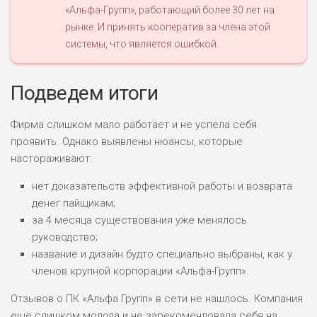
«Альфа-Групп», работающий более 30 лет на
рынке. И принять кооператив за члена этой
системы, что является ошибкой.
Подведем итоги
Фирма слишком мало работает и не успела себя
проявить. Однако выявлены нюансы, которые
настораживают:
нет доказательств эффективной работы и возврата
денег пайщикам;
за 4 месяца существования уже менялось
руководство;
название и дизайн будто специально выбраны, как у
членов крупной корпорации «Альфа-Групп».
Отзывов о ПК «Альфа Групп» в сети не нашлось. Компания
еще слишком молода и не зарекомендовала себя на