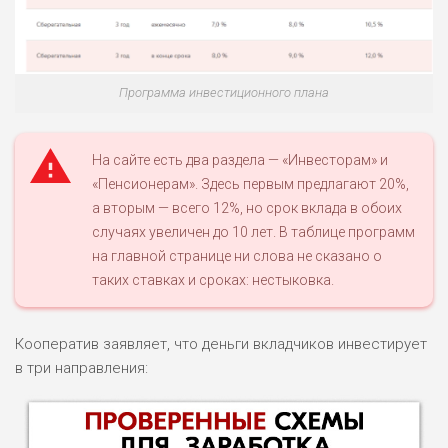
Программа инвестиционного плана
На сайте есть два раздела — «Инвесторам» и
«Пенсионерам». Здесь первым предлагают 20%,
а вторым — всего 12%, но срок вклада в обоих
случаях увеличен до 10 лет. В таблице программ
на главной странице ни слова не сказано о
таких ставках и сроках: нестыковка.
Кооператив заявляет, что деньги вкладчиков инвестирует
в три направления: