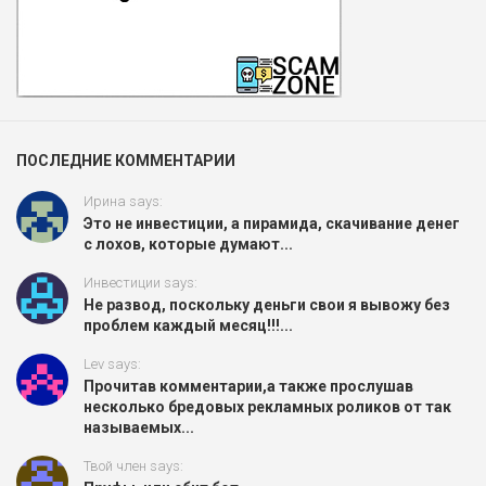
ПОСЛЕДНИЕ КОММЕНТАРИИ
Ирина says:
Это не инвестиции, а пирамида, скачивание денег
с лохов, которые думают...
Инвестиции says:
Не развод, поскольку деньги свои я вывожу без
проблем каждый месяц!!!...
Lev says:
Прочитав комментарии,а также прослушав
несколько бредовых рекламных роликов от так
называемых...
Твой член says: