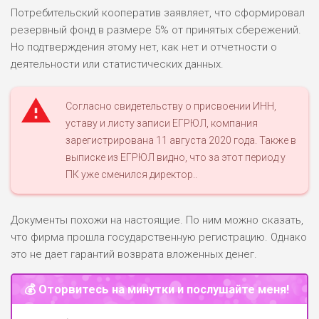
Потребительский кооператив заявляет, что сформировал
резервный фонд в размере 5% от принятых сбережений.
Но подтверждения этому нет, как нет и отчетности о
деятельности или статистических данных.
Согласно свидетельству о присвоении ИНН,
уставу и листу записи ЕГРЮЛ, компания
зарегистрирована 11 августа 2020 года. Также в
выписке из ЕГРЮЛ видно, что за этот период у
ПК уже сменился директор..
Документы похожи на настоящие. По ним можно сказать,
что фирма прошла государственную регистрацию. Однако
это не дает гарантий возврата вложенных денег.
💰 Оторвитесь на минутки и послушайте меня!