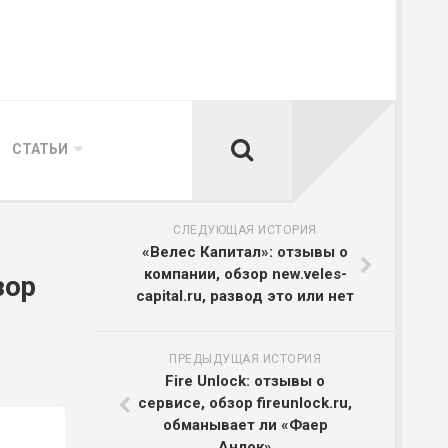
СТАТЬИ
СЛЕДУЮЩАЯ ИСТОРИЯ
«Велес Капитал»: отзывы о
компании, обзор new.veles-
зор
capital.ru, развод это или нет
ПРЕДЫДУЩАЯ ИСТОРИЯ
Fire Unlock: отзывы о
сервисе, обзор fireunlock.ru,
обманывает ли «Фаер
Анлок»