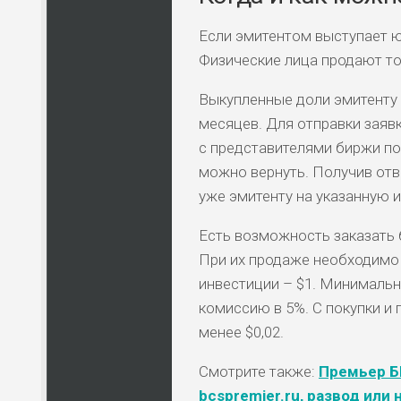
Если эмитентом выступает ю
Физические лица продают то
Выкупленные доли эмитенту 
месяцев. Для отправки заяв
с представителями биржи по 
можно вернуть. Получив отв
уже эмитенту на указанную и
Есть возможность заказать 
При их продаже необходимо 
инвестиции – $1. Минималь
комиссию в 5%. С покупки и
менее $0,02.
Смотрите также:
Премьер Б
bcspremier.ru, развод или 