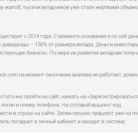
тву жалоб, тысячи вкладчиков уже стали жертвами обмана
ествует с 2014 года. С момента основания и по сей ден
дивиденды – 150% от размера вклада. Деньги инвестир
ствующие бизнесы. По мере их развития вкладчик получ
ock.com на момент окончания анализа не работает, доме
статочно пройти на сайт, нажать на «Зарегистрироваться
, логин и номер телефона. На сотовый вышлют код
ести в строку на сайте. Затем письмо пришлют уже на по
ель попадает в личный кабинет и заходит в систему.