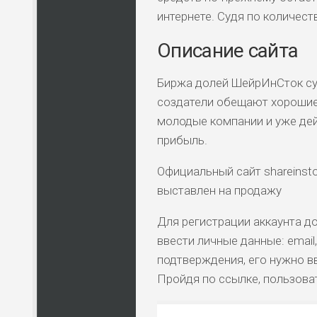
интернете. Судя по количес
Описание сайта
Биржа долей ШейрИнСток сущ
создатели обещают хорошие 
молодые компании и уже дей
прибыль.
Официальный сайт shareinst
выставлен на продажу
Для регистрации аккаунта до
ввести личные данные: email
подтверждения, его нужно вв
Пройдя по ссылке, пользоват