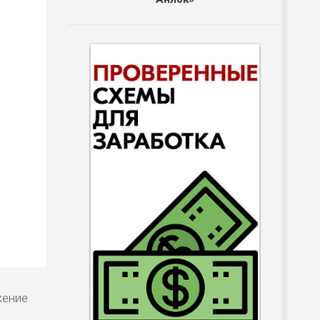
жение