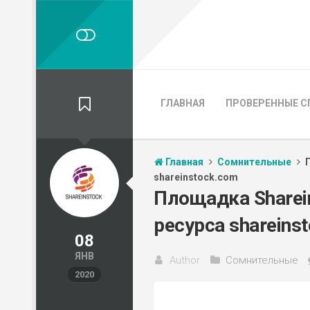
ГЛАВНАЯ
ПРОВЕРЕННЫЕ С
Главная
Сомнительные
shareinstock.com
Площадка Sharein
ресурса shareins
08
ЯНВ
Author
Сомнительные
2020