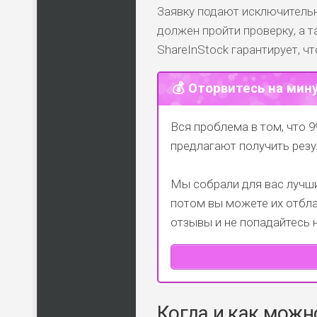
Заявку подают исключительн
должен пройти проверку, а т
ShareInStock гарантирует, ч
💰 Оторвитесь на мин
Вся проблема в том, что 9
предлагают получить резу
Мы собрали для вас лучши
потом вы можете их отбла
отзывы и не попадайтесь 
Когда и как можн