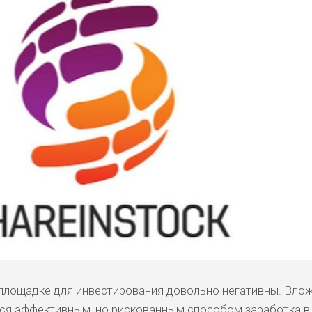
о площадке для инвестирования довольно негативны. Вло
тся эффективным, но рискованным способом заработка в