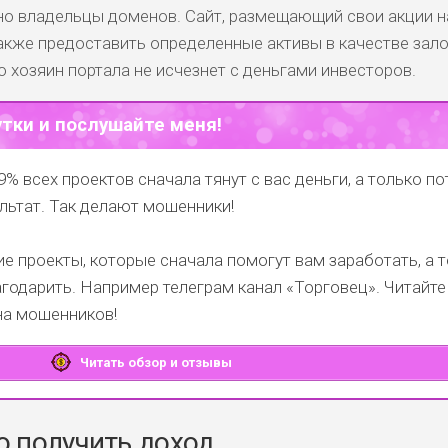
о владельцы доменов. Сайт, размещающий свои акции н
акже предоставить определенные активы в качестве зало
то хозяин портала не исчезнет с деньгами инвесторов.
утки и послушайте меня!
9% всех проектов сначала тянут с вас деньги, а только п
льтат. Так делают мошенники!
е проекты, которые сначала помогут вам заработать, а 
годарить.
Например телеграм канал
«Торговец»
. Читайте
на мошенников!
Читать обзор и отзывы
о получить доход