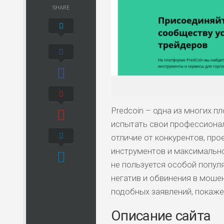
SHARE
Predcoin – одна из многих 
испытать свои профессионал
отличие от конкурентов, пр
инструментов и максимально
не пользуется особой популя
негатив и обвинения в мошен
подобных заявлений, покаже
Описание сайта