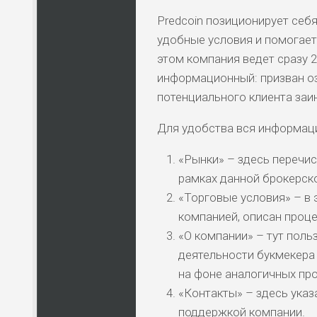
Predcoin позиционирует себя
удобные условия и помогае
этом компания ведет сразу 2 
информационный: призван оз
потенциального клиента заи
Для удобства вся информаци
«Рынки» – здесь перечис
рамках данной брокерск
«Торговые условия» – в 
компанией, описан проце
«О компании» – тут поль
деятельности букмекера
на фоне аналогичных про
«Контакты» – здесь указ
поддержкой компании.