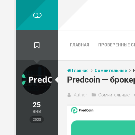
ГЛАВНАЯ
ПРОВЕРЕННЫЕ С
Главная
Сомнительные
Predcoin — брок
Author
Сомнительные
25
ЯНВ
2023