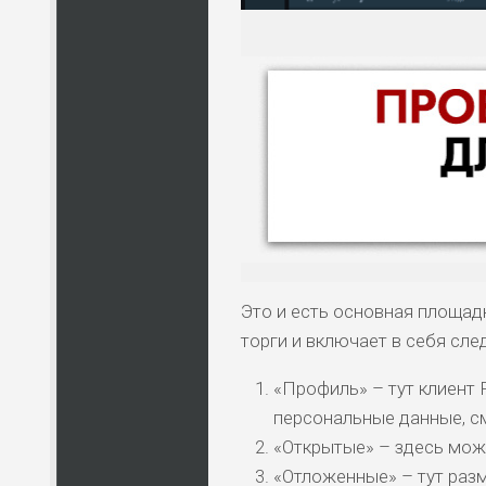
Это и есть основная площад
торги и включает в себя сл
«Профиль» – тут клиент 
персональные данные, см
НАЗВАНИЕ
КОМУ 
«Открытые» – здесь мож
«Отложенные» – тут раз