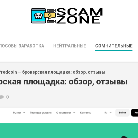
ПОСОБЫ ЗАРАБОТКА
НЕЙТРАЛЬНЫЕ
СОМНИТЕЛЬНЫЕ
Predcoin — брокерская площадка: обзор, отзывы
ерская площадка: обзор, отзывы
0