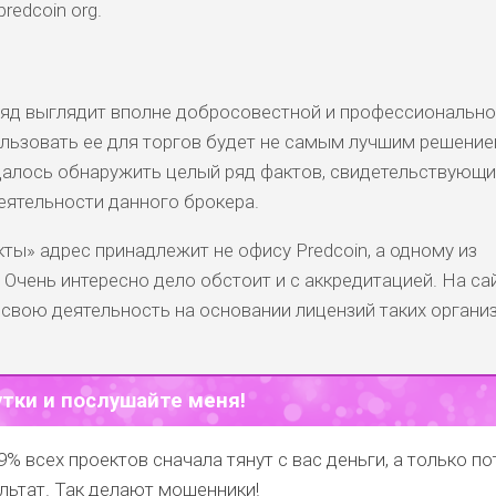
predcoin org.
гляд выглядит вполне добросовестной и профессиональн
льзовать ее для торгов будет не самым лучшим решение
 удалось обнаружить целый ряд фактов, свидетельствующи
ятельности данного брокера.
ты» адрес принадлежит не офису Predcoin, а одному из
Очень интересно дело обстоит и с аккредитацией. На са
 свою деятельность на основании лицензий таких органи
утки и послушайте меня!
9% всех проектов сначала тянут с вас деньги, а только п
льтат. Так делают мошенники!