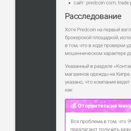
сайт: predcoin com, trade.
Расследование
Хотя Predcoin на первый вз
брокерской площадкой, испо
в том, что в ходе проверки
мошенническом характере де
Указанный в разделе «Контак
магазинов одежды на Кипре. 
указано, что компания ведет
как:
💰 Оторвитесь на мин
Вся проблема в том, что 9
предлагают получить резу