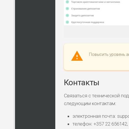
Повысить уровень а
Контакты
Связаться с технической по
следующим контактам:
электронная почта: supp
телефон: +357 22 656142;