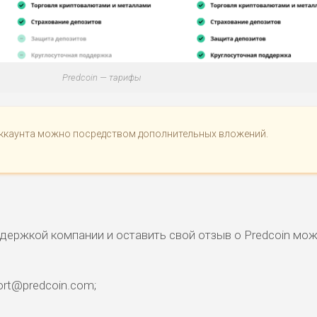
Predcoin — тарифы
ккаунта можно посредством дополнительных вложений.
ддержкой компании и оставить свой отзыв о Predcoin мо
ort@predcoin.com;