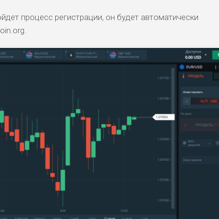
ойдет процесс регистрации, он будет автоматически
in.org.