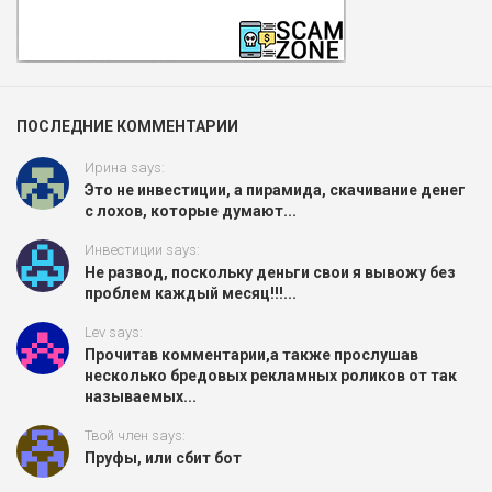
ПОСЛЕДНИЕ КОММЕНТАРИИ
Ирина says:
Это не инвестиции, а пирамида, скачивание денег
с лохов, которые думают...
Инвестиции says:
Не развод, поскольку деньги свои я вывожу без
проблем каждый месяц!!!...
Lev says:
Прочитав комментарии,а также прослушав
несколько бредовых рекламных роликов от так
называемых...
Твой член says:
Пруфы, или сбит бот