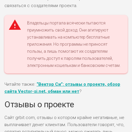
связаться с создателями проекта.
Владельцы портала всячески пытаются
приумножить свой доход. Они агитируют
устанавливать на компьютер бесплатные
приложения. Но программы не приносят
пользы, а лишь помогают их создателям
получить доступ к паролям пользователей,
электронным кошелькам и банковским счетам.
Читайте также:
“Вектор Си”: отзывы о проекте, обзор
сайта Vector-si.net, обман или нет
?
Отзывы о проекте
Сайт grbit.com, отзывы о котором крайне негативные, не
выплачивает денег клиентам. Пользователи говорят, что,
оплатив вступительный взнос, можно ожидать лишь