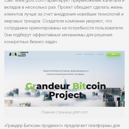
Сайт www.grbit.com гарантирует приумножение капитала и
вкладов в несколько раз. Проект обещает сделать жизнь
клиентов лучше за счет внедрения новейших технологий и
мировых трендов. Создатели компании уверяют, что
сотрудники ориентированы на потребности пользователя.
Они подберут эффективные механизмы для решения
конкретных бизнес-задач.
Главная страница grbit.com
«Грандер Биткоин проджект» предлагает платформы для