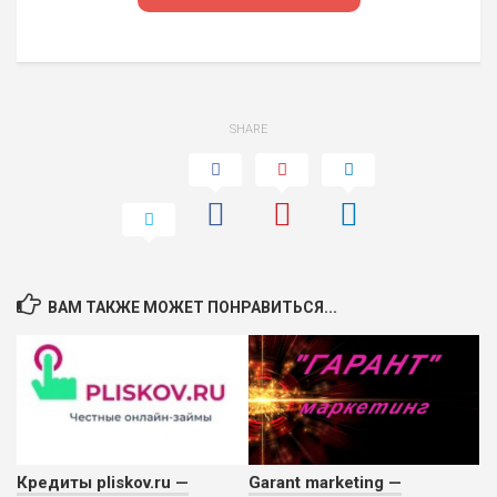
ПОДОЙДЕТ
0
ВСЕМ
РИСКИ: НИЗКИЕ
SHARE
ДОХОД: СРЕДНИЙ
ОБЗОР
БЮДЖЕТ: НИЗКИЙ
ВАМ ТАКЖЕ МОЖЕТ ПОНРАВИТЬСЯ...
Кредиты pliskov.ru —
Garant marketing —