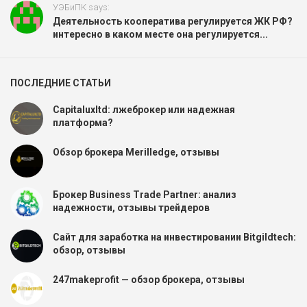
УЭБиПК says:
Деятельность кооператива регулируется ЖК РФ?
интересно в каком месте она регулируется...
ПОСЛЕДНИЕ СТАТЬИ
Capitaluxltd: лжеброкер или надежная
платформа?
Обзор брокера Merilledge, отзывы
Брокер Business Trade Partner: анализ
надежности, отзывы трейдеров
Сайт для заработка на инвестировании Bitgildtech:
обзор, отзывы
247makeprofit — обзор брокера, отзывы