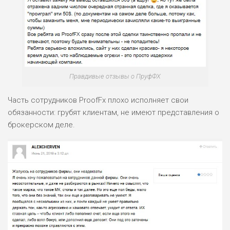
Правдивые отзывы о ПруфФХ
Часть сотрудников ProofFx плохо исполняет свои
обязанности: грубят клиентам, не имеют представления о
брокерском деле.