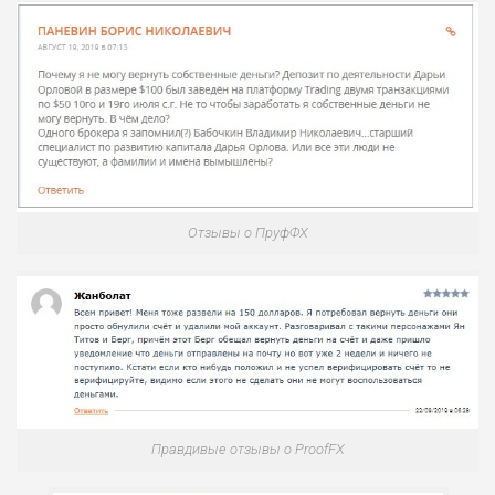
Отзывы о ПруфФХ
Правдивые отзывы о ProofFX