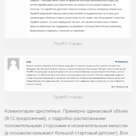
ProofFX отзывы
ПруфФХ отзывы
Комментарии однотипные. Примерно одинаковый объем
(8-12 предложений), с подробно расписанными
положительными сторонами и незначительным минусом
(в основном называют большой стартовый депозит). Все