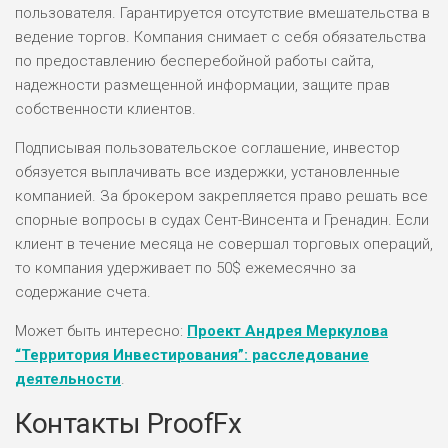
пользователя. Гарантируется отсутствие вмешательства в
ведение торгов. Компания снимает с себя обязательства
по предоставлению бесперебойной работы сайта,
надежности размещенной информации, защите прав
собственности клиентов.
Подписывая пользовательское соглашение, инвестор
обязуется выплачивать все издержки, установленные
компанией. За брокером закрепляется право решать все
спорные вопросы в судах Сент-Винсента и Гренадин. Если
клиент в течение месяца не совершал торговых операций,
то компания удерживает по 50$ ежемесячно за
содержание счета.
Может быть интересно:
Проект Андрея Меркулова
“Территория Инвестирования”: расследование
деятельности
.
Контакты ProofFx