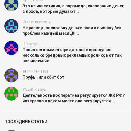
Это не инвестиции, а пирамида, скачивание денег
с лохов, которые думают...
Инвестиции says:
Не развод, поскольку деньги свои я вывожу без
проблем каждый месяц!!!...
Lev says:
Прочитав комментарии,а также прослушав
несколько бредовых рекламных роликов от так
называемых...
Твой член says:
Пруфы, или сбит бот
УЭБиПК says:
Деятельность кооператива регулируется ЖК РФ?
интересно в каком месте она регулируется...
ПОСЛЕДНИЕ СТАТЬИ