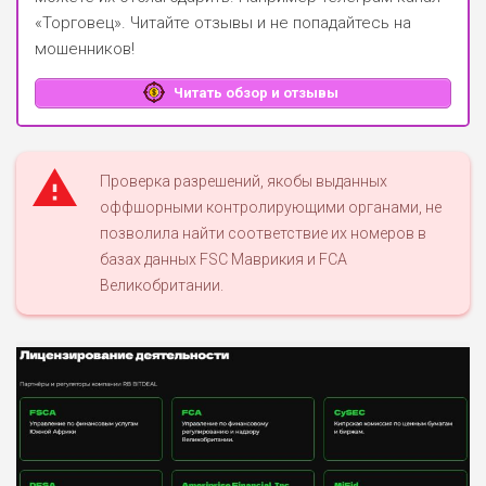
«Торговец»
. Читайте отзывы и не попадайтесь на
мошенников!
Читать обзор и отзывы
Проверка разрешений, якобы выданных
оффшорными контролирующими органами, не
позволила найти соответствие их номеров в
базах данных FSC Маврикия и FCA
Великобритании.