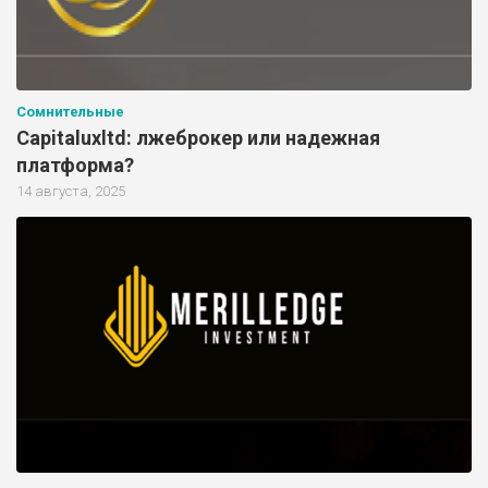
Сомнительные
Capitaluxltd: лжеброкер или надежная
платформа?
14 августа, 2025