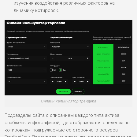
изучения воздействия различных факторов на
динамику котировок.
Онлайн-калькулятор трейдера
Подразделы сайта с описанием каждого типа актива
снабжены инфографикой, где отображаются сведения по
котировкам, подгружаемые со стороннего ресурса