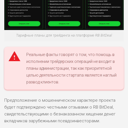
Тарифные планы для трейдинга на платформе RB BitDeal
Реальные факты говорят о том, что помощь в
исполнении трейдерских операций не входит в
планы администрации, так как приоритетной
целью деятельности стартапа является наглый
развод клиентов.
Предположение о мошенническом характере проекта
будет подтверждено честными отзывами о RB BitDeal,
свидетельствующими о безнаказанном хищении денег
вкладчиков зарубежными псевдоинвесторами.