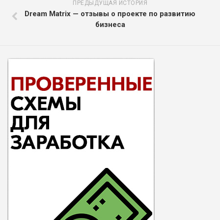
ПРЕДЫДУЩАЯ ИСТОРИЯ
Dream Matrix — отзывы о проекте по развитию
бизнеса