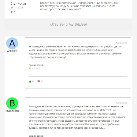
Отзывы о RB BitDeal