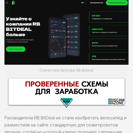
Статистика брокера RB BitDeal
Руководители RB BitDeal не стали изобретать велосипед и
разместили на сайте стандартную для скам-проектов
легенду, согласно которой клиент получает следующие