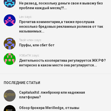
Не развод, поскольку деньги свои я вывожу без
проблем каждый месяц!!!...
Lev says:
Прочитав комментарии,а также прослушав
несколько бредовых рекламных роликов от так
называемых...
Твой член says:
Пруфы, или сбит бот
УЭБиПК says:
Деятельность кооператива регулируется ЖК РФ?
интересно в каком месте она регулируется...
ПОСЛЕДНИЕ СТАТЬИ
Capitaluxltd: лжеброкер или надежная
платформа?
Обзор брокера Merilledge, отзывы