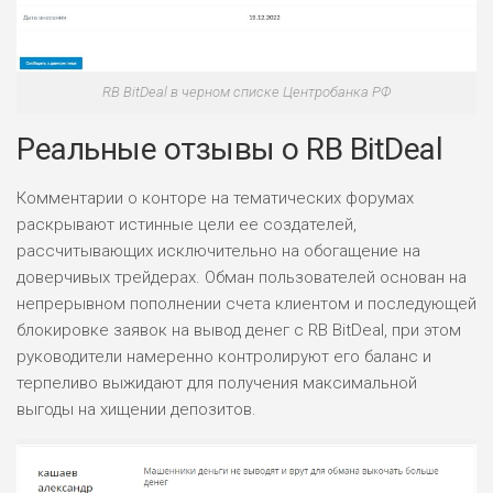
RB BitDeal в черном списке Центробанка РФ
Реальные отзывы о RB BitDeal
Комментарии о конторе на тематических форумах
раскрывают истинные цели ее создателей,
рассчитывающих исключительно на обогащение на
доверчивых трейдерах. Обман пользователей основан на
непрерывном пополнении счета клиентом и последующей
блокировке заявок на вывод денег с RB BitDeal, при этом
руководители намеренно контролируют его баланс и
терпеливо выжидают для получения максимальной
выгоды на хищении депозитов.