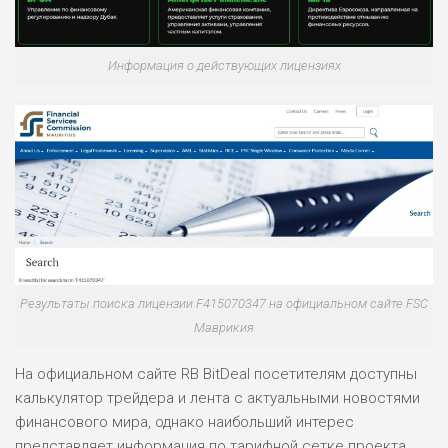
Информация о действующих лицензиях
Результаты поиска лицензии F415070347 на официальном сайте FSC
Маврикия
На официальном сайте RB BitDeal посетителям доступны
калькулятор трейдера и лента с актуальными новостями
финансового мира, однако наибольший интерес
представляет информация по тарифной сетке проекта.