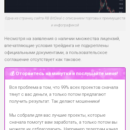
Одна из страниц сайта RB BitDeal с описанием торговых преимуществ
и инфографикой
Несмотря на заявления о наличии множества лицензий,
впечатляющие условия трейдинга не подкреплены
официальными документами, а пользовательское
соглашение отсутствует как таковое.
💰 Оторвитесь на минутки и послушайте меня!
Вся проблема в том, что 99% всех проектов сначала
тянут с вас деньги, а только потом предлагают
получить результат. Так делают мошенники!
Мы собрали для вас лучшие проекты, которые
сначала помогут вам заработать, а только потом вы
можете их отблагодарить.
Например телеграм канал