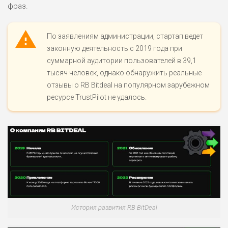
фраз.
По заявлениям администрации, стартап ведет
законную деятельность с 2019 года при
суммарной аудитории пользователей в 39,1
тысяч человек, однако обнаружить реальные
отзывы о RB Bitdeal на популярном зарубежном
ресурсе TrustPilot не удалось.
История развития RB BitDeal