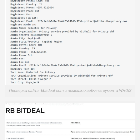
Проверка сайта rbbitdeal com с помощью веб-инструмента WHOIS