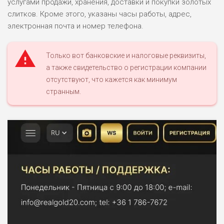
услугами продажи, хранения, доставки и покупки золотых
слитков. Кроме этого, указаны часы работы, адрес,
электронная почта и номер телефона.
Только вот банковские и налоговые реквизиты,
а также свидетельство о регистрации компании
отсутствуют, что кажется как минимум
странным.