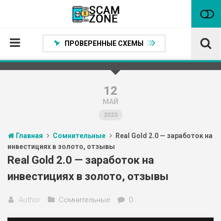
ПРОВЕРЕННЫЕ СХЕМЫ
Главная
Проверенные способы заработка
12
МАЙ
Нейтральные
2023
Сомнительные
Главная
Сомнительные
Real Gold 2.0 — заработок на
Статьи
инвестициях в золото, отзывы
Партнеры
Real Gold 2.0 — заработок на
инвестициях в золото, отзывы
Author
Сомнительные
0