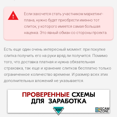
Если захочется стать участником маркетинг-
плана, нужно будет приобрести именно тот
слиток, у которого имеется самая большая
наценка. Это явный обман со стороны проекта.
Есть еще один очень интересный момент: при покупке
слитка получить его на руки вряд ли получится. Помимо
того, что доставка платная и нужна обязательная
страховка, так еще и хранение слитков бесплатно только
ограниченное количество времени. И размер всех этих
дополнительных вложений не указывается.