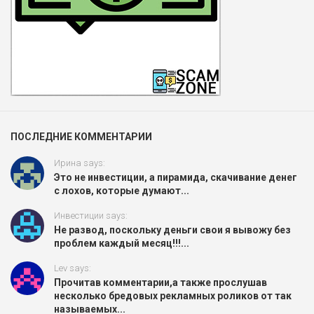
ПОСЛЕДНИЕ КОММЕНТАРИИ
Ирина says:
Это не инвестиции, а пирамида, скачивание денег
с лохов, которые думают...
Инвестиции says:
Не развод, поскольку деньги свои я вывожу без
проблем каждый месяц!!!...
Lev says:
Прочитав комментарии,а также прослушав
несколько бредовых рекламных роликов от так
называемых...