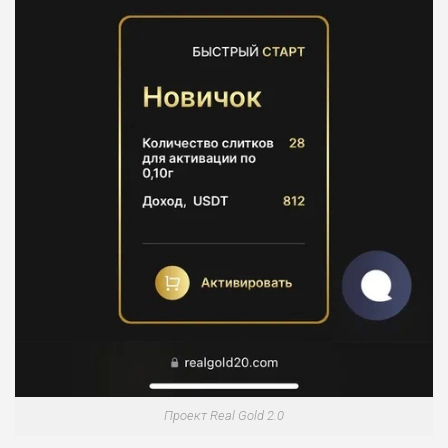
Проект Real Gold 2.0