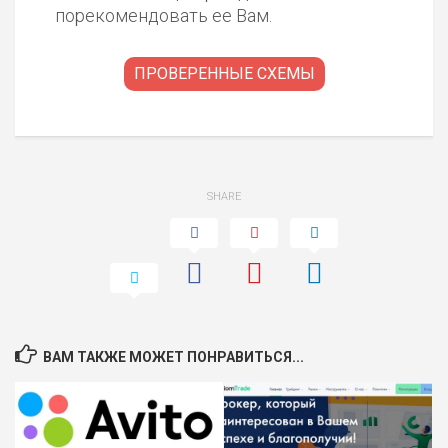
порекомендовать ее Вам.
ПРОВЕРЕННЫЕ СХЕМЫ
SHARE
ВАМ ТАКЖЕ МОЖЕТ ПОНРАВИТЬСЯ...