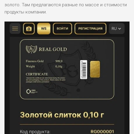
золото. Там предлагаются разные по массе и стоимости
продукты компании.