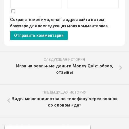
Сохранить моё имя, email и адрес сайта в этом
браузере для последующих моих комментариев.
СЛЕДУЮЩАЯ ИСТОРИЯ
Игра на реальные деньги Money Quiz: обзор,
отзывы
ПРЕДЫДУЩАЯ ИСТОРИЯ
Виды мошенничества по телефону через звонок
со словом «да»