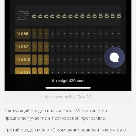
Калькулятор Real Gold 2.0
Следующий раздел называется «Маркетинг» он
предлагает участие в партнерской программе.
Третий раздел меню «О компании» знакомит клиентов с