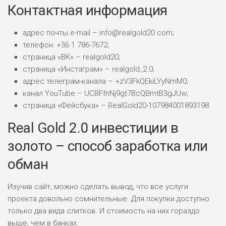
Контактная информация
адрес почты e-mail – info@realgold20 com;
телефон: +36 1 786-7672;
страница «ВК» – realgold20;
страница «Инстаграм» – realgold_2.0;
адрес телеграм-канала – +zV3FkQEkiLYyNmM0;
канал YouTube – UCBFfnNj9gt7BcQBmtB3gJUw;
страница «Фейсбука» – RealGold20-107984001893198.
Real Gold 2.0 инвестиции в
золото – способ заработка или
обман
Изучив сайт, можно сделать вывод, что все услуги
проекта довольно сомнительные. Для покупки доступно
только два вида слитков. И стоимость на них гораздо
выше, чем в банках.