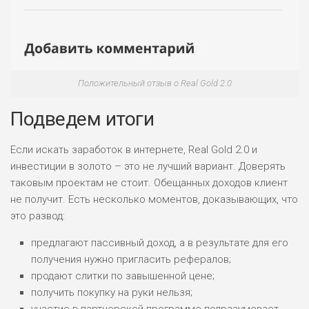
Положительный отзыв о Real Gold 2.0
Подведем итоги
Если искать заработок в интернете, Real Gold 2.0 и
инвестиции в золото – это не лучший вариант. Доверять
таковым проектам не стоит. Обещанных доходов клиент
не получит. Есть несколько моментов, доказывающих, что
это развод:
предлагают пассивный доход, а в результате для его
получения нужно пригласить рефералов;
продают слитки по завышенной цене;
получить покупку на руки нельзя;