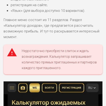
регистрация на сайте;
«Язык» (для выбора доступно 10 вариантов).
ПОДОЙДЕТ
0
ВСЕМ
Главное меню состоит из 11 разделов. Раздел
РИСКИ: НИЗКИЕ
«Калькулятор доходов», где предлагается рассчитать
ДОХОД: ВЫСОКИЙ
возможную прибыль. И тут-то раскрывается интересный
ОБЗОР
БЮДЖЕТ: ВЫСОКИЙ
момент.
ЛЮБИТЕЛЯ
0
Недостаточно приобрести слиток и ждать
М СТАВОК
вознаграждения. Калькулятор запрашивает
РИСКИ: СРЕДНИЕ
количество прямых приглашенных и партнеров
ДОХОД: ВЫСОКИЙ
каждого приглашенного.
ОБЗОР
БЮДЖЕТ: НИЗКИЙ
ПОДОЙДЕТ
2
ВСЕМ
РИСКИ: НИЗКИЕ
ДОХОД: НИЗКИЙ
ОБЗОР