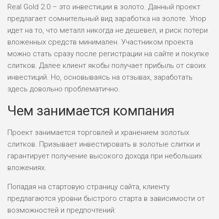
Real Gold 2.0 – это инвестиции в золото. Данный проект
предлагает сомнительный вид заработка на золоте. Упор
идет на то, что металл никогда не дешевел, и риск потери
вложенных средств минимален. Участником проекта
можно стать сразу после регистрации на сайте и покупке
слитков. Далее клиент якобы получает прибыль от своих
инвестиций. Но, основываясь на отзывах, заработать
здесь довольно проблематично.
Чем занимается компания
Проект занимается торговлей и хранением золотых
слитков. Призывает инвестировать в золотые слитки и
гарантирует получение высокого дохода при небольших
вложениях.
Попадая на стартовую страницу сайта, клиенту
предлагаются уровни быстрого старта в зависимости от
возможностей и предпочтений: