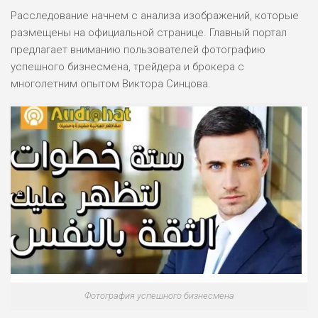
ОБЗОР
БЮДЖЕТ: НИЗКИЙ
Расследование начнем с анализа изображений, которые
размещены на официальной странице. Главный портал
предлагает вниманию пользователей фотографию
ПОДОЙДЕТ
0
ВСЕМ
успешного бизнесмена, трейдера и брокера с
многолетним опытом Виктора Синцова.
РИСКИ: НИЗКИЕ
ДОХОД: СРЕДНИЙ
ОБЗОР
БЮДЖЕТ: НИЗКИЙ
Фотография успешного бизнесмена