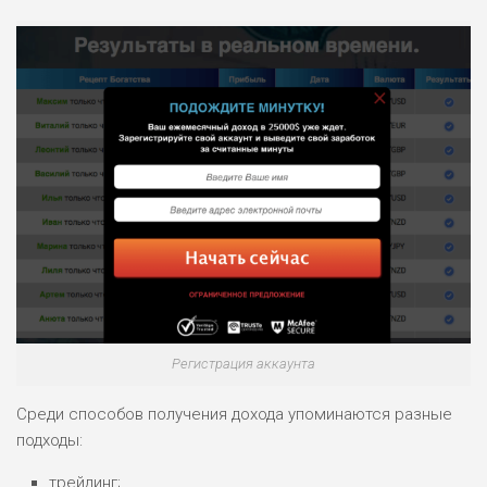
Регистрация аккаунта
Среди способов получения дохода упоминаются разные
подходы:
трейдинг;