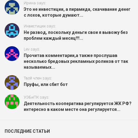
Ирина says:
Это не инвестиции, а пирамида, скачивание денег
с лохов, которые думают...
Инвестиции says:
Не развод, поскольку деньги свои я вывожу без
проблем каждый месяц!!!...
Lev says:
Прочитав комментарии,а также прослушав
несколько бредовых рекламных роликов от так
называемых...
Твой член says:
Пруфы, или сбит бот
УЭБиПК says:
Деятельность кооператива регулируется ЖК РФ?
интересно в каком месте она регулируется...
ПОСЛЕДНИЕ СТАТЬИ