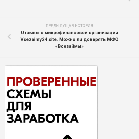
ПРЕДЫДУЩАЯ ИСТОРИЯ
Отзывы о микрофинансовой организации
Vsezaimy24.site. Можно ли доверять МФО
«Всезаймы»