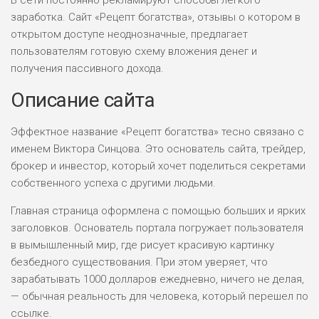
В сети постоянно рекламируют способы легкого
заработка. Сайт «Рецепт богатства», отзывы о котором в
открытом доступе неоднозначные, предлагает
пользователям готовую схему вложения денег и
получения пассивного дохода.
Описание сайта
Эффектное название «Рецепт богатства» тесно связано с
именем Виктора Синцова. Это основатель сайта, трейдер,
брокер и инвестор, который хочет поделиться секретами
собственного успеха с другими людьми.
Главная страница оформлена с помощью больших и ярких
заголовков. Основатель портала погружает пользователя
в вымышленный мир, где рисует красивую картинку
безбедного существования. При этом уверяет, что
зарабатывать 1000 долларов ежедневно, ничего не делая,
— обычная реальность для человека, который перешел по
ссылке.