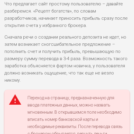
Что предлагает сайт простому пользователю – давайте
разберемся. «Рецепт богатств», по словам
разработчиков, начинает приносить прибыль сразу после
открытия счета у избранного брокера.
Сначала речи о создании реального депозита не идет, но
затем возникает сногсшибательное предложение –
пополнить счет и получить прибыль, превышающую по
размеру сумму перевода в 3-4 раза. Возможность такого
заработка объясняется фартом новичка, у пользователя
должно возникать ощущение, что так еще не везло
никому.
Переход на страницу, предназначенную для
ввода платежных данных, можно назвать
мгновенным. В открывшемся поле необходимо
вписать номер банковской карты и
необходимые реквизиты. После перевода связь
с брокером обрывается, вернуть деньги