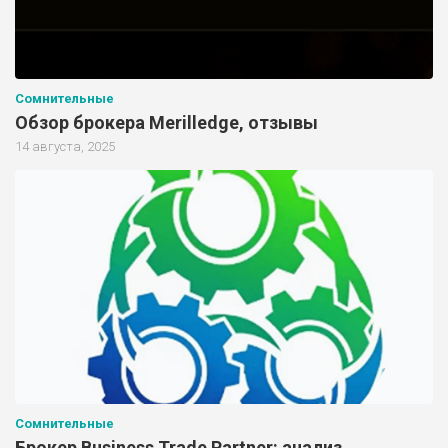
Сомнительные
Обзор брокера Merilledge, отзывы
14 августа, 2025
Сомнительные
Брокер Business Trade Partner: анализ