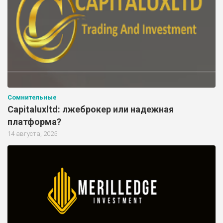
Сомнительные
Capitaluxltd: лжеброкер или надежная
платформа?
14 августа, 2025