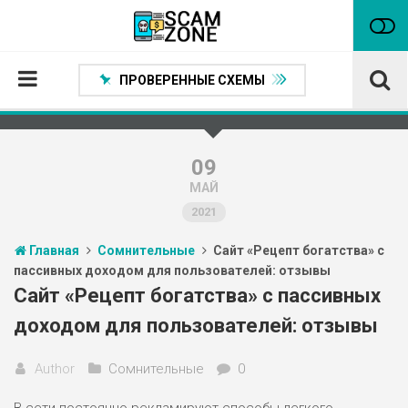
ПРОВЕРЕННЫЕ СХЕМЫ
Главная
Проверенные способы заработка
09
МАЙ
Нейтральные
2021
Сомнительные
Главная
Сомнительные
Сайт «Рецепт богатства» с
Статьи
пассивных доходом для пользователей: отзывы
Партнеры
Сайт «Рецепт богатства» с пассивных
доходом для пользователей: отзывы
Author
Сомнительные
0