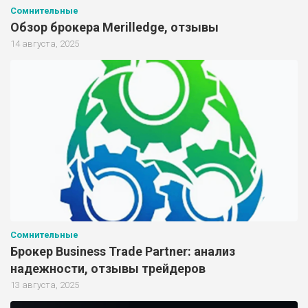
Сомнительные
Обзор брокера Merilledge, отзывы
14 августа, 2025
Сомнительные
Брокер Business Trade Partner: анализ
надежности, отзывы трейдеров
13 августа, 2025