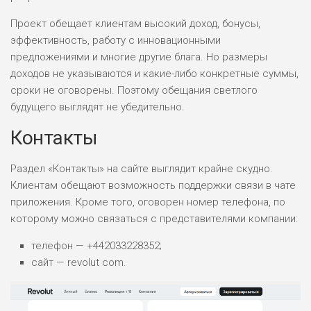
0
ВСЕМ
Проект обещает клиентам высокий доход, бонусы,
РИСКИ: НИЗКИЕ
эффективность, работу с инновационными
ДОХОД: СРЕДНИЙ
ОБЗОР
предложениями и многие другие блага. Но размеры
БЮДЖЕТ: НИЗКИЙ
доходов не указываются и какие-либо конкретные суммы,
сроки не оговорены. Поэтому обещания светлого
будущего выглядят не убедительно.
Контакты
Раздел «Контакты» на сайте выглядит крайне скудно.
Клиентам обещают возможность поддержки связи в чате
приложения. Кроме того, оговорен номер телефона, по
которому можно связаться с представителями компании:
телефон — +442033228352;
сайт — revolut com.