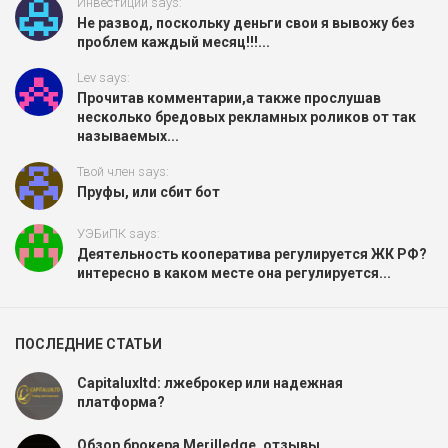
Инвестиции says:
Не развод, поскольку деньги свои я вывожу без
проблем каждый месяц!!!...
Lev says:
Прочитав комментарии,а также прослушав
несколько бредовых рекламных роликов от так
называемых...
Твой член says:
Пруфы, или сбит бот
УЭБиПК says:
Деятельность кооператива регулируется ЖК РФ?
интересно в каком месте она регулируется...
ПОСЛЕДНИЕ СТАТЬИ
Capitaluxltd: лжеброкер или надежная
платформа?
Обзор брокера Merilledge, отзывы