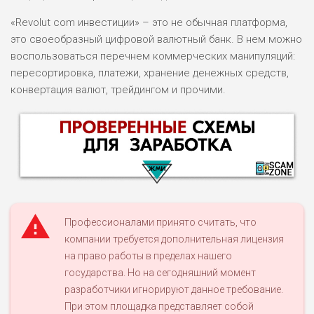
«Revolut com инвестиции» – это не обычная платформа,
это своеобразный цифровой валютный банк. В нем можно
воспользоваться перечнем коммерческих манипуляций:
пересортировка, платежи, хранение денежных средств,
конвертация валют, трейдингом и прочими.
Профессионалами принято считать, что
компании требуется дополнительная лицензия
на право работы в пределах нашего
НАЗВАНИЕ
ОБЗОР
государства. Но на сегодняшний момент
разработчики игнорируют данное требование.
ПОДОЙДЕТ
При этом площадка представляет собой
0
ВСЕМ