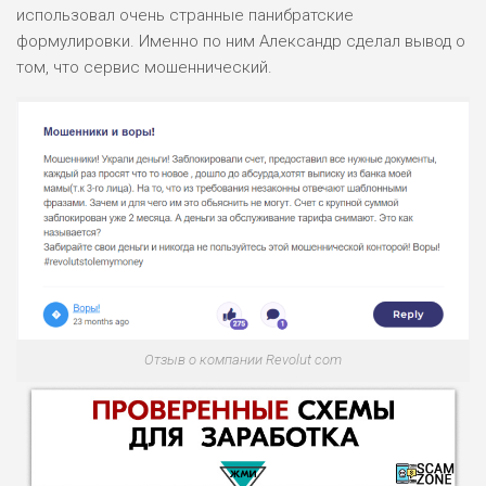
использовал очень странные панибратские
формулировки. Именно по ним Александр сделал вывод о
том, что сервис мошеннический.
Отзыв о компании Revolut com