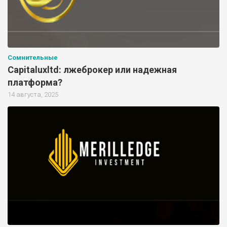
Сомнительные
Capitaluxltd: лжеброкер или надежная
платформа?
14 августа, 2025