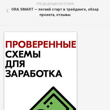
ПРЕДЫДУЩАЯ ИСТОРИЯ
ORA SMART — легкий старт в трейдинге, обзор
проекта, отзывы