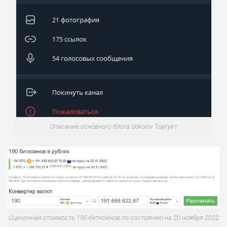
Описание основного блога Sokolov Торгует
Оценочная стоимость 190 биткоинов по состоянию на 20 ноября 2022