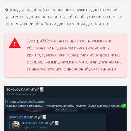
Выкладка подобной информации служит единственной
цели — введению пользователей в заблуждение с целью
последующей обработки для внесения депозитов.
Дмитрий Соколов гарантирует возмещение
убытков при неудачном инвестировании в
крипту, однако такие заверения не подкреплены
официальными документами или лицензиями на
право реализации финансовой деятельности.