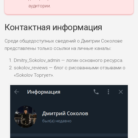
аудитории.
Контактная информация
Среди общедоступных сведений о Дмитрии Соколове
представлены только ссылки на личные каналы:
Dmitry_Sokolov_admin — логин основного ресурса.
sokolov_reviews — блог с рисованными отзывами о
«Sokolov Торгует».