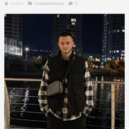
Author
Сомнительные
0