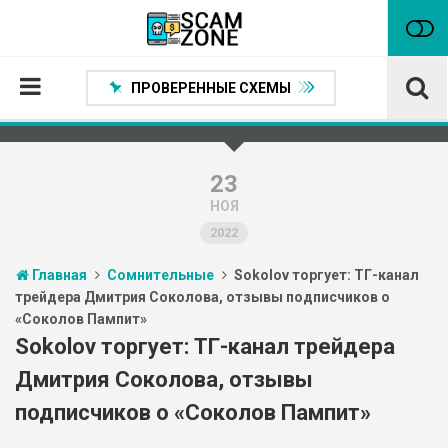
ПРОВЕРЕННЫЕ СХЕМЫ
Главная
Проверенные способы заработка
23
НОЯ
Нейтральные
2022
Сомнительные
Главная
Сомнительные
Sokolov торгует: ТГ-канал
Статьи
трейдера Дмитрия Соколова, отзывы подписчиков о
«Соколов Пампит»
Партнеры
Sokolov торгует: ТГ-канал трейдера
Дмитрия Соколова, отзывы
подписчиков о «Соколов Пампит»