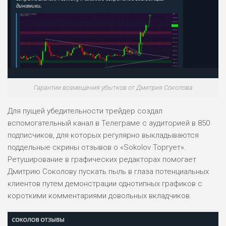
Гарантии возмещения убытков от Дмитрия Соколова
Для пущей убедительности трейдер создал
вспомогательный канал в Телеграме с аудиторией в 850
подписчиков, для которых регулярно выкладываются
поддельные скрины отзывов о «Sokolov Торгует».
Ретуширование в графических редакторах помогает
Дмитрию Соколову пускать пыль в глаза потенциальных
клиентов путем демонстрации однотипных графиков с
короткими комментариями довольных вкладчиков.