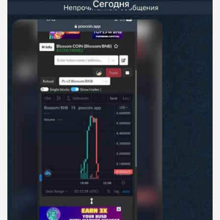
ПОДОЙДЕТ
0
ВСЕМ
РИСКИ: НИЗКИЕ
ДОХОД: ВЫСОКИЙ
ОБЗОР
БЮДЖЕТ: ВЫСОКИЙ
ЛЮБИТЕЛЯ
0
М СТАВОК
РИСКИ: СРЕДНИЕ
ДОХОД: ВЫСОКИЙ
ОБЗОР
БЮДЖЕТ: НИЗКИЙ
ПОДОЙДЕТ
2
ВСЕМ
РИСКИ: НИЗКИЕ
ДОХОД: НИЗКИЙ
ОБЗОР
БЮДЖЕТ: НИЗКИЙ