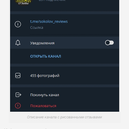
Описание канала с рисованными отзывами