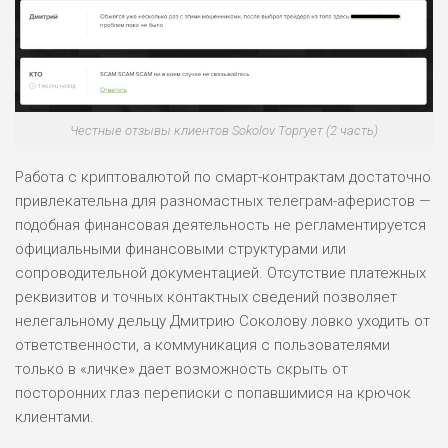
Честные отзывы клиентов Sokolov Торгует (2 часть)
Работа с криптовалютой по смарт-контрактам достаточно
привлекательна для разномастных телеграм-аферистов —
подобная финансовая деятельность не регламентируется
официальными финансовыми структурами или
сопроводительной документацией. Отсутствие платежных
реквизитов и точных контактных сведений позволяет
нелегальному дельцу Дмитрию Соколову ловко уходить от
ответственности, а коммуникация с пользователями
только в «личке» дает возможность скрыть от
посторонних глаз переписки с попавшимися на крючок
клиентами.