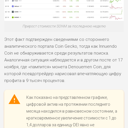
Прирост стоимости SONM за последнюю неделю
Этот факт подтвержден сведениями со стороннего
аналитического портала Coin Gecko, тогда как Innuendo
Coin не обнаруживается среди результатов поиска.
Аналогичная ситуация наблюдается и в другом посте от 17
ноября, где «пампится» монета Denouemen Coin, для
которой псевдотрейдер нарисовал впечатляющую цифру
профита в 9 тысяч процентов.
Как показано на представленном графике,
цифровой актив на протяжении последнего
месяца находился в равновесном состоянии, а
кратковременное увеличение стоимости с 1 до
1,4 долларов за единицу DEI явно не