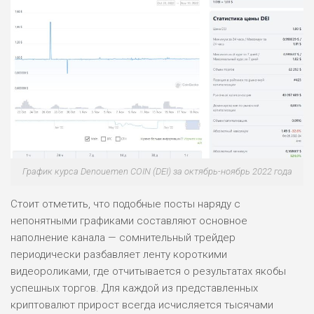
График курса Denouemen COIN (DEI) за октябрь-ноябрь 2022 года
Стоит отметить, что подобные посты наряду с
непонятными графиками составляют основное
наполнение канала — сомнительный трейдер
периодически разбавляет ленту короткими
видеороликами, где отчитывается о результатах якобы
успешных торгов. Для каждой из представленных
криптовалют прирост всегда исчисляется тысячами