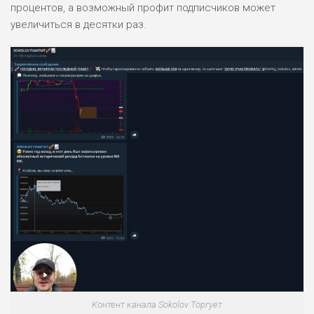
процентов, а возможный профит подписчиков может
увеличиться в десятки раз.
Контент канала Sokolov Торгует