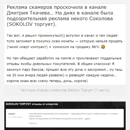
Честные отзывы клиентов Sokolov Торгует (1 часть)