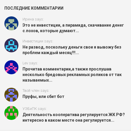
ПОСЛЕДНИЕ КОММЕНТАРИИ
Ирина says:
Это не инвестиции, а пирамида, скачивание денег
с лохов, которые думают...
Инвестиции says:
Не развод, поскольку деньги свои я вывожу без
проблем каждый месяц!!!...
Lev says:
Прочитав комментарии,а также прослушав
несколько бредовых рекламных роликов от так
называемых...
Твой член says:
Пруфы, или сбит бот
УЭБиПК says:
Деятельность кооператива регулируется ЖК РФ?
интересно в каком месте она регулируется...