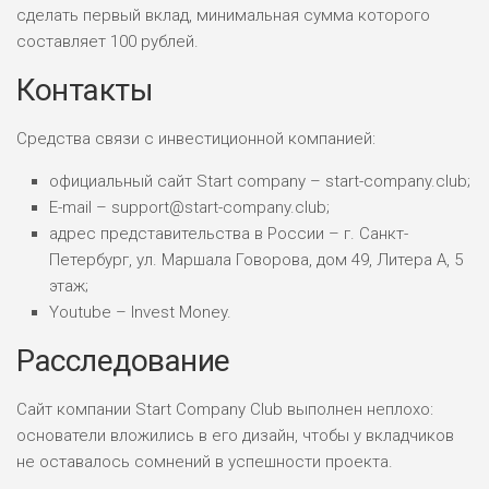
сделать первый вклад, минимальная сумма которого
составляет 100 рублей.
НАЗВАНИЕ
ОБЗОР
Контакты
ПОДОЙДЕТ
0
Средства связи с инвестиционной компанией:
ВСЕМ
РИСКИ: НИЗКИЕ
официальный сайт Start company – start-company.club;
ДОХОД: ВЫСОКИЙ
E-mail – support@start-company.club;
ОБЗОР
БЮДЖЕТ: ВЫСОКИЙ
адрес представительства в России – г. Санкт-
Петербург, ул. Маршала Говорова, дом 49, Литера А, 5
этаж;
ЛЮБИТЕЛЯ
0
М СТАВОК
Youtube – Invest Money.
РИСКИ: СРЕДНИЕ
Расследование
ДОХОД: ВЫСОКИЙ
ОБЗОР
БЮДЖЕТ: НИЗКИЙ
Сайт компании Start Company Club выполнен неплохо:
основатели вложились в его дизайн, чтобы у вкладчиков
не оставалось сомнений в успешности проекта.
ПОДОЙДЕТ
2
ВСЕМ