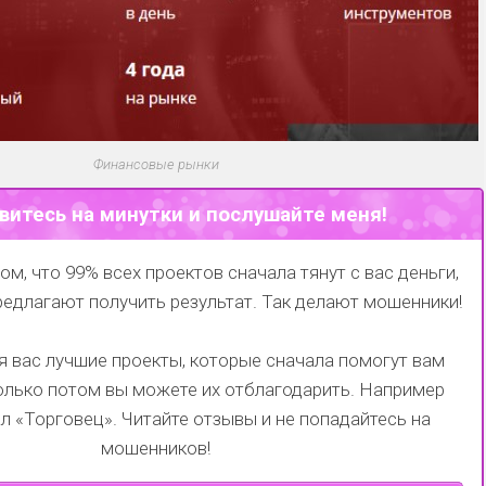
Финансовые рынки
витесь на минутки и послушайте меня!
ом, что 99% всех проектов сначала тянут с вас деньги,
редлагают получить результат. Так делают мошенники!
 вас лучшие проекты, которые сначала помогут вам
только потом вы можете их отблагодарить.
Например
ал
«Торговец»
. Читайте отзывы и не попадайтесь на
мошенников!