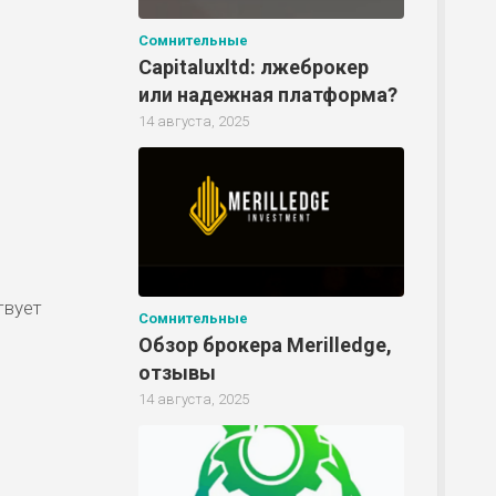
Р
Сомнительные
Capitaluxltd: лжеброкер
или надежная платформа?
14 августа, 2025
твует
Сомнительные
Обзор брокера Merilledge,
отзывы
14 августа, 2025