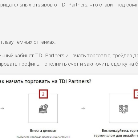
рицательных отзывов о TDI Partners, что ставит под сом
глазу темных оттенках.
чный кабинет TDI Partners и начать торговлю, трейдер 
ировать профиль, пополнить счет и заключить сделку на 