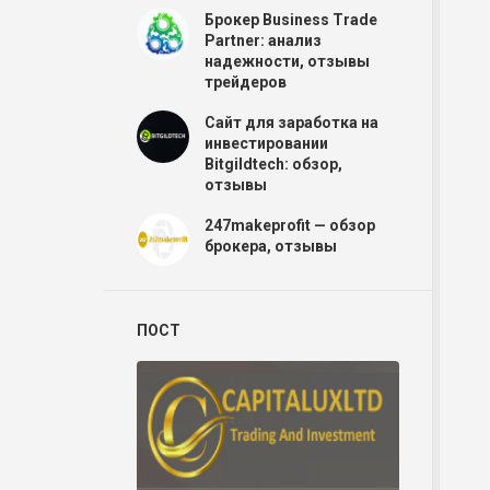
Брокер Business Trade
Partner: анализ
надежности, отзывы
трейдеров
Сайт для заработка на
инвестировании
Р
Bitgildtech: обзор,
отзывы
247makeprofit — обзор
Р
брокера, отзывы
ПОСТ
Р
Р