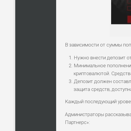
ПО
ВС
В зависимости от суммы попо
Нужно внести депозит от 
Минимальное пополнение 
криптовалютой. Средств
Депозит должен составля
защита средств, доступн
Каждый последующий уровен
Администраторы рассказыва
Партнерс»: