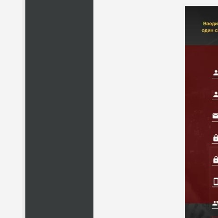
НАЗВАНИЕ
КОМУ 
ПО
ВС
ЛЮ
СТ
ПО
ВС