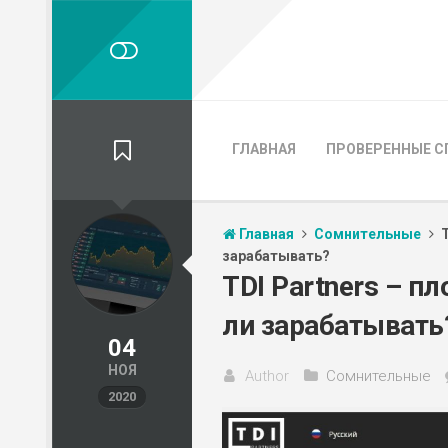
ГЛАВНАЯ
ПРОВЕРЕННЫЕ С
Главная
Сомнительные
зарабатывать?
TDI Partners – п
ли зарабатывать
04
НОЯ
Author
Сомнительные
2020