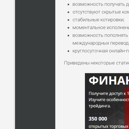
возможность получать д
отсутствуют скрытые ко
стабильные котировки;
моментальное исполнени
возможность пополнять 
международных переводо
круглосуточная онлайн-
Приведены некоторые стати