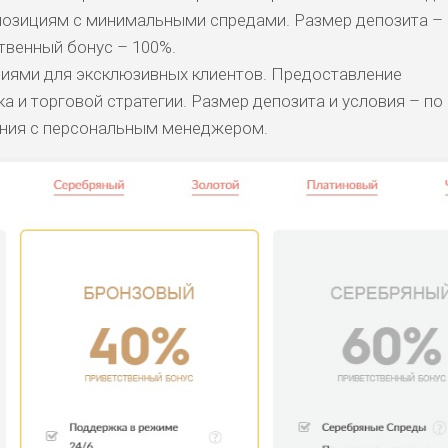
позициям с минимальными спредами. Размер депозита – 
твенный бонус – 100%.
виями для эксклюзивных клиентов. Предоставление
а и торговой стратегии. Размер депозита и условия – по
ания с персональным менеджером.