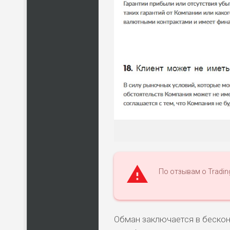
По отзывам о Tradin
Обман заключается в бескон