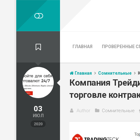
ГЛАВНАЯ
ПРОВЕРЕННЫЕ С
Главная
Сомнительные
Компания Трейди
торговле контра
03
Author
Сомнительные
ИЮЛ
2020