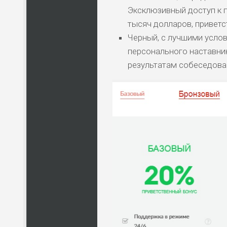
Эксклюзивный доступ к 
тысяч долларов, приветс
Черный, с лучшими усло
персонального наставник
результатам собеседов