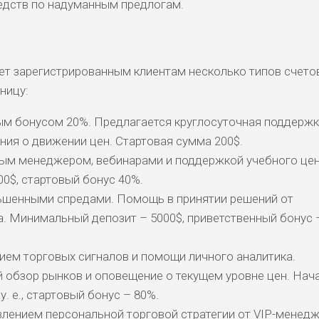
едств по надуманным предлогам.
ает зарегистрированным клиентам несколько типов счето
ницу:
ым бонусом 20%. Предлагается круглосуточная поддержк
ния о движении цен. Стартовая сумма 200$.
ым менеджером, вебинарами и поддержкой учебного цен
0$, стартовый бонус 40%.
ьшенными спредами. Помощь в принятии решений от
. Минимальный депозит – 5000$, приветственный бонус 
ием торговых сигналов и помощи личного аналитика.
 обзор рынков и оповещение о текущем уровне цен. Нач
у. е., стартовый бонус – 80%.
влением персональной торговой стратегии от VIP-менедж