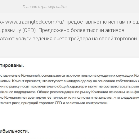
Главная страница сайта
к» www.tradingteck.com/ru/ предоставляет клиентам пло
а разницу (CFD). Предложено более тысячи активов.
агают услуги ведения счета трейдера на своей торговой