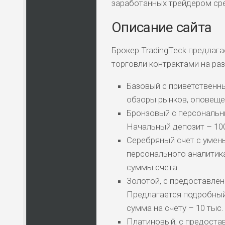
заработанных трейдером ср
Описание сайта
Брокер TradingTeck предлаг
торговли контрактами на раз
Базовый с приветственн
обзоры рынков, оповеще
Бронзовый с персональн
Начальный депозит – 100
Серебряный счет с умен
персонального аналитика
суммы счета.
Золотой, с предоставлен
Предлагается подробный
сумма на счету – 10 тыс. 
Платиновый, с предоста