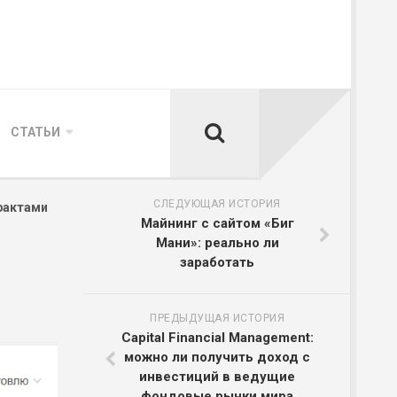
СТАТЬИ
СЛЕДУЮЩАЯ ИСТОРИЯ
трактами
Майнинг с сайтом «Биг
Мани»: реально ли
заработать
ПРЕДЫДУЩАЯ ИСТОРИЯ
Capital Financial Management:
можно ли получить доход с
инвестиций в ведущие
фондовые рынки мира