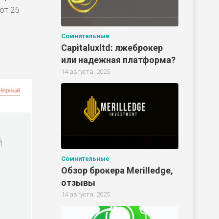
от 25
Сомнительные
Capitaluxltd: лжеброкер
или надежная платформа?
14 августа, 2025
Сомнительные
Обзор брокера Merilledge,
отзывы
14 августа, 2025