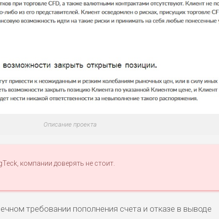
Описание проекта
gTeck, компании доверять не стоит.
ечном требовании пополнения счета и отказе в выводе