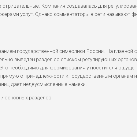
 отрицательные. Компания создавалась для регулирова
окерами услуг. Однако комментаторы в сети называют ф
ванием государственной символики России. На главной 
ельно выведен раздел со списком регулирующих органов
 Это необходимо для формирования у посетителя ощуще
апрямую о принадлежности к государственным органам н
раниц дает недвусмысленные намеки.
 7 основных разделов: