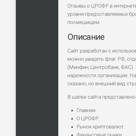
Отзывы о ЦРОФР в интернете
уровня предоставляемых бр
посмешищем.
Описание
Сайт разработан с использо
можно увидеть флаг РФ, отд
(Минфин, Центробанк, ФАС).
надежности организации. Н
сказано, но внешний вид ст
В шапке сайта представлено
Главная.
О ЦРОФР.
Рынок криптовалют.
Финансовые рынки.