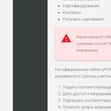
Сертифицирование.
Контакты.
Получить сертификат.
Фирма называет себ
компании относят б
информации.
На официальном сайте ЦРОФ
документа от Центра участн
Подать соответствующую
Дать доступ к запрашив
Подписать соответству
Оплатить услуги компани