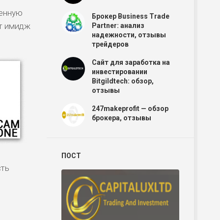
венную
Брокер Business Trade
ит имидж
Partner: анализ
надежности, отзывы
трейдеров
Сайт для заработка на
инвестировании
Bitgildtech: обзор,
отзывы
247makeprofit — обзор
брокера, отзывы
ПОСТ
сть