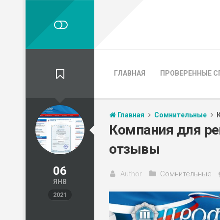
ГЛАВНАЯ
ПРОВЕРЕННЫЕ С
Главная
Сомнительные
Компания для ре
отзывы
06
Author
Сомнительные
ЯНВ
2021