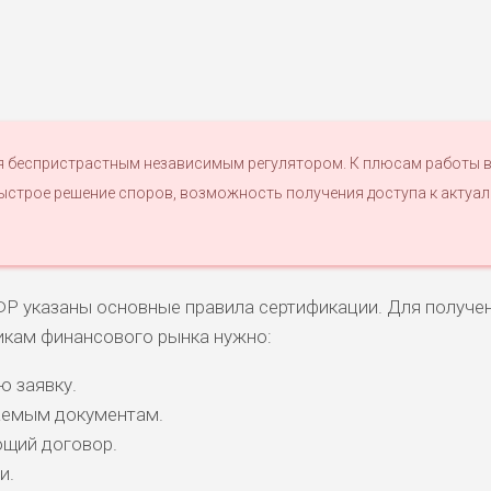
я беспристрастным независимым регулятором. К плюсам работы 
ыстрое решение споров, возможность получения доступа к актуа
Р указаны основные правила сертификации. Для получе
икам финансового рынка нужно:
 заявку.
аемым документам.
ющий договор.
и.