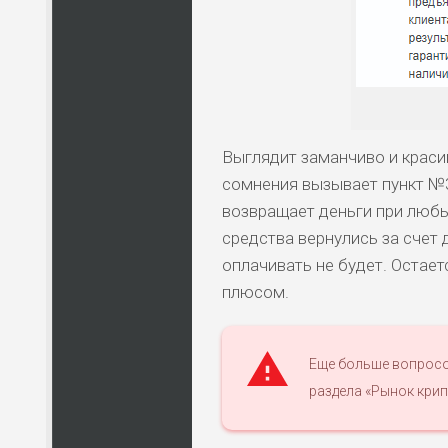
Выглядит заманчиво и краси
сомнения вызывает пункт №3
возвращает деньги при любы
средства вернулись за счет 
оплачивать не будет. Остает
плюсом.
Еще больше вопросо
раздела «Рынок кри