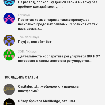
Не развод, поскольку деньги свои я вывожу без
проблем каждый месяц!!!...
Lev says:
Прочитав комментарии,а также прослушав
несколько бредовых рекламных роликов от так
называемых...
Твой член says:
Пруфы, или сбит бот
УЭБиПК says:
Деятельность кооператива регулируется ЖК РФ?
интересно в каком месте она регулируется...
ПОСЛЕДНИЕ СТАТЬИ
Capitaluxltd: лжеброкер или надежная
платформа?
Обзор брокера Merilledge, отзывы