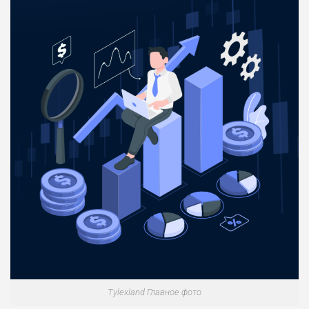
Tylexland Главное фото