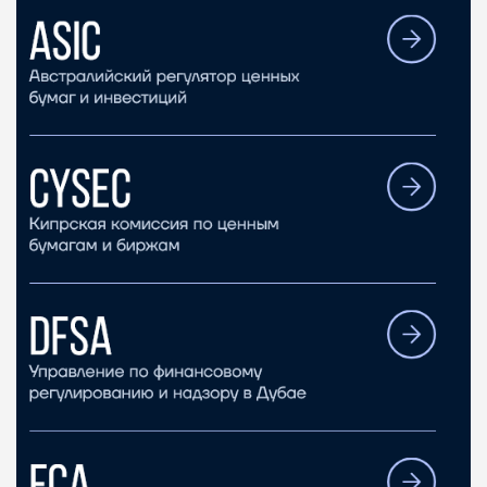
ПОДОЙДЕТ
2
ВСЕМ
РИСКИ: НИЗКИЕ
ДОХОД: НИЗКИЙ
ОБЗОР
БЮДЖЕТ: НИЗКИЙ
ПОДОЙДЕТ
0
ВСЕМ
РИСКИ: НИЗКИЕ
ДОХОД: СРЕДНИЙ
ОБЗОР
БЮДЖЕТ: НИЗКИЙ