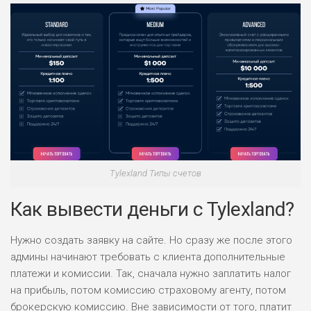
Tylexland Типы счетов
Как вывести деньги с Tylexland?
Нужно создать заявку на сайте. Но сразу же после этого
админы начинают требовать с клиента дополнительные
платежи и комиссии. Так, сначала нужно заплатить налог
на прибыль, потом комиссию страховому агенту, потом
брокерскую комиссию. Вне зависимости от того, платит