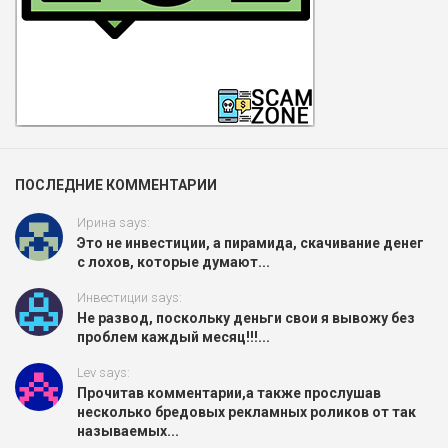
ПОСЛЕДНИЕ КОММЕНТАРИИ
Ирина says:
Это не инвестиции, а пирамида, скачивание денег
с лохов, которые думают...
Инвестиции says:
Не развод, поскольку деньги свои я вывожу без
проблем каждый месяц!!!...
Lev says:
Прочитав комментарии,а также прослушав
несколько бредовых рекламных роликов от так
называемых...