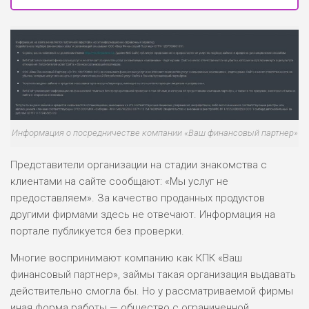
Информация о посредничестве компании «Ваш финансовый партнер»
Представители организации на стадии знакомства с
клиентами на сайте сообщают: «Мы услуг не
предоставляем». За качество проданных продуктов
другими фирмами здесь не отвечают. Информация на
портале публикуется без проверки.
Многие воспринимают компанию как КПК «Ваш
финансовый партнер», займы такая организация выдавать
действительно смогла бы. Но у рассматриваемой фирмы
иная форма работы — общество с ограниченной