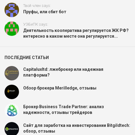
Твой член says:
Пруфы, или сбит бот
УЭБиПК says:
Деятельность кооператива регулируется ЖК РФ?
интересно в каком месте она регулируется...
ПОСЛЕДНИЕ СТАТЬИ
Capitaluxltd: лжеброкер или надежная
платформа?
Обзор брокера Merilledge, отзывы
Брокер Business Trade Partner: анализ
надежности, отзывы трейдеров
Сайт для заработка на инвестировании Bitgildtech:
обзор, отзывы