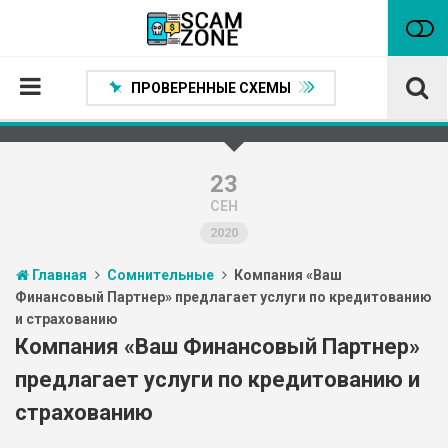
ПРОВЕРЕННЫЕ СХЕМЫ
Главная
Проверенные способы заработка
23
СЕН
Нейтральные
2020
Сомнительные
Главная
Сомнительные
Компания «Ваш
Статьи
Финансовый Партнер» предлагает услуги по кредитованию
и страхованию
Партнеры
Компания «Ваш Финансовый Партнер»
предлагает услуги по кредитованию и
страхованию