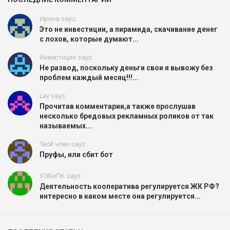
Ирина says:
Это не инвестиции, а пирамида, скачивание денег
с лохов, которые думают...
Инвестиции says:
Не развод, поскольку деньги свои я вывожу без
проблем каждый месяц!!!...
Lev says:
Прочитав комментарии,а также прослушав
несколько бредовых рекламных роликов от так
называемых...
Твой член says:
Пруфы, или сбит бот
УЭБиПК says:
Деятельность кооператива регулируется ЖК РФ?
интересно в каком месте она регулируется...