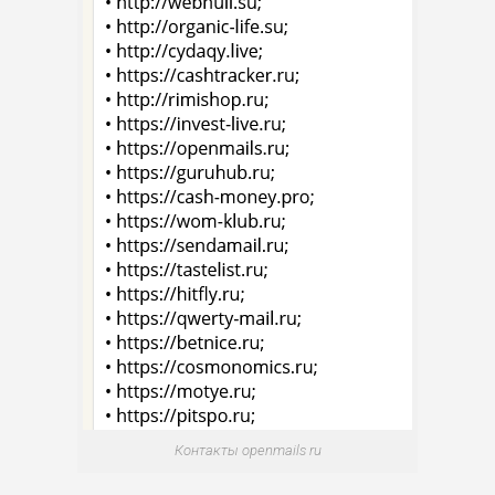
Контакты openmails ru