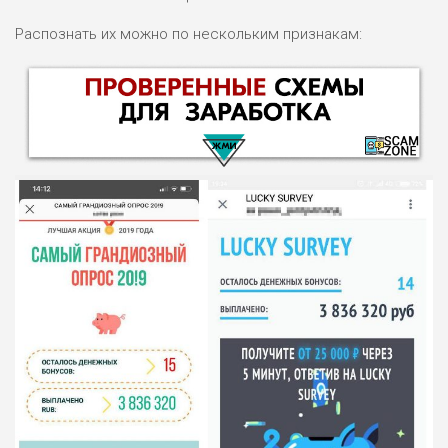
Распознать их можно по нескольким признакам:
НАЗВАНИЕ
ОБЗОР
ПОДОЙДЕТ
0
ВСЕМ
РИСКИ: НИЗКИЕ
ДОХОД: ВЫСОКИЙ
ОБЗОР
БЮДЖЕТ: ВЫСОКИЙ