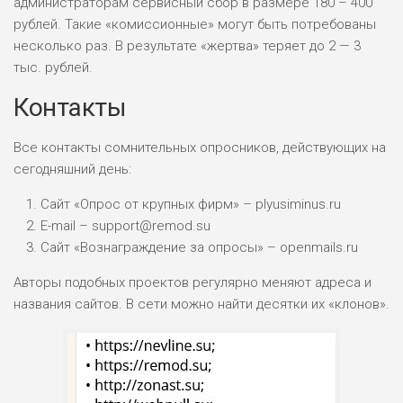
администраторам сервисный сбор в размере 180 – 400
рублей. Такие «комиссионные» могут быть потребованы
несколько раз. В результате «жертва» теряет до 2 — 3
тыс. рублей.
Контакты
Все контакты сомнительных опросников, действующих на
сегодняшний день:
Сайт «Опрос от крупных фирм» – plyusiminus.ru
E-mail – support@remod.su
Сайт «Вознаграждение за опросы» – openmails.ru
Авторы подобных проектов регулярно меняют адреса и
названия сайтов. В сети можно найти десятки их «клонов».