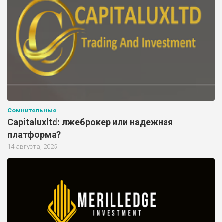
Сомнительные
Capitaluxltd: лжеброкер или надежная
платформа?
14 августа, 2025