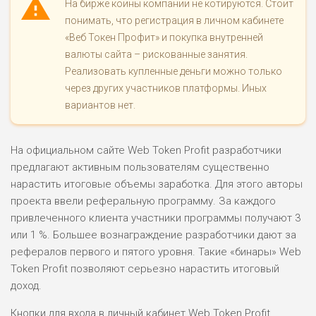
На бирже коины компании не котируются. Стоит
понимать, что регистрация в личном кабинете
«Веб Токен Профит» и покупка внутренней
валюты сайта – рискованные занятия.
Реализовать купленные деньги можно только
через других участников платформы. Иных
вариантов нет.
На официальном сайте Web Token Profit разработчики
предлагают активным пользователям существенно
нарастить итоговые объемы заработка. Для этого авторы
проекта ввели реферальную программу. За каждого
привлеченного клиента участники программы получают 3
или 1 %. Большее вознаграждение разработчики дают за
рефералов первого и пятого уровня. Такие «бинары» Web
Token Profit позволяют серьезно нарастить итоговый
доход.
Кнопки для входа в личный кабинет Web Token Profit