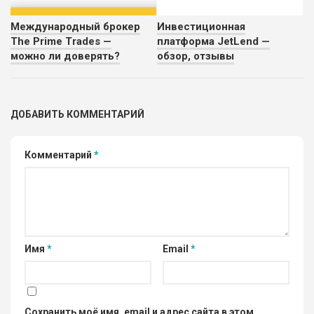
Международный брокер
Инвестиционная
The Prime Trades —
платформа JetLend —
можно ли доверять?
обзор, отзывы
ДОБАВИТЬ КОММЕНТАРИЙ
Комментарий
*
Имя
*
Email
*
Сохранить моё имя, email и адрес сайта в этом