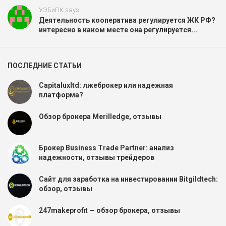
УЭБиПК says:
Деятельность кооператива регулируется ЖК РФ?
интересно в каком месте она регулируется...
ПОСЛЕДНИЕ СТАТЬИ
Capitaluxltd: лжеброкер или надежная
платформа?
Обзор брокера Merilledge, отзывы
Брокер Business Trade Partner: анализ
надежности, отзывы трейдеров
Сайт для заработка на инвестировании Bitgildtech:
обзор, отзывы
247makeprofit — обзор брокера, отзывы