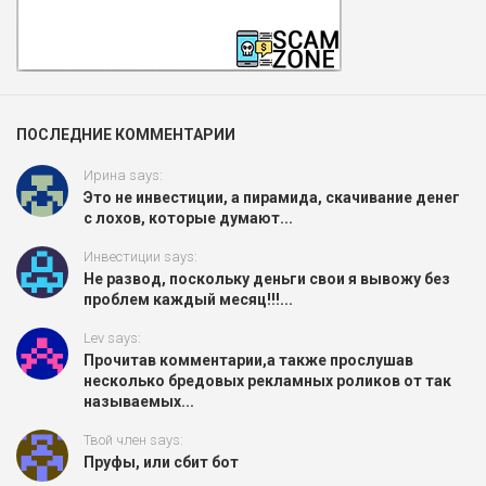
ПОСЛЕДНИЕ КОММЕНТАРИИ
Ирина says:
Это не инвестиции, а пирамида, скачивание денег
с лохов, которые думают...
Инвестиции says:
Не развод, поскольку деньги свои я вывожу без
проблем каждый месяц!!!...
Lev says:
Прочитав комментарии,а также прослушав
несколько бредовых рекламных роликов от так
называемых...
Твой член says:
Пруфы, или сбит бот