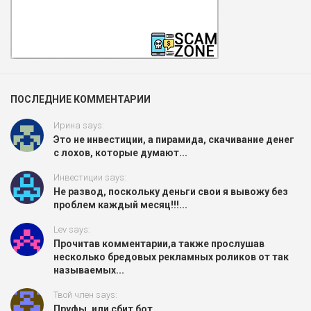
ПОСЛЕДНИЕ КОММЕНТАРИИ
Ирина says:
Это не инвестиции, а пирамида, скачивание денег
с лохов, которые думают...
Инвестиции says:
Не развод, поскольку деньги свои я вывожу без
проблем каждый месяц!!!...
Lev says:
Прочитав комментарии,а также прослушав
несколько бредовых рекламных роликов от так
называемых...
Твой член says:
Пруфы, или сбит бот