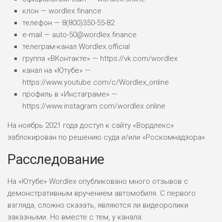
клон — wordlex.finance
телефон — 8(800)350-55-82
e-mail — auto-50@wordlex.finance
телеграм-канал Wordlex.official
группа «ВКонтакте» — https://vk.com/wordlex
канал на «Ютубе» —
https://www.youtube.com/c/Wordlex_online
профиль в «Инстаграме» —
https://www.instagram.com/wordlex.online
На ноябрь 2021 года доступ к сайту «Вордлекс»
заблокирован по решению суда и/или «Роскомнадзора».
Расследование
На «Ютубе» Wordlex опубликовано много отзывов с
демонстративным вручением автомобиля. С первого
взгляда, сложно сказать, являются ли видеоролики
заказными. Но вместе с тем, у канала: