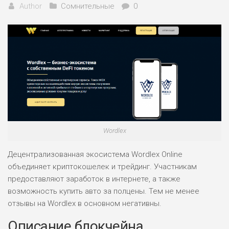
Author
Сомнительные
0
Wordlex
Децентрализованная экосистема Wordlex Online
объединяет криптокошелек и трейдинг. Участникам
предоставляют заработок в интернете, а также
возможность купить авто за полцены. Тем не менее
отзывы на Wordlex в основном негативны.
Описание блокчейна