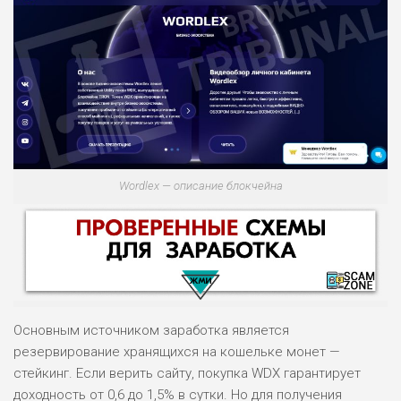
Wordlex — описание блокчейна
Основным источником заработка является
резервирование хранящихся на кошельке монет —
стейкинг. Если верить сайту, покупка WDX гарантирует
доходность от 0,6 до 1,5% в сутки. Но для получения
НАЗВАНИЕ
ОБЗОР