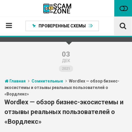
ПРОВЕРЕННЫЕ СХЕМЫ
Главная
Проверенные способы заработка
03
ДЕК
Нейтральные
2021
Сомнительные
Главная
Сомнительные
Wordlex — обзор бизнес-
Статьи
экосистемы и отзывы реальных пользователей о
«Вордлекс»
Партнеры
Wordlex — обзор бизнес-экосистемы и
отзывы реальных пользователей о
«Вордлекс»