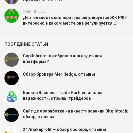
УЭБиПК says:
Деятельность кооператива регулируется ЖК РФ?
интересно в каком месте она регулируется...
ПОСЛЕДНИЕ СТАТЬИ
Capitaluxltd: лжеброкер или надежная
платформа?
Обзор брокера Merilledge, отзывы
Брокер Business Trade Partner: анализ
надежности, отзывы трейдеров
Сайт для заработка на инвестировании Bitgildtech:
обзор, отзывы
247makeprofit — обзор брокера, отзывы