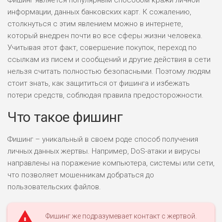
Фишинг является популярным способом кражи личной
информации, данных банковских карт. К сожалению,
столкнуться с этим явлением можно в интернете,
который внедрен почти во все сферы жизни человека.
Учитывая этот факт, совершение покупок, переход по
ссылкам из писем и сообщений и другие действия в сети
нельзя считать полностью безопасными. Поэтому людям
стоит знать, как защититься от фишинга и избежать
потери средств, соблюдая правила предосторожности.
Что такое фишинг
Фишинг – уникальный в своем роде способ получения
личных данных жертвы. Например, DoS-атаки и вирусы
направлены на поражение компьютера, системы или сети,
что позволяет мошенникам добраться до
пользовательских файлов.
Фишинг же подразумевает контакт с жертвой.