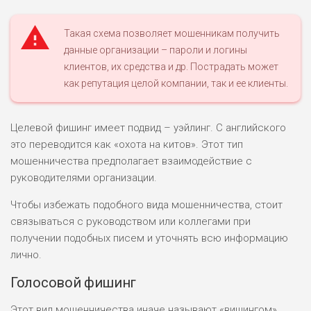
Такая схема позволяет мошенникам получить
данные организации – пароли и логины
клиентов, их средства и др. Пострадать может
как репутация целой компании, так и ее клиенты.
Целевой фишинг имеет подвид – уэйлинг. С английского
это переводится как «охота на китов». Этот тип
мошенничества предполагает взаимодействие с
руководителями организации.
Чтобы избежать подобного вида мошенничества, стоит
связываться с руководством или коллегами при
получении подобных писем и уточнять всю информацию
лично.
Голосовой фишинг
Этот вид мошенничества иначе называют «вишингом».