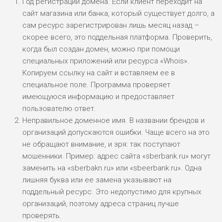
Год регистрации домена. Если клиент переходит на
сайт магазина или банка, который существует долго, а
сам ресурс зарегистрирован лишь месяц назад –
скорее всего, это поддельная платформа. Проверить,
когда был создан домен, можно при помощи
специальных приложений или ресурса «Whois».
Копируем ссылку на сайт и вставляем ее в
специальное поле. Программа проверяет
имеющуюся информацию и предоставляет
пользователю ответ.
Неправильное доменное имя. В названии брендов и
организаций допускаются ошибки. Чаще всего на это
не обращают внимание, и зря: так поступают
мошенники. Пример: адрес сайта «sberbank.ru» могут
заменить на «sberbakn.ru» или «sbeerbank.ru». Одна
лишняя буква или ее замена указывают на
поддельный ресурс. Это недопустимо для крупных
организаций, поэтому адреса страниц лучше
проверять.