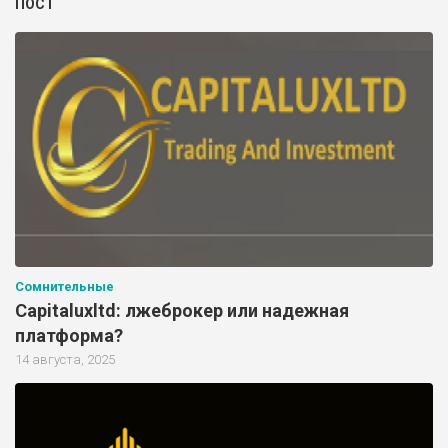
ПОСТ
Сомнительные
Capitaluxltd: лжеброкер или надежная
платформа?
14 августа, 2025