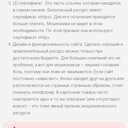
LE-сертификат. Это часть ссылки, которая находится
в самом начале. Безопасный ресурс имеет
сертификат «https». Для его получения приходится
больше платить. Мошенники не видят в этом
необходимости. По этой причине они используют
сертификат «http».
Дизайн и функциональность сайта. Сделать хороший и
привлекательный ресурс можно только при
достаточном бюджете. Для больших компаний это не
проблема, а вот для мошенников – лишняя головная
боль, поэтому они этим не занимаются. Если сайт
постоянно «зависает», блоки находят друг на друга или
располагаются на странице странным образом, стоит
покинуть платформу. В карточках товара часто
повторяется одно и то же описание (или отсутствует
вовсе) – это тоже явный признак мошеннического
ресурса.