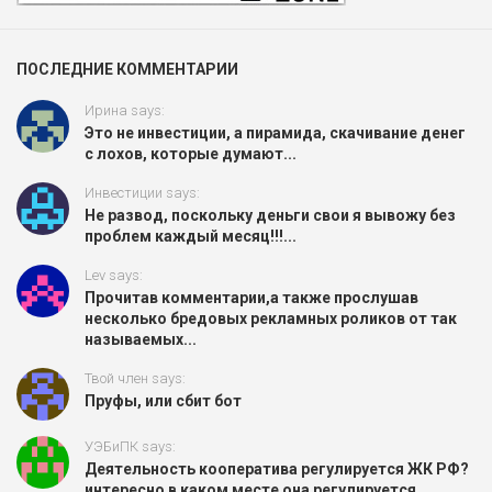
ПОСЛЕДНИЕ КОММЕНТАРИИ
Ирина says:
Это не инвестиции, а пирамида, скачивание денег
с лохов, которые думают...
Инвестиции says:
Не развод, поскольку деньги свои я вывожу без
проблем каждый месяц!!!...
Lev says:
Прочитав комментарии,а также прослушав
несколько бредовых рекламных роликов от так
называемых...
Твой член says:
Пруфы, или сбит бот
УЭБиПК says:
Деятельность кооператива регулируется ЖК РФ?
интересно в каком месте она регулируется...