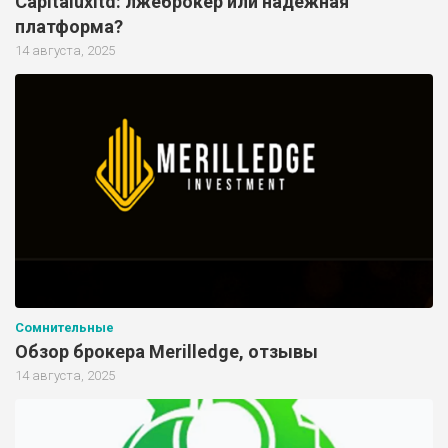
Capitaluxltd: лжеброкер или надежная
платформа?
14 августа, 2025
Сомнительные
Обзор брокера Merilledge, отзывы
14 августа, 2025