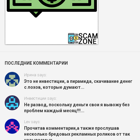
ПОСЛЕДНИЕ КОММЕНТАРИИ
Ирина says:
Это не инвестиции, а пирамида, скачивание денег
с лохов, которые думают...
Инвестиции says:
Не развод, поскольку деньги свои я вывожу без
проблем каждый месяц!!!...
Lev says:
Прочитав комментарии,а также прослушав
несколько бредовых рекламных роликов от так
называемых...