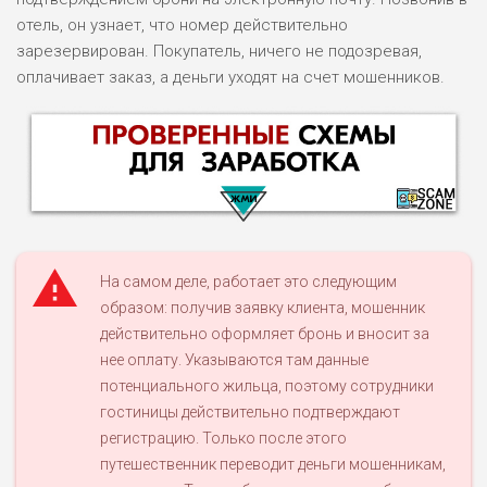
отель, он узнает, что номер действительно
зарезервирован. Покупатель, ничего не подозревая,
оплачивает заказ, а деньги уходят на счет мошенников.
На самом деле, работает это следующим
образом: получив заявку клиента, мошенник
действительно оформляет бронь и вносит за
НАЗВАНИЕ
ОБЗОР
нее оплату. Указываются там данные
потенциального жильца, поэтому сотрудники
ПОДОЙДЕТ
гостиницы действительно подтверждают
0
ВСЕМ
регистрацию. Только после этого
РИСКИ: НИЗКИЕ
путешественник переводит деньги мошенникам,
ДОХОД: ВЫСОКИЙ