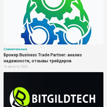
Сомнительные
Брокер Business Trade Partner: анализ
надежности, отзывы трейдеров
13 августа, 2025