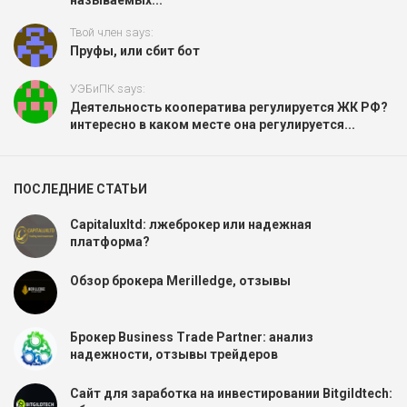
Твой член says:
Пруфы, или сбит бот
УЭБиПК says:
Деятельность кооператива регулируется ЖК РФ?
интересно в каком месте она регулируется...
ПОСЛЕДНИЕ СТАТЬИ
Capitaluxltd: лжеброкер или надежная
платформа?
Обзор брокера Merilledge, отзывы
Брокер Business Trade Partner: анализ
надежности, отзывы трейдеров
Сайт для заработка на инвестировании Bitgildtech: