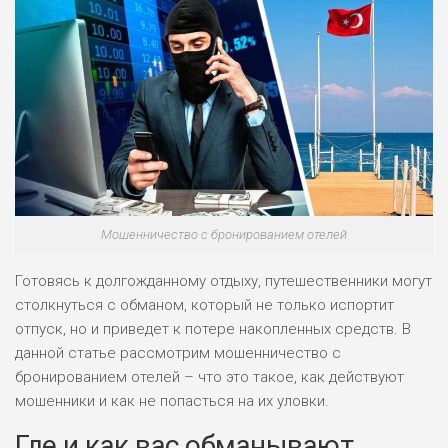
Мошенничество с бронированием отелей
Готовясь к долгожданному отдыху, путешественники могут
столкнуться с обманом, который не только испортит
отпуск, но и приведет к потере накопленных средств. В
данной статье рассмотрим мошенничество с
бронированием отелей – что это такое, как действуют
мошенники и как не попасться на их уловки.
Где и как вас обманывают