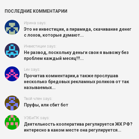
ПОСЛЕДНИЕ КОММЕНТАРИИ
Ирина says:
Это не инвестиции, а пирамида, скачивание денег
с лохов, которые думают...
Инвестиции says:
Не развод, поскольку деньги свои я вывожу без
проблем каждый месяц!!!...
Lev says:
Прочитав комментарии,а также прослушав
несколько бредовых рекламных роликов от так
называемых...
Твой член says:
Пруфы, или сбит бот
УЭБиПК says:
Деятельность кооператива регулируется ЖК РФ?
интересно в каком месте она регулируется...