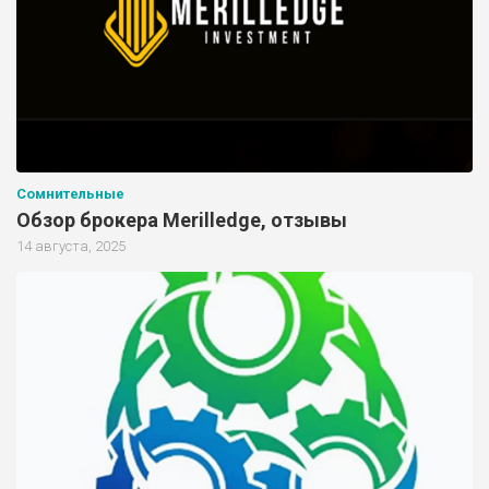
Сомнительные
Обзор брокера Merilledge, отзывы
14 августа, 2025