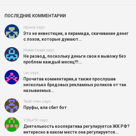
ПОСЛЕДНИЕ КОММЕНТАРИИ
Ирина says:
Это не инвестиции, а пирамида, скачивание денег
с лохов, которые думают...
Инвестиции says:
Не развод, поскольку деньги свои я вывожу без
проблем каждый месяц!!!...
Lev says:
Прочитав комментарии,а также прослушав
несколько бредовых рекламных роликов от так
называемых...
Твой член says:
Пруфы, или сбит бот
УЭБиПК says:
Деятельность кооператива регулируется ЖК РФ?
интересно в каком месте она регулируется...