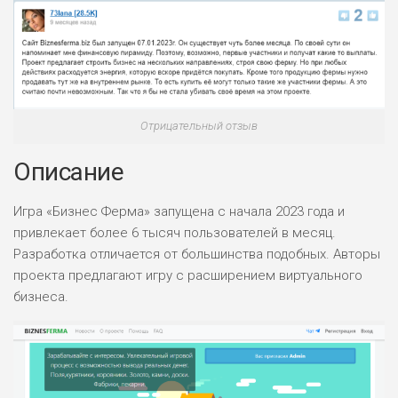
Отрицательный отзыв
Описание
Игра «Бизнес Ферма» запущена с начала 2023 года и
привлекает более 6 тысяч пользователей в месяц.
Разработка отличается от большинства подобных. Авторы
проекта предлагают игру с расширением виртуального
бизнеса.