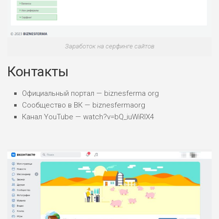
Заработок на серфинге сайтов
Контакты
Официальный портал — biznesferma org
Сообщество в ВК — biznesfermaorg
Канал YouTube — watch?v=bQ_iuWiRIX4