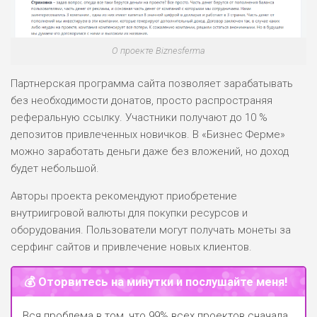
О проекте Biznesferma
Партнерская программа сайта позволяет зарабатывать
без необходимости донатов, просто распространяя
реферальную ссылку. Участники получают до 10 %
депозитов привлеченных новичков. В «Бизнес Ферме»
можно заработать деньги даже без вложений, но доход
будет небольшой.
Авторы проекта рекомендуют приобретение
внутриигровой валюты для покупки ресурсов и
оборудования. Пользователи могут получать монеты за
серфинг сайтов и привлечение новых клиентов.
💰 Оторвитесь на минутки и послушайте меня!
Вся проблема в том, что 99% всех проектов сначала