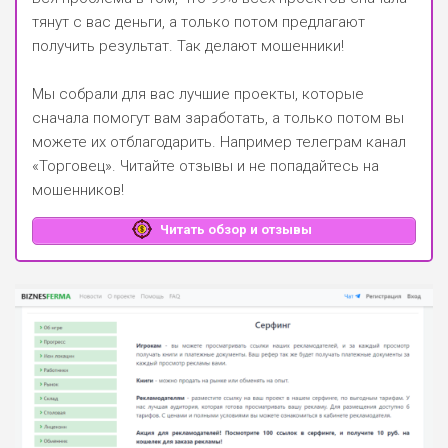
тянут с вас деньги, а только потом предлагают
получить результат. Так делают мошенники!
Мы собрали для вас лучшие проекты, которые
сначала помогут вам заработать, а только потом вы
можете их отблагодарить.
Например телеграм канал
«Торговец»
. Читайте отзывы и не попадайтесь на
мошенников!
Читать обзор и отзывы