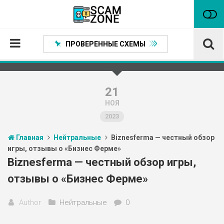
ПРОВЕРЕННЫЕ СХЕМЫ
Главная
Проверенные способы заработка
21
НОЯ
Нейтральные
2023
Сомнительные
Главная
Нейтральные
Biznesferma — честный обзор
Статьи
игры, отзывы о «Бизнес Ферме»
Партнеры
Biznesferma — честный обзор игры,
отзывы о «Бизнес Ферме»
Author
Нейтральные
0