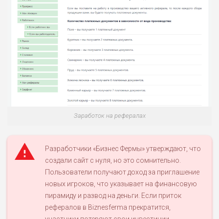
Заработок на рефералах
Разработчики «Бизнес Фермы» утверждают, что
создали сайт с нуля, но это сомнительно.
Пользователи получают доход за приглашение
новых игроков, что указывает на финансовую
пирамиду и развод на деньги. Если приток
рефералов в Biznesferma прекратится,