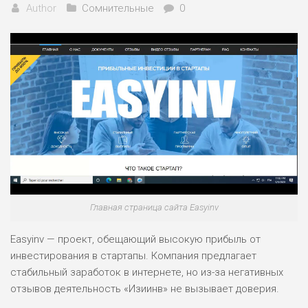
Author
Сомнительные
0
Главная страница сайта Easyinv
Easyinv — проект, обещающий высокую прибыль от
инвестирования в стартапы. Компания предлагает
стабильный заработок в интернете, но из-за негативных
отзывов деятельность «Изиинв» не вызывает доверия.