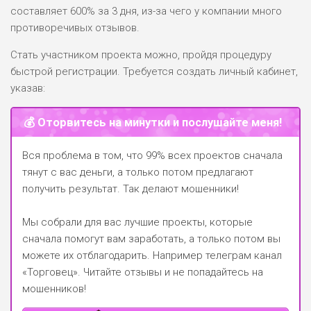
РИСКИ: НИЗКИЕ
составляет 600% за 3 дня, из-за чего у компании много
ДОХОД: СРЕДНИЙ
противоречивых отзывов.
ОБЗОР
БЮДЖЕТ: НИЗКИЙ
Стать участником проекта можно, пройдя процедуру
быстрой регистрации. Требуется создать личный кабинет,
указав:
💰 Оторвитесь на минутки и послушайте меня!
Вся проблема в том, что 99% всех проектов сначала
тянут с вас деньги, а только потом предлагают
получить результат. Так делают мошенники!
Мы собрали для вас лучшие проекты, которые
сначала помогут вам заработать, а только потом вы
можете их отблагодарить.
Например телеграм канал
«Торговец»
. Читайте отзывы и не попадайтесь на
мошенников!