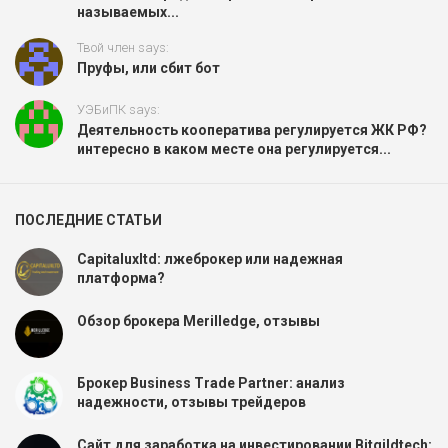
называемых...
Твой член says:
Пруфы, или сбит бот
УЭБиПК says:
Деятельность кооператива регулируется ЖК РФ?
интересно в каком месте она регулируется...
ПОСЛЕДНИЕ СТАТЬИ
Capitaluxltd: лжеброкер или надежная
платформа?
Обзор брокера Merilledge, отзывы
Брокер Business Trade Partner: анализ
надежности, отзывы трейдеров
Сайт для заработка на инвестировании Bitgildtech: