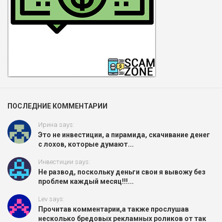
ПОСЛЕДНИЕ КОММЕНТАРИИ
Ирина says:
Это не инвестиции, а пирамида, скачивание денег
с лохов, которые думают...
Инвестиции says:
Не развод, поскольку деньги свои я вывожу без
проблем каждый месяц!!!...
Lev says:
Прочитав комментарии,а также прослушав
несколько бредовых рекламных роликов от так