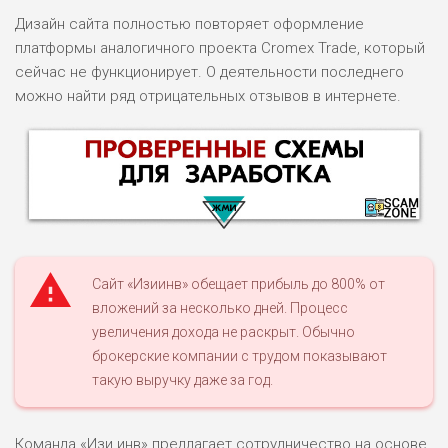
Дизайн сайта полностью повторяет оформление
платформы аналогичного проекта Cromex Trade, который
сейчас не функционирует. О деятельности последнего
можно найти ряд отрицательных отзывов в интернете.
Сайт «Изиинв» обещает прибыль до 800% от
вложений за несколько дней. Процесс
увеличения дохода не раскрыт. Обычно
НАЗВАНИЕ
ОБЗОР
брокерские компании с трудом показывают
такую выручку даже за год.
ПОДОЙДЕТ
0
ВСЕМ
Команда «Изи инв» предлагает сотрудничество на основе
РИСКИ: НИЗКИЕ