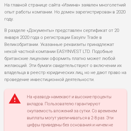
На главной странице сайта «Изиинв» заявлен многолетний
опыт работы компании. Но домен зарегистрирован в 2020
году.
В разделе «Документы» представлен сертификат от 20
января 2020 года о регистрации Easyinv Trade в
Великобритании. Указанные реквизиты принадлежат
некой частной компании EASYINVEST LTD. Подобные
британские лицензии оформить платно может любой
желающий. Эти бумаги свидетельствуют о включении их
владельца в реестр юридических лиц, но не дают право на
проведение инвестиционной деятельности.
На «развод» намекают и высокие проценты
вкладов. Пользователю гарантируют
окупаемость вложений за сутки. Со временем
выплаты могут увеличиваться в 2-8 раз. Эти
цифры приведены без основания и ничем не