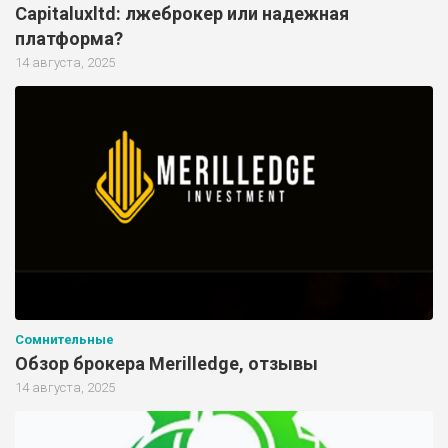
Capitaluxltd: лжеброкер или надежная
платформа?
14 августа, 2025
Сомнительные
Обзор брокера Merilledge, отзывы
14 августа, 2025