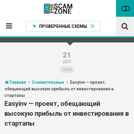
ПРОВЕРЕННЫЕ СХЕМЫ
Главная
Проверенные способы заработка
21
ДЕК
Нейтральные
2020
Сомнительные
Главная
Сомнительные
Easyinv — проект,
Статьи
обещающий высокую прибыль от инвестирования в
стартапы
Партнеры
Easyinv — проект, обещающий
высокую прибыль от инвестирования в
стартапы