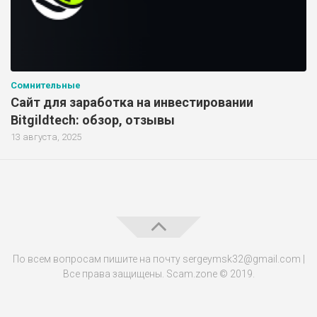
Сомнительные
Сайт для заработка на инвестировании
Bitgildtech: обзор, отзывы
13 августа, 2025
По всем вопросам пишите на почту sergeymsk32@gmail.com |
Все права защищены. Scam.zone © 2019.