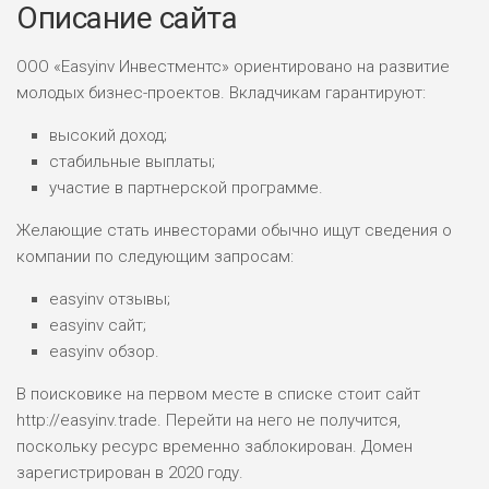
Описание сайта
ООО «Easyinv Инвестментс» ориентировано на развитие
молодых бизнес-проектов. Вкладчикам гарантируют:
высокий доход;
стабильные выплаты;
участие в партнерской программе.
Желающие стать инвесторами обычно ищут сведения о
компании по следующим запросам:
easyinv отзывы;
easyinv сайт;
easyinv обзор.
В поисковике на первом месте в списке стоит сайт
http://easyinv.trade. Перейти на него не получится,
поскольку ресурс временно заблокирован. Домен
зарегистрирован в 2020 году.