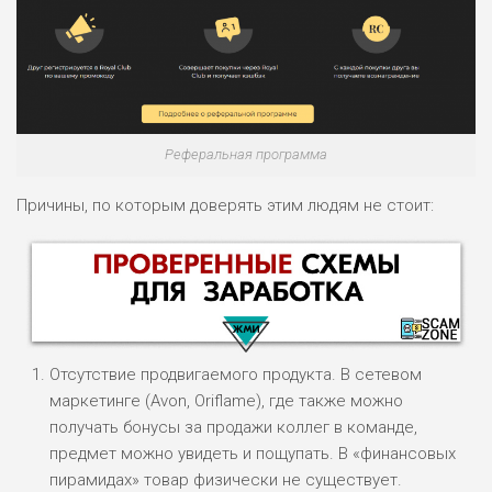
Реферальная программа
Причины, по которым доверять этим людям не стоит:
Отсутствие продвигаемого продукта. В сетевом
маркетинге (Avon, Oriflame), где также можно
получать бонусы за продажи коллег в команде,
предмет можно увидеть и пощупать. В «финансовых
НАЗВАНИЕ
ОБЗОР
пирамидах» товар физически не существует.