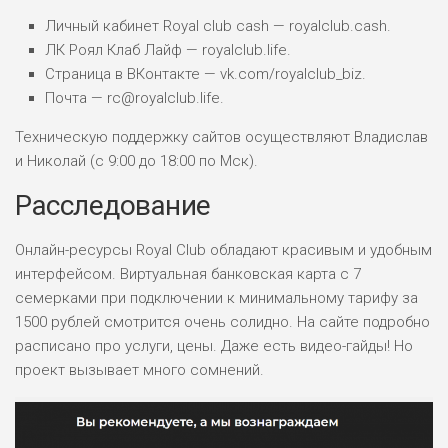
Личный кабинет Royal club cash — royalclub.cash.
ЛК Роял Клаб Лайф — royalclub.life.
Страница в ВКонтакте — vk.com/royalclub_biz.
Почта — rc@royalclub.life.
Техническую поддержку сайтов осуществляют Владислав
и Николай (с 9:00 до 18:00 по Мск).
Расследование
Онлайн-ресурсы Royal Club обладают красивым и удобным
интерфейсом. Виртуальная банковская карта с 7
семерками при подключении к минимальному тарифу за
1500 рублей смотрится очень солидно. На сайте подробно
расписано про услуги, цены. Даже есть видео-гайды! Но
проект вызывает много сомнений.