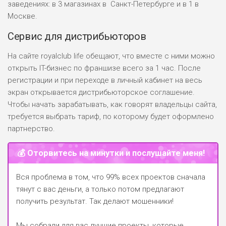
заведениях: в 3 магазинах в Санкт-Петербурге и в 1 в
Москве.
Сервис для дистрибьюторов
На сайте royalclub life обещают, что вместе с ними можно
открыть IT-бизнес по франшизе всего за 1 час. После
регистрации и при переходе в личный кабинет на весь
экран открывается дистрибьюторское соглашение.
Чтобы начать зарабатывать, как говорят владельцы сайта,
требуется выбрать тариф, по которому будет оформлено
партнерство.
💰 Оторвитесь на минутки и послушайте меня!
Вся проблема в том, что 99% всех проектов сначала
тянут с вас деньги, а только потом предлагают
получить результат. Так делают мошенники!
Мы собрали для вас лучшие проекты, которые