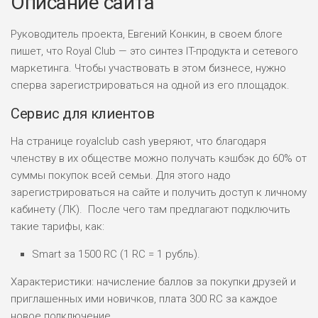
Описание сайта
Руководитель проекта, Евгений Конкин, в своем блоге
пишет, что Royal Club — это синтез IT-продукта и сетевого
маркетинга. Чтобы участвовать в этом бизнесе, нужно
сперва зарегистрироваться на одной из его площадок.
Сервис для клиентов
На странице royalclub cash уверяют, что благодаря
членству в их обществе можно получать кэшбэк до 60% от
суммы покупок всей семьи. Для этого надо
зарегистрироваться на сайте и получить доступ к личному
кабинету (ЛК). После чего там предлагают подключить
такие тарифы, как:
Smart за 1500 RC (1 RC = 1 рубль).
Характеристики: начисление баллов за покупки друзей и
приглашенных ими новичков, плата 300 RC за каждое
новое подключение.