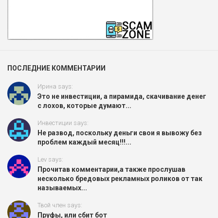
ПОСЛЕДНИЕ КОММЕНТАРИИ
Ирина says:
Это не инвестиции, а пирамида, скачивание денег
с лохов, которые думают...
Инвестиции says:
Не развод, поскольку деньги свои я вывожу без
проблем каждый месяц!!!...
Lev says:
Прочитав комментарии,а также прослушав
несколько бредовых рекламных роликов от так
называемых...
Твой член says:
Пруфы, или сбит бот