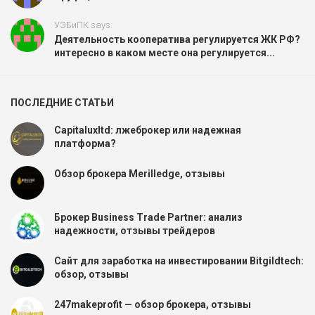
УЭБиПК says:
Деятельность кооператива регулируется ЖК РФ?
интересно в каком месте она регулируется...
ПОСЛЕДНИЕ СТАТЬИ
Capitaluxltd: лжеброкер или надежная
платформа?
Обзор брокера Merilledge, отзывы
Брокер Business Trade Partner: анализ
надежности, отзывы трейдеров
Сайт для заработка на инвестировании Bitgildtech:
обзор, отзывы
247makeprofit — обзор брокера, отзывы