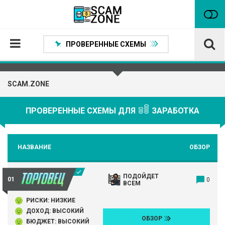
ПРОВЕРЕННЫЕ СХЕМЫ
Главная
SCAM.ZONE
Проверенные способы заработка
Нейтральные
ПРОВЕРЕННЫЕ СХЕМЫ ДЛЯ
ЗАРАБОТКА
Сомнительные
Статьи
НАЗВАНИЕ
ОБЗОР
Партнеры
ПОДОЙДЕТ
0
ВСЕМ
РИСКИ: НИЗКИЕ
ДОХОД: ВЫСОКИЙ
ОБЗОР
БЮДЖЕТ: ВЫСОКИЙ