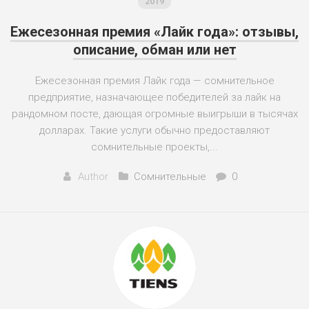
2019
Ежесезонная премия «Лайк года»: отзывы,
описание, обман или нет
Ежесезонная премия Лайк года — сомнительное
предприятие, назначающее победителей за лайк на
рандомном посте, дающая огромные выигрыши в тысячах
долларах. Такие услуги обычно предоставляют
сомнительные проекты,...
Author
Сомнительные
0