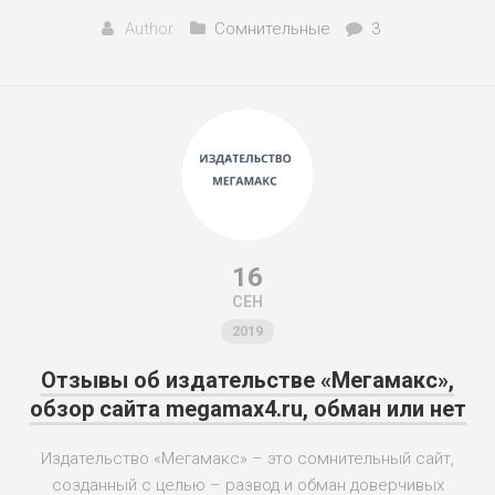
Author
Сомнительные
3
16
СЕН
2019
Отзывы об издательстве «Мегамакс»,
обзор сайта megamax4.ru, обман или нет
Издательство «Мегамакс» – это сомнительный сайт,
созданный с целью – развод и обман доверчивых