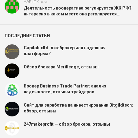
УЭБиПК says:
Деятельность кооператива регулируется ЖК РФ?
интересно в каком месте она регулируется...
ПОСЛЕДНИЕ СТАТЬИ
Capitaluxltd: лжеброкер или надежная
платформа?
Обзор брокера Merilledge, отзывы
Брокер Business Trade Partner: анализ
надежности, отзывы трейдеров
Сайт для заработка на инвестировании Bitgildtech:
обзор, отзывы
247makeprofit — обзор брокера, отзывы