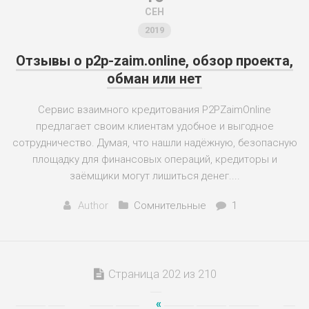
СЕН
2019
Отзывы о p2p-zaim.online, обзор проекта,
обман или нет
Сервис взаимного кредитования P2PZaimOnline
предлагает своим клиентам удобное и выгодное
сотрудничество. Думая, что нашли надёжную, безопасную
площадку для финансовых операций, кредиторы и
заёмщики могут лишиться денег....
Author
Сомнительные
1
Страница 202 из 210
«