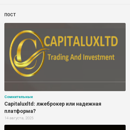
ПОСТ
Сомнительные
Capitaluxltd: лжеброкер или надежная
платформа?
14 августа, 2025