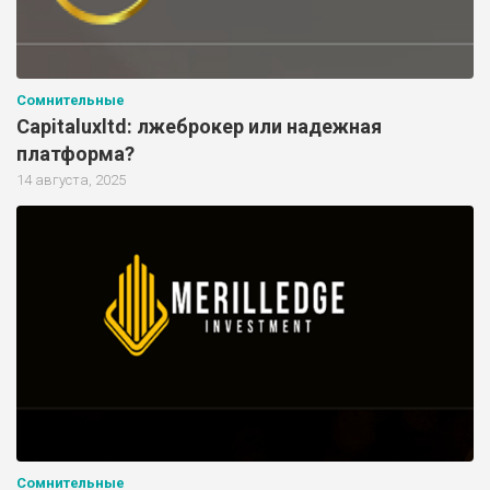
Сомнительные
Capitaluxltd: лжеброкер или надежная
платформа?
14 августа, 2025
Сомнительные