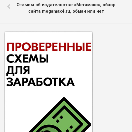
Отзывы об издательстве «Мегамакс», обзор
сайта megamax4.ru, обман или нет