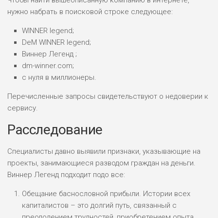
Чтобы найти вышеописанную компанию в интернете,
нужно набрать в поисковой строке следующее:
WINNER legend;
DeM WINNER legend;
Виннер Легенд ;
dm-winner.com;
с нуля в миллионеры.
Перечисленные запросы свидетельствуют о недоверии к
сервису.
Расследование
Специалисты давно выявили признаки, указывающие на
проекты, занимающиеся разводом граждан на деньги.
Виннер Легенд подходит подо все:
Обещание баснословной прибыли. Истории всех
капиталистов – это долгий путь, связанный с
преодолением трудностей, приобретением опыта.