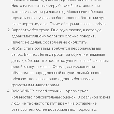
Никто из известных миру богачей не становился
таковым за месяц и даже год. Мошенники обещают
сделать своих учеников баснословно богатыми чуть
ли не через неделю. Такие обещания – явный обман.
Заработок без труда. Еще одна сказка, в которую
здравомыслящему человеку сложно поверить.
Ничего не делая, состояния не сколотить.
Чтобы стать богатым, требуется первоначальный
взнос. Виннер Легенд просит за обучение немалые
деньги, обещая, что после получения знаний финансы
рекой хлынут в жизнь. Фирмы, занимающиеся
обманом, за определенный вступительный взнос
обещают всех поголовно сделать богачами и
грамотными инвесторами.
DeM WINNER legend отзывы – чрезмерное
количество положительных оценок. В реальной жизни
люди не так часто тратят время на оставление
отзывов, тем более восторженных, подробных,