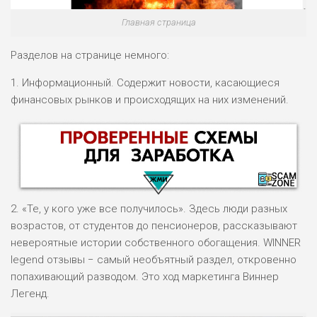
Главная страница
Разделов на странице немного:
1. Информационный. Содержит новости, касающиеся
финансовых рынков и происходящих на них изменений.
2. «Те, у кого уже все получилось». Здесь люди разных
возрастов, от студентов до пенсионеров, рассказывают
невероятные истории собственного обогащения. WINNER
legend отзывы − самый необъятный раздел, откровенно
НАЗВАНИЕ
ОБЗОР
попахивающий разводом. Это ход маркетинга Виннер
Легенд.
ПОДОЙДЕТ