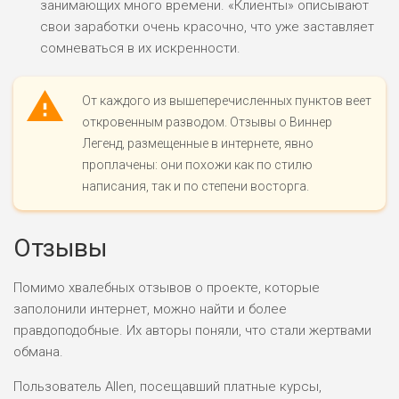
занимающих много времени. «Клиенты» описывают
свои заработки очень красочно, что уже заставляет
сомневаться в их искренности.
От каждого из вышеперечисленных пунктов веет
откровенным разводом. Отзывы о Виннер
Легенд, размещенные в интернете, явно
проплачены: они похожи как по стилю
написания, так и по степени восторга.
Отзывы
Помимо хвалебных отзывов о проекте, которые
заполонили интернет, можно найти и более
правдоподобные. Их авторы поняли, что стали жертвами
обмана.
Пользователь Allen, посещавший платные курсы,