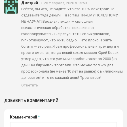
Дмитрий
28 февраля, 2020 в 15:59
Ребята, вы что, не видите, что это 100% лохотрон! Не
отдавайте туда деньги — вас там НИЧЕМУ ПОЛЕЗНОМУ
НЕ НАУЧАТ! Вводная лекция — сплошная
психологическая обработка: показывают
головокружительные результаты своих учеников,
гипнотизируют, что жить бедно — это плохо, а жить
богато — это рай. Я сам профессиональный трейдер и я
просто смеялся, когда некий хохол-массон Юрий Козак
утверждал, что его ученики зарабатывают по 2000 $ в
день! на биржевой торговли. Это можно только для
профессионала (не менее 10 лет на рынке) с миллионным
депозитом! и то не каждый день! Проснитесь!
Ответить
ДОБАВИТЬ КОММЕНТАРИЙ
Комментарий
*