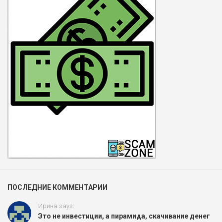
ПОСЛЕДНИЕ КОММЕНТАРИИ
Ирина says:
Это не инвестиции, а пирамида, скачивание денег