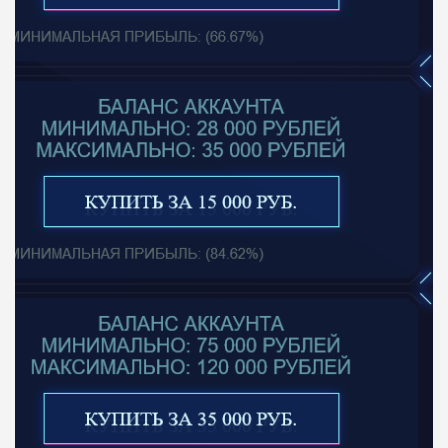
ОБЗОР
БЮДЖЕТ: НИЗКИЙ
ПОДОЙДЕТ
0
ВСЕМ
РИСКИ: НИЗКИЕ
ДОХОД: СРЕДНИЙ
ОБЗОР
БЮДЖЕТ: НИЗКИЙ