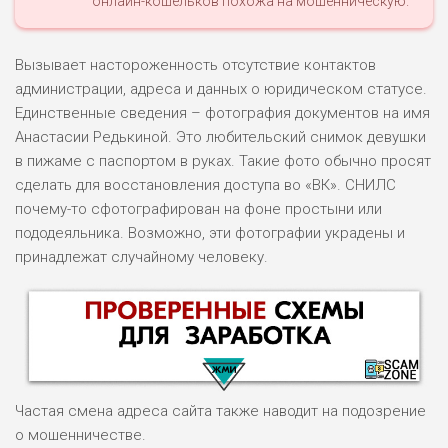
онлайн-кошельков похожа на мошенническую.
Вызывает настороженность отсутствие контактов
администрации, адреса и данных о юридическом статусе.
Единственные сведения – фотография документов на имя
Анастасии Редькиной. Это любительский снимок девушки
в пижаме с паспортом в руках. Такие фото обычно просят
сделать для восстановления доступа во «ВК». СНИЛС
почему-то сфотографирован на фоне простыни или
пододеяльника. Возможно, эти фотографии украдены и
принадлежат случайному человеку.
Частая смена адреса сайта также наводит на подозрение
о мошенничестве.