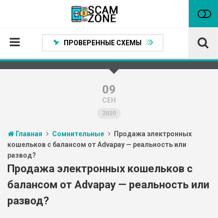
ПРОВЕРЕННЫЕ СХЕМЫ
Главная
Проверенные способы заработка
09
СЕН
Нейтральные
2020
Сомнительные
Главная
Сомнительные
Продажа электронных
Статьи
кошельков с балансом от Advapay — реальность или
развод?
Партнеры
Продажа электронных кошельков с
балансом от Advapay — реальность или
развод?