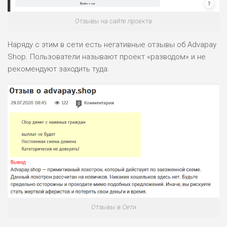
РИСКИ: НИЗКИЕ
Отзывы на сайте проекта
ДОХОД: НИЗКИЙ
ОБЗОР
БЮДЖЕТ: НИЗКИЙ
Наряду с этим в сети есть негативные отзывы об Advapay
Shop. Пользователи называют проект «разводом» и не
ПОДОЙДЕТ
0
рекомендуют заходить туда.
ВСЕМ
РИСКИ: НИЗКИЕ
ДОХОД: СРЕДНИЙ
ОБЗОР
БЮДЖЕТ: НИЗКИЙ
Отзывы в Сети