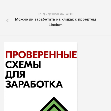
ПРЕДЫДУЩАЯ ИСТОРИЯ
Можно ли заработать на кликах с проектом
Linxium