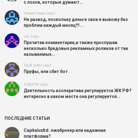
с лохов, которые думают...
Инвестиции says:
Не развод, поскольку деньги свои я вывожу без
проблем каждый месяц!!!...
Lev says:
Прочитав комментарии,а также прослушав
несколько бредовых рекламных роликов от так
называемых...
Твой член says:
Пруфы, или сбит бот
УЭБиПК says:
Деятельность кооператива регулируется ЖК РФ?
интересно в каком месте она регулируется...
ПОСЛЕДНИЕ СТАТЬИ
Capitaluxltd: лжеброкер или надежная
платформа?