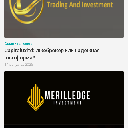
Сомнительные
Capitaluxltd: лжеброкер или надежная
платформа?
14 августа, 2025