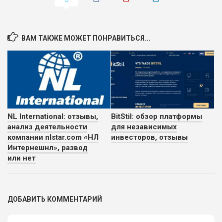
ВАМ ТАКЖЕ МОЖЕТ ПОНРАВИТЬСЯ...
NL International: отзывы,
BitStil: обзор платформы
анализ деятельности
для независимых
компании nlstar.com «НЛ
инвесторов, отзывы
Интернешнл», развод
или нет
ДОБАВИТЬ КОММЕНТАРИЙ