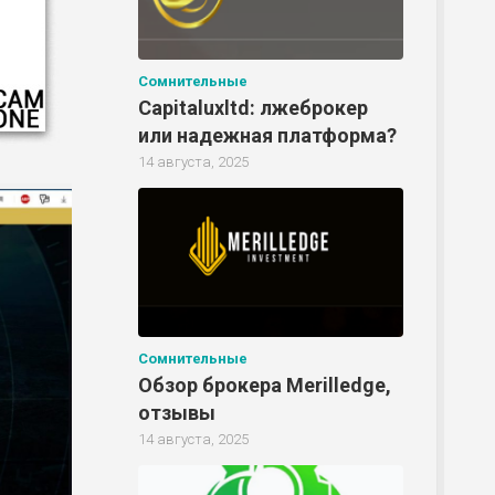
Сомнительные
Capitaluxltd: лжеброкер
или надежная платформа?
14 августа, 2025
Р
Сомнительные
Обзор брокера Merilledge,
отзывы
Р
14 августа, 2025