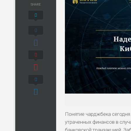
SHARE
Понятие чарджбека сегодня
утраченных финансов в слу
банковской транзакцией. За