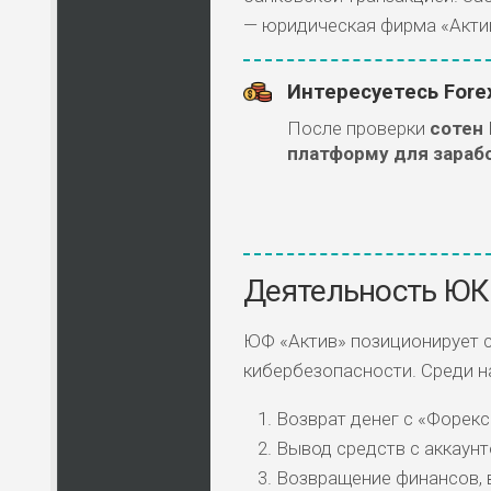
— юридическая фирма «Актив
Интересуетесь Fore
После проверки
сотен
платформу для зараб
Деятельность ЮК
ЮФ «Актив» позиционирует 
кибербезопасности. Среди нап
Возврат денег с «Форекс
Вывод средств с аккаун
Возвращение финансов, 