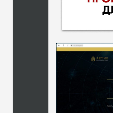
НАЗВАНИЕ
КОМУ 
ПО
ВС