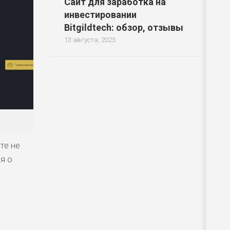
Сайт для заработка на
инвестировании
Bitgildtech: обзор, отзывы
13 августа, 2025
те не
я о