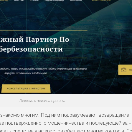
Главная страница проекта
 знакомо многим. Под ним подразумевают возвращение
чае подтвержденного мошенничества и последующей за 
брать средства у аферистов обещают многие конторы. Ср