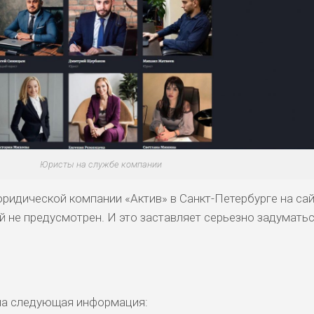
Юристы на службе компании
юридической компании «Актив» в Санкт-Петербурге на сай
й не предусмотрен. И это заставляет серьезно задуматьс
ана следующая информация: