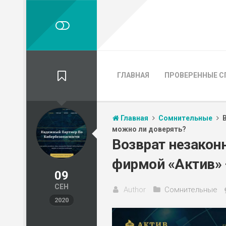
ГЛАВНАЯ
ПРОВЕРЕННЫЕ С
Главная
Сомнительные
можно ли доверять?
Возврат незакон
фирмой «Актив» 
09
СЕН
Author
Сомнительные
2020