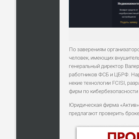
По заверениям организаторо
человек, имеющих внушитель
генеральный директор Валер
работников ФСБ и ЦБРФ. Нар
некие технологии FCISI, раз
фирм по кибербезопасности 
Юридическая фирма «Актив» и
предлагают проверить броке