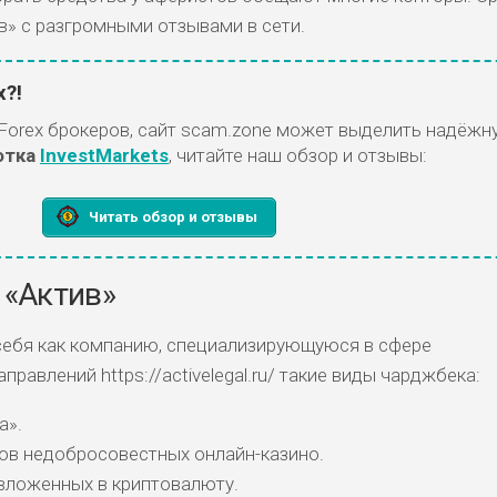
» с разгромными отзывами в сети.
x?!
Forex брокеров, сайт scam.zone может выделить надёжн
отка
InvestMarkets
, читайте наш обзор и отзывы:
Читать обзор и отзывы
 «Актив»
себя как компанию, специализирующуюся в сфере
равлений https://activelegal.ru/ такие виды чарджбека:
а».
тов недобросовестных онлайн-казино.
вложенных в криптовалюту.