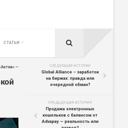
СТАТЬИ
СЛЕДУЮЩАЯ ИСТОРИЯ
«Актив» —
Global Alliance – заработок
на биржах: правда или
ской
очередной обман?
ПРЕДЫДУЩАЯ ИСТОРИЯ
Продажа электронных
кошельков с балансом от
Advapay — реальность или
развод?