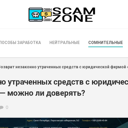
ПОСОБЫ ЗАРАБОТКА
НЕЙТРАЛЬНЫЕ
СОМНИТЕЛЬНЫЕ
Возврат незаконно утраченных средств с юридической фирмой 
но утраченных средств с юридиче
— можно ли доверять?
0