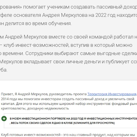
рования» помогает ученикам создавать пассивный доход
тфеле основателя Андрея Меркулова на 2022 год находит
он делится во время обучения.
ым Андрей Меркулов вместе со своей командой работал 
 – клуб инвест-возможностей, вступив в который можно
о времени. Сотрудники выбирают самые выгодные сделки
Меркулов вкладывает свои личные деньги и публикует сс
уба.