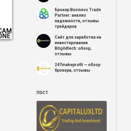
Брокер Business Trade
Partner: анализ
надежности, отзывы
трейдеров
Сайт для заработка на
инвестировании
Bitgildtech: обзор,
отзывы
247makeprofit — обзор
брокера, отзывы
Р
ПОСТ
Р