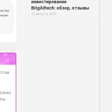
инвестировании
Bitgildtech: обзор, отзывы
13 августа, 2025
потом
только
йте