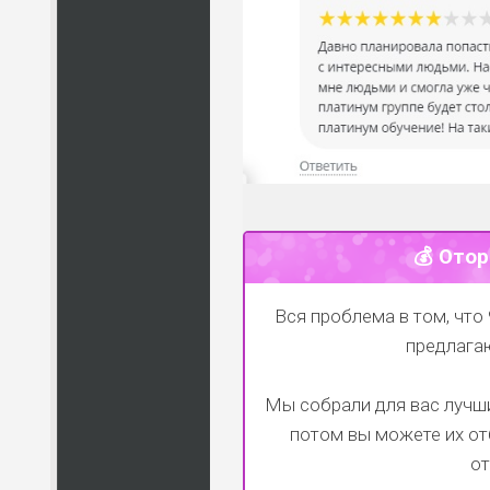
💰 Отор
Вся проблема в том, что 
предлагаю
Мы собрали для вас лучши
потом вы можете их от
от