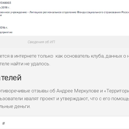
Сведения об ИП
ся в интернете только как основатель клуба, данных о 
еле найти не удалось.
телей
отиворечивые отзывы об Андрее Меркулове и «Территор
ьзователи хвалят проект и утверждают, что с его помощ
льные деньги.