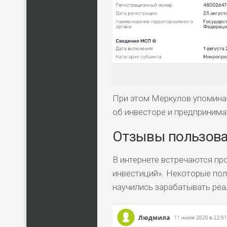
При этом Меркулов упоминает
об инвесторе и предпринимат
Отзывы пользова
В интернете встречаются пр
инвестиций». Некоторые пол
научились зарабатывать реа