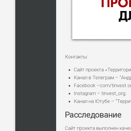
Контакты:
Сайт проекта «Территори
Канал в Телеграм – “Ан
Facebook –com/tinvest.or
НАЗВАНИЕ
КОМУ 
Instagram – tinvest_org;
Канал на Ютубе – “Терри
Расследование
ПО
ВС
Сайт проекта выполнен качес