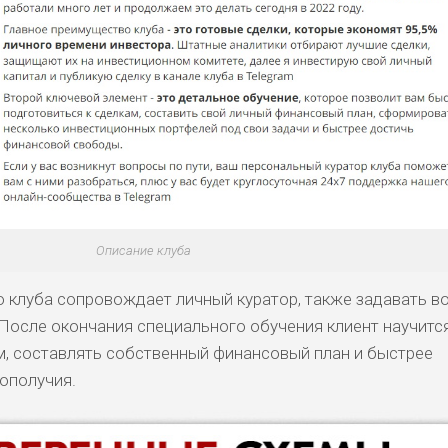
Описание клуба
 клуба сопровождает личный куратор, также задавать в
 После окончания специального обучения клиент научитс
м, составлять собственный финансовый план и быстрее
ополучия.