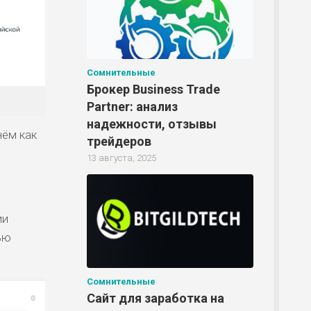
Сомнительные
Брокер Business Trade
Partner: анализ
надежности, отзывы
нём как
трейдеров
13 августа, 2025
ии
ью
Сомнительные
Сайт для заработка на