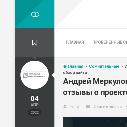
ГЛАВНАЯ
ПРОВЕРЕННЫЕ С
Главная
Сомнительные
обзор сайта
Андрей Меркулов
отзывы о проекте
04
АПР
Author
Сомнительные
2022