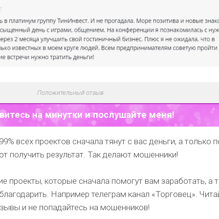
Положительный отзыв
витесь на минутки и послушайте меня!
99% всех проектов сначала тянут с вас деньги, а только 
т получить результат. Так делают мошенники!
е проекты, которые сначала помогут вам заработать, а 
благодарить.
Например телеграм канал
«Торговец»
. Чита
зывы и не попадайтесь на мошенников!