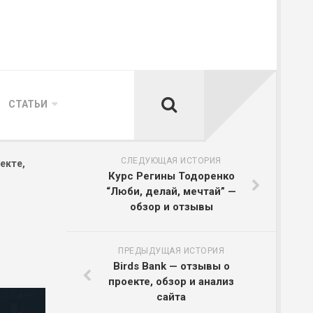
СТАТЬИ
СЛЕДУЮЩАЯ ИСТОРИЯ
екте,
Курс Регины Тодоренко
“Люби, делай, мечтай” —
обзор и отзывы
ПРЕДЫДУЩАЯ ИСТОРИЯ
Birds Bank — отзывы о
проекте, обзор и анализ
сайта