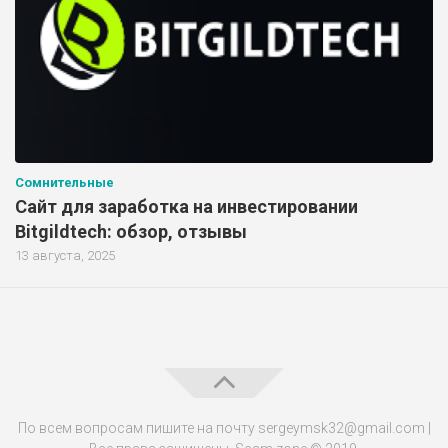
Сомнительные
Сайт для заработка на инвестировании
Bitgildtech: обзор, отзывы
13 августа, 2025
По всем вопросам пишите на почту sergeymsk32@gmail.com |