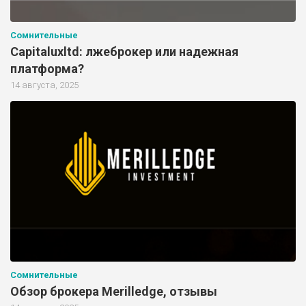
Сомнительные
Capitaluxltd: лжеброкер или надежная
платформа?
14 августа, 2025
Сомнительные
Обзор брокера Merilledge, отзывы