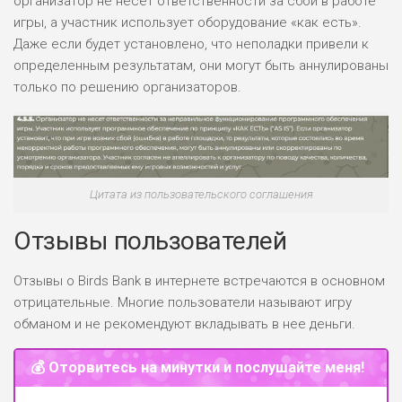
организатор не несет ответственности за сбои в работе
игры, а участник использует оборудование «как есть».
Даже если будет установлено, что неполадки привели к
определенным результатам, они могут быть аннулированы
только по решению организаторов.
Цитата из пользовательского соглашения
Отзывы пользователей
Отзывы о Birds Bank в интернете встречаются в основном
отрицательные. Многие пользователи называют игру
обманом и не рекомендуют вкладывать в нее деньги.
💰 Оторвитесь на минутки и послушайте меня!