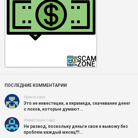
ПОСЛЕДНИЕ КОММЕНТАРИИ
Ирина says:
Это не инвестиции, а пирамида, скачивание денег
с лохов, которые думают...
Инвестиции says:
Не развод, поскольку деньги свои я вывожу без
проблем каждый месяц!!!...