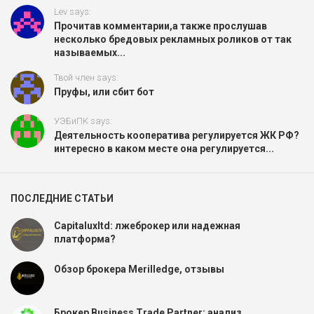
Lev says:
Прочитав комментарии,а также прослушав
несколько бредовых рекламных роликов от так
называемых...
Твой член says:
Пруфы, или сбит бот
УЭБиПК says:
Деятельность кооператива регулируется ЖК РФ?
интересно в каком месте она регулируется...
ПОСЛЕДНИЕ СТАТЬИ
Capitaluxltd: лжеброкер или надежная
платформа?
Обзор брокера Merilledge, отзывы
Брокер Business Trade Partner: анализ