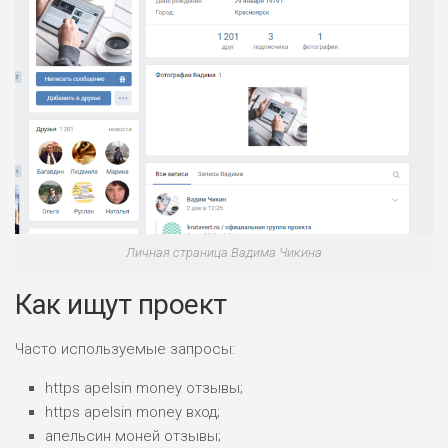
Личная страница Вадима Чикина
Как ищут проект
Часто используемые запросы:
https apelsin money отзывы;
https apelsin money вход;
апельсин моней отзывы;