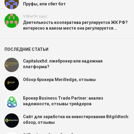
Пруфы, или сбит бот
УЭБиПК says:
Деятельность кооператива регулируется ЖК РФ?
интересно в каком месте она регулируется...
ПОСЛЕДНИЕ СТАТЬИ
Capitaluxltd: лжеброкер или надежная
платформа?
Обзор брокера Merilledge, отзывы
Брокер Business Trade Partner: анализ
надежности, отзывы трейдеров
Сайт для заработка на инвестировании Bitgildtech:
обзор, отзывы