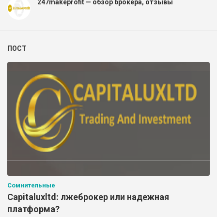
247makeprofit — обзор брокера, отзывы
ПОСТ
Сомнительные
Capitaluxltd: лжеброкер или надежная
платформа?