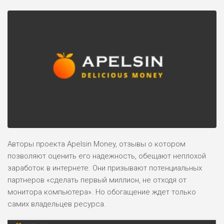
Авторы проекта Apelsin Money, отзывы о котором
позволяют оценить его надежность, обещают неплохой
заработок в интернете. Они призывают потенциальных
партнеров «сделать первый миллион, не отходя от
монитора компьютера». Но обогащение ждет только
самих владельцев ресурса.