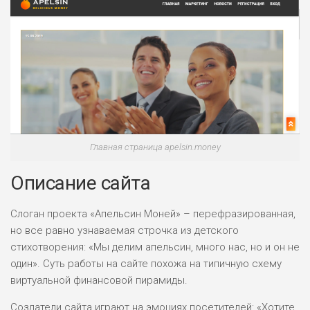
Главная страница apelsin.money
Описание сайта
Слоган проекта «Апельсин Моней» – перефразированная,
но все равно узнаваемая строчка из детского
стихотворения: «Мы делим апельсин, много нас, но и он не
один». Суть работы на сайте похожа на типичную схему
виртуальной финансовой пирамиды.
Создатели сайта играют на эмоциях посетителей: «Хотите