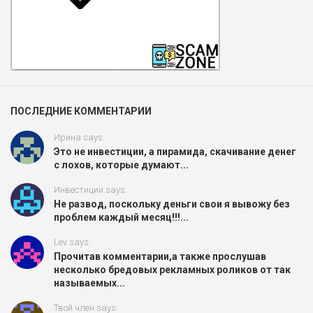
ПОСЛЕДНИЕ КОММЕНТАРИИ
Ирина says:
Это не инвестиции, а пирамида, скачивание денег
с лохов, которые думают...
Инвестиции says:
Не развод, поскольку деньги свои я вывожу без
проблем каждый месяц!!!...
Lev says:
Прочитав комментарии,а также прослушав
несколько бредовых рекламных роликов от так
называемых...
Твой член says: