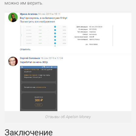
можно им верить.
Отзывы об Apelsin Money
Заключение