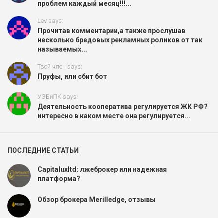
проблем каждый месяц!!!...
Lev says:
Прочитав комментарии,а также прослушав
несколько бредовых рекламных роликов от так
называемых...
Твой член says:
Пруфы, или сбит бот
УЭБиПК says:
Деятельность кооператива регулируется ЖК РФ?
интересно в каком месте она регулируется...
ПОСЛЕДНИЕ СТАТЬИ
Capitaluxltd: лжеброкер или надежная
платформа?
Обзор брокера Merilledge, отзывы