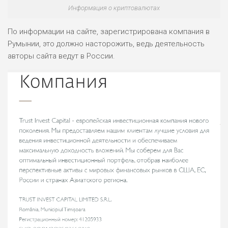
Информация о криптовалютах
ЛЮБИТЕЛЯ
0
М СТАВОК
По информации на сайте, зарегистрирована компания в
Румынии, это должно насторожить, ведь деятельность
РИСКИ: СРЕДНИЕ
авторы сайта ведут в России.
ДОХОД: ВЫСОКИЙ
ОБЗОР
БЮДЖЕТ: НИЗКИЙ
ПОДОЙДЕТ
2
ВСЕМ
РИСКИ: НИЗКИЕ
ДОХОД: НИЗКИЙ
ОБЗОР
БЮДЖЕТ: НИЗКИЙ
ПОДОЙДЕТ
0
ВСЕМ
РИСКИ: НИЗКИЕ
ДОХОД: СРЕДНИЙ
ОБЗОР
БЮДЖЕТ: НИЗКИЙ