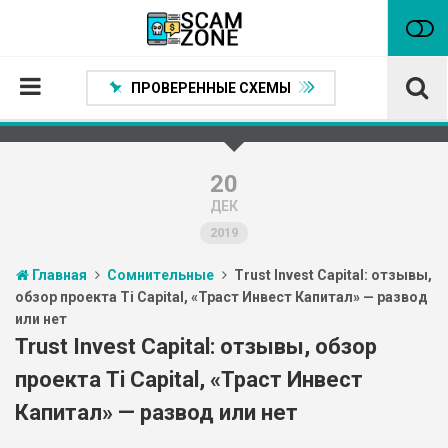
ПРОВЕРЕННЫЕ СХЕМЫ
Главная
Проверенные способы заработка
20
ДЕК
Нейтральные
2019
Сомнительные
Главная
Сомнительные
Trust Invest Capital: отзывы,
Статьи
обзор проекта Ti Capital, «Траст Инвест Капитал» — развод
или нет
Партнеры
Trust Invest Capital: отзывы, обзор
проекта Ti Capital, «Траст Инвест
Капитал» — развод или нет