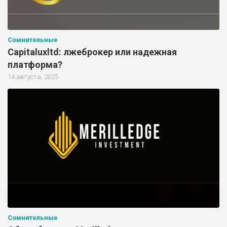
Сомнительные
Capitaluxltd: лжеброкер или надежная
платформа?
14 августа, 2025
Сомнительные