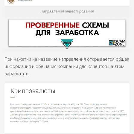
Направления инвестирования
При нажатии на название направления открывается общая
информация и обещания компании для клиентов на этом
заработать.
НАЗВАНИЕ
ОБЗОР
ПОДОЙДЕТ
0
ВСЕМ
РИСКИ: НИЗКИЕ
ДОХОД: ВЫСОКИЙ
ОБЗОР
БЮДЖЕТ: ВЫСОКИЙ