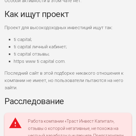
Особой активности в этом чате нет.
Как ищут проект
Проект для высокодоходных инвестиций ищут так:
ti capital;
ti capital личный кабинет;
ti capital отзывы;
https www ti capital com.
Последний сайт в этой подборке никакого отношения к
компании не имеет, но пользователи пытаются на него
зайти.
Расследование
Работа компании «Траст Инвест Капитал»,
отзывы о которой негативные, не похожа на
честный заработок в интернете. Представители