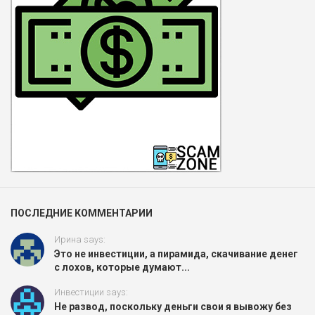
ПОСЛЕДНИЕ КОММЕНТАРИИ
Ирина says:
Это не инвестиции, а пирамида, скачивание денег
с лохов, которые думают...
Инвестиции says:
Не развод, поскольку деньги свои я вывожу без