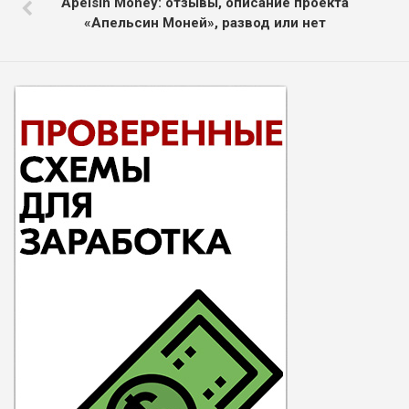
Apelsin Money: отзывы, описание проекта
«Апельсин Моней», развод или нет