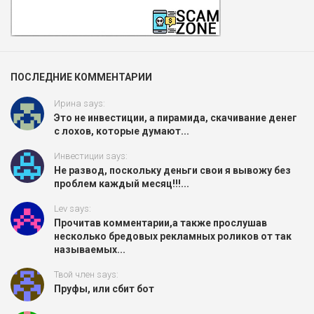
ПОСЛЕДНИЕ КОММЕНТАРИИ
Ирина says:
Это не инвестиции, а пирамида, скачивание денег
с лохов, которые думают...
Инвестиции says:
Не развод, поскольку деньги свои я вывожу без
проблем каждый месяц!!!...
Lev says:
Прочитав комментарии,а также прослушав
несколько бредовых рекламных роликов от так
называемых...
Твой член says:
Пруфы, или сбит бот