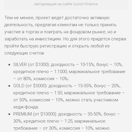
Авторизация на сайте Curion Finance
Тем не менее, проект ведет достаточно активную
деятельность, предлагая клиентам не только принять
участие в торгах и поиграть на фондовом рынке, но и
заработать на инвестициях. Но для этого придется сперва
пройти быструю регистрацию и открыть любой из
следующих счетов:
SILVER (от $1000): доходность – 10-15%, бонус – 10%,
кредитное плечо – 1:1000, маржинальное требование
– от 80%, комиссия – 10%;
GOLD (от $5000): доходность – 15-35%, бонус – 20%,
кредитное плечо – 1:50, маржинальное требование –
от 50%, комиссия – 10%, можно стать участником
хедж-фонда;
PREMIUM (от $10000): доходность – 35-50%, бонус –
30%, кредитное плечо – 1:25, маржинальное
требование – от 30%, комиссия – 10%, можно