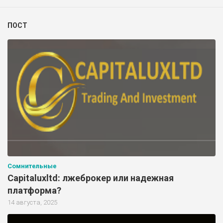
ПОСТ
Сомнительные
Capitaluxltd: лжеброкер или надежная
платформа?
14 августа, 2025