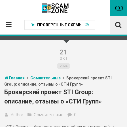
ПРОВЕРЕННЫЕ СХЕМЫ
Главная
Проверенные способы заработка
21
ОКТ
Нейтральные
2024
Сомнительные
Главная
Сомнительные
Брокерский проект STI
Статьи
Group: описание, отзывы о «СТИ Групп»
Партнеры
Брокерский проект STI Group:
описание, отзывы о «СТИ Групп»
Author
Сомнительные
0