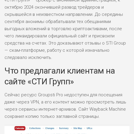
«СТИ Групп» — брокер с анонимной администрацией, к
октябрю 2024 окончившей развод трейдеров и
скрывшейся в неизвестном направлении. До середины
сентября анонимы обрабатывали тех обещаниями
выгодных вложений в торговлю криптоактивами, после
чего ликвидировали официальный сайт и присвоили
средства на счетах. Это доказывают отзывы о STI Group
— скам-платформе, работу с которой изначально
следовало исключить.
Что предлагали клиентам на
сайте «СТИ Групп»
Сейчас ресурс Groupsti Pro недоступен для посещения
даже через VPN, а его контент можно просмотреть лишь
через сервисы интернет-архивов. Сайт Wayback Machine
сохранил копию только заглавной страницы.