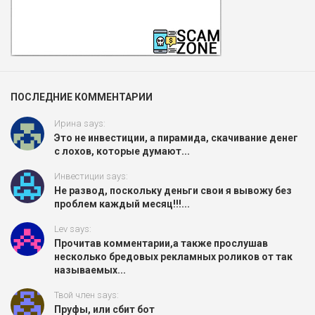
ПОСЛЕДНИЕ КОММЕНТАРИИ
Ирина says:
Это не инвестиции, а пирамида, скачивание денег
с лохов, которые думают...
Инвестиции says:
Не развод, поскольку деньги свои я вывожу без
проблем каждый месяц!!!...
Lev says:
Прочитав комментарии,а также прослушав
несколько бредовых рекламных роликов от так
называемых...
Твой член says:
Пруфы, или сбит бот