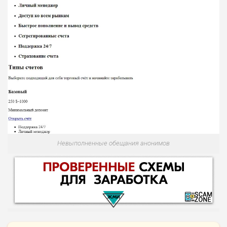
Невыполненные обещания анонимов