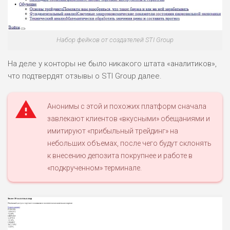
Набор фейков от создателей STI Group
На деле у конторы не было никакого штата «аналитиков»,
что подтвердят отзывы о STI Group далее.
Анонимы с этой и похожих платформ сначала
завлекают клиентов «вкусными» обещаниями и
имитируют «прибыльный трейдинг» на
небольших объемах, после чего будут склонять
к внесению депозита покрупнее и работе в
«подкрученном» терминале.