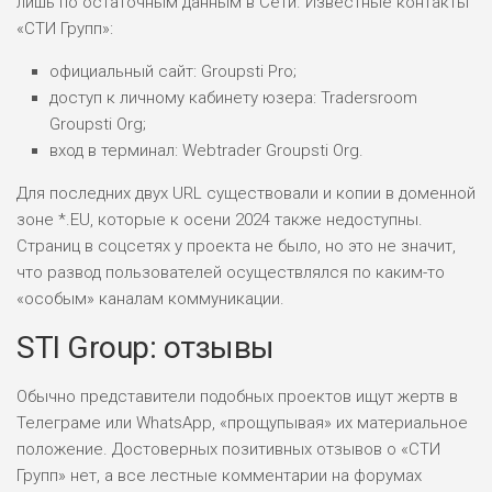
лишь по остаточным данным в Сети. Известные контакты
«СТИ Групп»:
официальный сайт: Groupsti Pro;
доступ к личному кабинету юзера: Tradersroom
Groupsti Org;
вход в терминал: Webtrader Groupsti Org.
Для последних двух URL существовали и копии в доменной
зоне *.EU, которые к осени 2024 также недоступны.
Страниц в соцсетях у проекта не было, но это не значит,
что развод пользователей осуществлялся по каким-то
«особым» каналам коммуникации.
STI Group: отзывы
Обычно представители подобных проектов ищут жертв в
Телеграме или WhatsApp, «прощупывая» их материальное
положение. Достоверных позитивных отзывов о «СТИ
Групп» нет, а все лестные комментарии на форумах