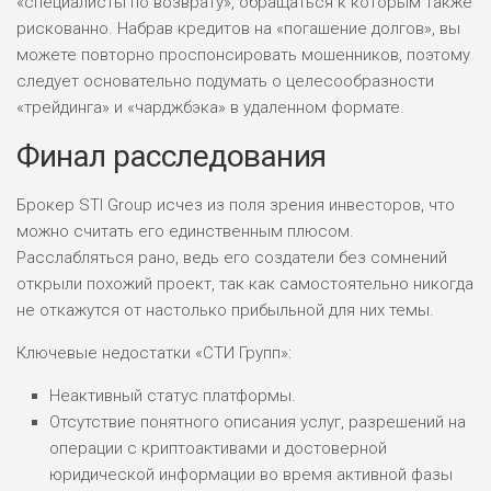
«специалисты по возврату», обращаться к которым также
рискованно. Набрав кредитов на «погашение долгов», вы
можете повторно проспонсировать мошенников, поэтому
следует основательно подумать о целесообразности
«трейдинга» и «чарджбэка» в удаленном формате.
Финал расследования
Брокер STI Group исчез из поля зрения инвесторов, что
можно считать его единственным плюсом.
Расслабляться рано, ведь его создатели без сомнений
открыли похожий проект, так как самостоятельно никогда
не откажутся от настолько прибыльной для них темы.
Ключевые недостатки «СТИ Групп»:
Неактивный статус платформы.
Отсутствие понятного описания услуг, разрешений на
операции с криптоактивами и достоверной
юридической информации во время активной фазы