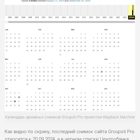
Календарь архивных снимков Groupsti Pro проектом Wayback Machine
Как видно по скрину, последний снимок сайта Groupsti Pro
относится к 20.09.2024, а в черном списке Центробанка