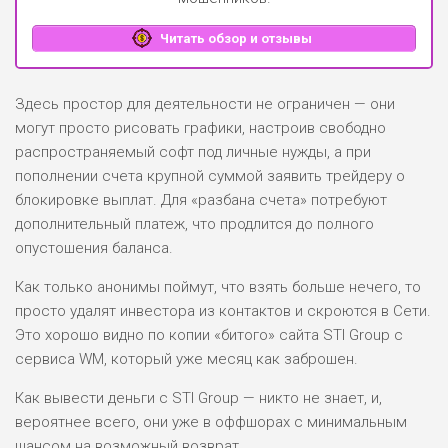
Читать обзор и отзывы
Здесь простор для деятельности не ограничен — они
могут просто рисовать графики, настроив свободно
распространяемый софт под личные нужды, а при
пополнении счета крупной суммой заявить трейдеру о
блокировке выплат. Для «разбана счета» потребуют
дополнительный платеж, что продлится до полного
опустошения баланса.
Как только анонимы поймут, что взять больше нечего, то
просто удалят инвестора из контактов и скроются в Сети.
Это хорошо видно по копии «битого» сайта STI Group с
сервиса WM, который уже месяц как заброшен.
Как вывести деньги с STI Group — никто не знает, и,
вероятнее всего, они уже в оффшорах с минимальным
шансом на возможный возврат.