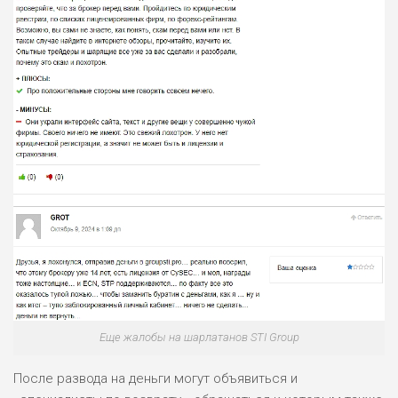
Еще жалобы на шарлатанов STI Group
После развода на деньги могут объявиться и