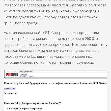
РФ торговая платформа не числится. Вероятно, ее просто
не успели добавить в него, ведь клоны лжеброкеров в
Сети по однотипному шаблону появляются в Сети как
грибы после дождя.
На официальном сайте STI Group анонимы предлагали
начать трейдинг с минимальным депозитом в 250 $, а
цифра стандартна для скам-брокеров. Нет сомнений, что у
авторов было минимум два других «тарифных плана» с
несоразмерно большими суммами к пополнению,
которые обычно исчисляются тысячами долларов.