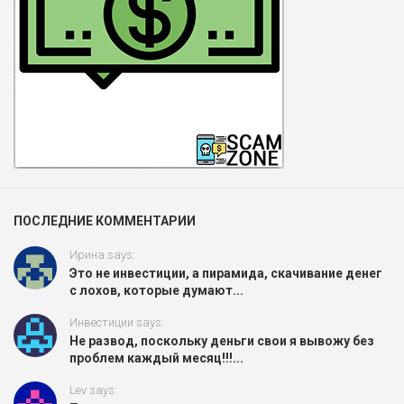
ПОСЛЕДНИЕ КОММЕНТАРИИ
Ирина says:
Это не инвестиции, а пирамида, скачивание денег
с лохов, которые думают...
Инвестиции says:
Не развод, поскольку деньги свои я вывожу без
проблем каждый месяц!!!...
Lev says: