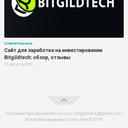
Сомнительные
Сайт для заработка на инвестировании
Bitgildtech: обзор, отзывы
13 августа, 2025
По всем вопросам пишите на почту sergeymsk32@gmail.com |
Все права защищены. Scam.zone © 2019.