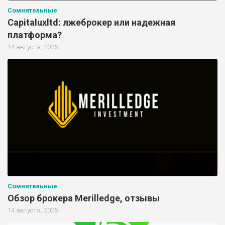
Сомнительные
Capitaluxltd: лжеброкер или надежная
платформа?
14 августа, 2025
Сомнительные
Обзор брокера Merilledge, отзывы
14 августа, 2025