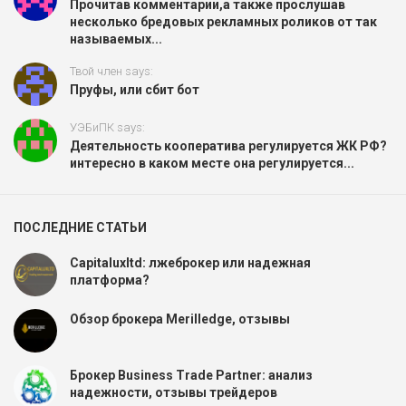
Прочитав комментарии,а также прослушав
несколько бредовых рекламных роликов от так
называемых...
Твой член says:
Пруфы, или сбит бот
УЭБиПК says:
Деятельность кооператива регулируется ЖК РФ?
интересно в каком месте она регулируется...
ПОСЛЕДНИЕ СТАТЬИ
Capitaluxltd: лжеброкер или надежная
платформа?
Обзор брокера Merilledge, отзывы
Брокер Business Trade Partner: анализ
надежности, отзывы трейдеров