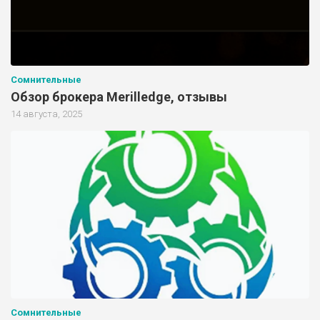
Сомнительные
Обзор брокера Merilledge, отзывы
14 августа, 2025
Сомнительные