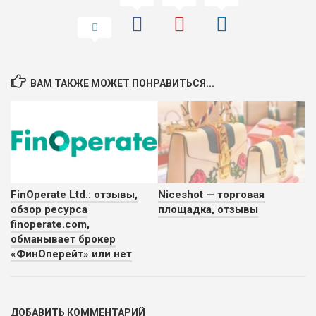
ВАМ ТАКЖЕ МОЖЕТ ПОНРАВИТЬСЯ...
FinOperate Ltd.: отзывы,
Niceshot — торговая
обзор ресурса
площадка, отзывы
finoperate.com,
обманывает брокер
«ФинОперейт» или нет
ДОБАВИТЬ КОММЕНТАРИЙ