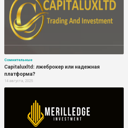
Сомнительные
Capitaluxltd: лжеброкер или надежная
платформа?
14 августа, 2025