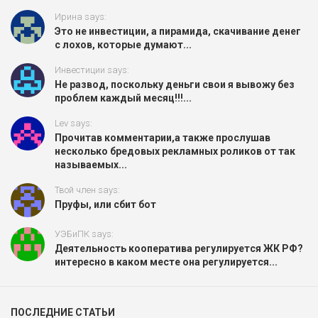
Ирина says:
Это не инвестиции, а пирамида, скачивание денег
с лохов, которые думают...
Инвестиции says:
Не развод, поскольку деньги свои я вывожу без
проблем каждый месяц!!!...
Lev says:
Прочитав комментарии,а также прослушав
несколько бредовых рекламных роликов от так
называемых...
Твой член says:
Пруфы, или сбит бот
УЭБиПК says:
Деятельность кооператива регулируется ЖК РФ?
интересно в каком месте она регулируется...
ПОСЛЕДНИЕ СТАТЬИ