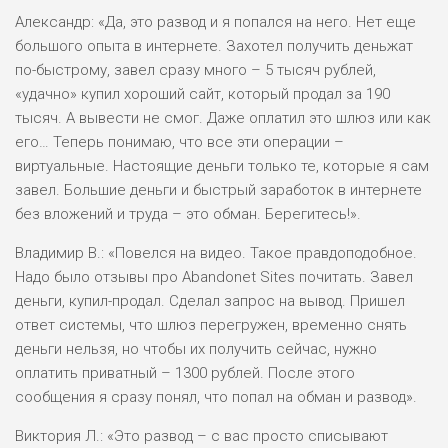
Александр: «Да, это развод и я попался на него. Нет еще
большого опыта в интернете. Захотел получить деньжат
по-быстрому, завел сразу много – 5 тысяч рублей,
«удачно» купил хороший сайт, который продал за 190
тысяч. А вывести не смог. Даже оплатил это шлюз или как
его… Теперь понимаю, что все эти операции –
виртуальные. Настоящие деньги только те, которые я сам
завел. Большие деньги и быстрый заработок в интернете
без вложений и труда – это обман. Берегитесь!».
Владимир В.: «Повелся на видео. Такое правдоподобное.
Надо было отзывы про Abandonet Sites почитать. Завел
деньги, купил-продал. Сделал запрос на вывод. Пришел
ответ системы, что шлюз перегружен, временно снять
деньги нельзя, но чтобы их получить сейчас, нужно
оплатить приватный – 1300 рублей. После этого
сообщения я сразу понял, что попал на обман и развод».
Виктория Л.: «Это развод – с вас просто списывают