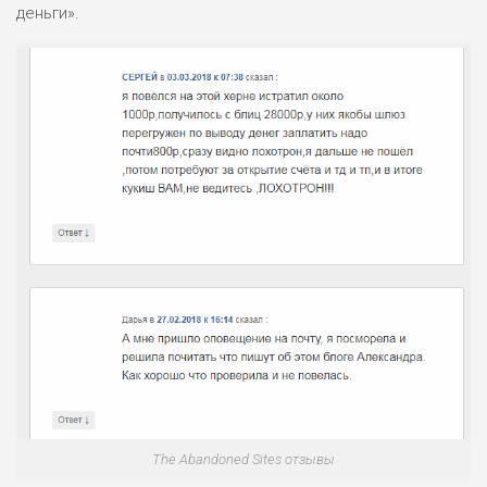
деньги».
The Abandoned Sites отзывы