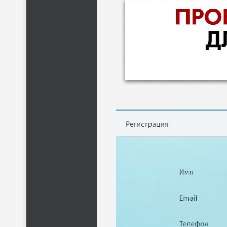
НАЗВАНИЕ
КОМУ 
ПО
ВС