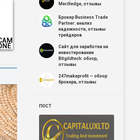
Merilledge, отзывы
Брокер Business Trade
Partner: анализ
надежности, отзывы
трейдеров
Сайт для заработка на
инвестировании
Bitgildtech: обзор,
отзывы
247makeprofit — обзор
брокера, отзывы
Р
ПОСТ
Р