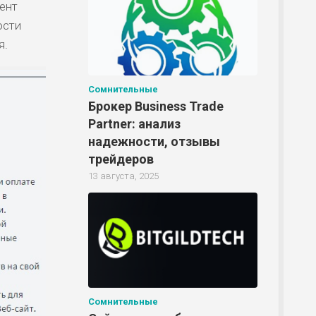
ент
ости
я.
Сомнительные
Брокер Business Trade
Partner: анализ
надежности, отзывы
трейдеров
13 августа, 2025
Сомнительные