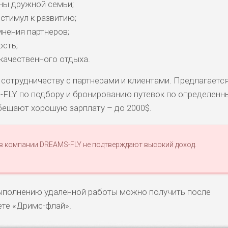
ны дружной семьи;
стимул к развитию;
нения партнеров;
ость;
качественного отдыха.
 сотрудничеству с партнерами и клиентами. Предлагаетс
-FLY по подбору и бронированию путевок по определен
бещают хорошую зарплату – до 2000$.
 в компании DREAMS-FLY не подтверждают высокий доход.
ыполнению удаленной работы можно получить после
ете «Дримс-флай».