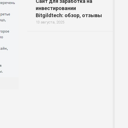
Сайт для заработка на
инвестировании
Bitgildtech: обзор, отзывы
13 августа, 2025