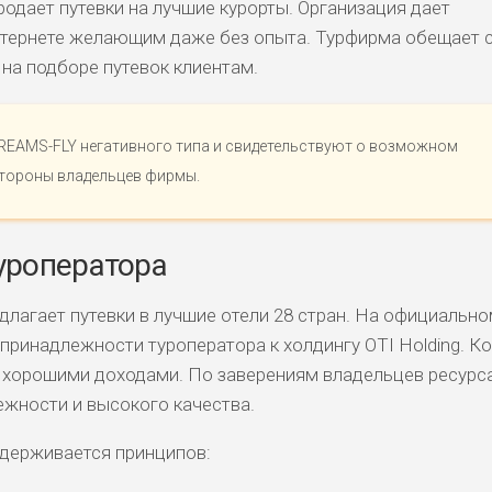
дает путевки на лучшие курорты. Организация дает
нтернете желающим даже без опыта. Турфирма обещает 
на подборе путевок клиентам.
DREAMS-FLY негативного типа и свидетельствуют о возможном
тороны владельцев фирмы.
уроператора
лагает путевки в лучшие отели 28 стран. На официально
о принадлежности туроператора к холдингу OTI Holding. К
с хорошими доходами. По заверениям владельцев ресурса
жности и высокого качества.
держивается принципов: