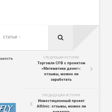
СТАТЬИ
СЛЕДУЮЩАЯ ИСТОРИЯ
льность
Торговля CFВ с проектом
«Математика денег»:
отзывы, можно ли
заработать
ПРЕДЫДУЩАЯ ИСТОРИЯ
Инвестиционный проект
AllUnic: отзывы, можно ли
доверять