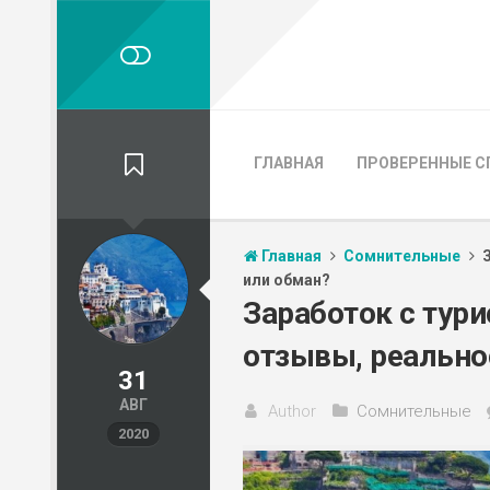
ГЛАВНАЯ
ПРОВЕРЕННЫЕ С
Главная
Сомнительные
или обман?
Заработок с тури
отзывы, реально
31
АВГ
Author
Сомнительные
2020