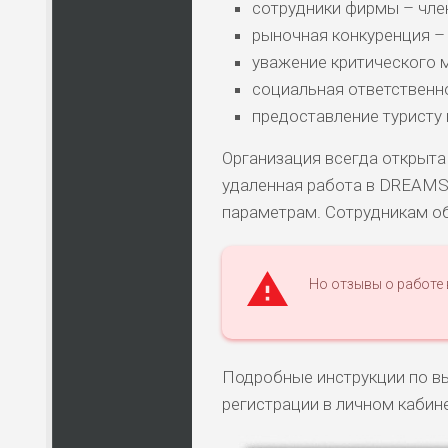
сотрудники фирмы – чле
рыночная конкуренция – 
уважение критического м
социальная ответственн
предоставление туристу 
Организация всегда открыта
удаленная работа в DREAMS
параметрам. Сотрудникам о
Но отзывы о работе
Подробные инструкции по в
регистрации в личном кабин