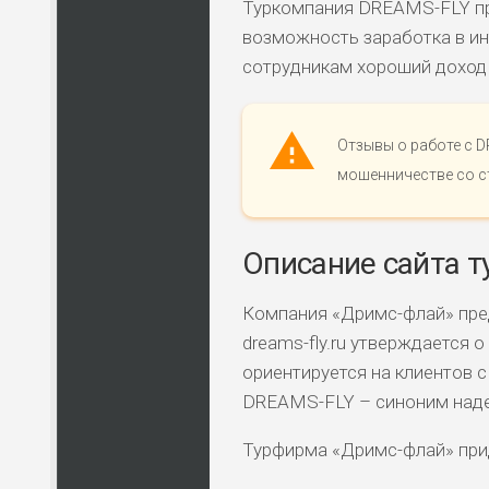
Туркомпания DREAMS-FLY про
возможность заработка в и
сотрудникам хороший доход 
Отзывы о работе с 
мошенничестве со с
Описание сайта т
Компания «Дримс-флай» пред
dreams-fly.ru утверждается 
ориентируется на клиентов 
DREAMS-FLY – синоним наде
Турфирма «Дримс-флай» при