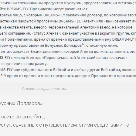
Условия сотрудничества
нусных Долларов»:
сайте dreams-fly.ru;
слуг, связанных с путешествием, этими средствами не