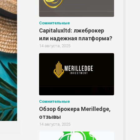
Р
Сомнительные
Capitaluxltd: лжеброкер
или надежная платформа?
Р
14 августа, 2025
Р
Сомнительные
Обзор брокера Merilledge,
отзывы
14 августа, 2025