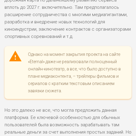
вплоть до 2027 г. включительно. Там предполагалось
расширение сотрудничества с многими медиагигантами,
разработка и внедрение новых технологий для
киноиндустрии, заключение контрактов с организаторами
спортивных соревнований и т.д.
Однако на момент закрытия проекта на сайте
«Eternal» даже не реализовали полноценный
онлайн-кинотеатр, а все, что было доступно в
плане медиаконтента, – трейлеры фильмов и
сериалов с кратким текстовым описанием
завязки сюжета.
Но это далеко не все, что могла предложить данная
платформа. Ее ключевой особенностью для обычных
пользователей была возможность зарабатывать там
реальные деньги за счет выполнения простых заданий. Но