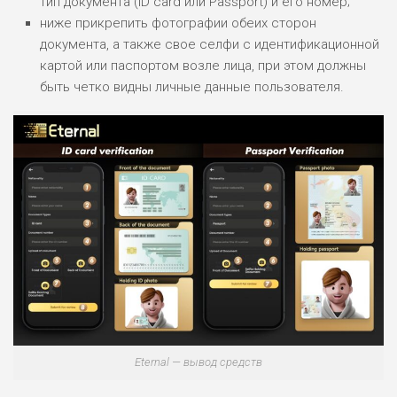
тип документа (ID card или Passport) и его номер;
ниже прикрепить фотографии обеих сторон
документа, а также свое селфи с идентификационной
картой или паспортом возле лица, при этом должны
быть четко видны личные данные пользователя.
Eternal — вывод средств