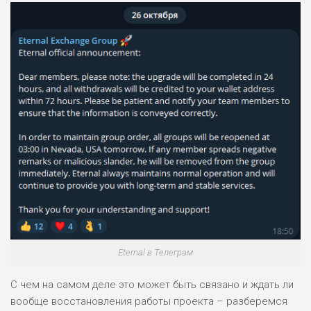
Eternal в Телеграм
С чем на самом деле это может быть связано и ждать ли
вообще восстановления работы проекта – разберемся