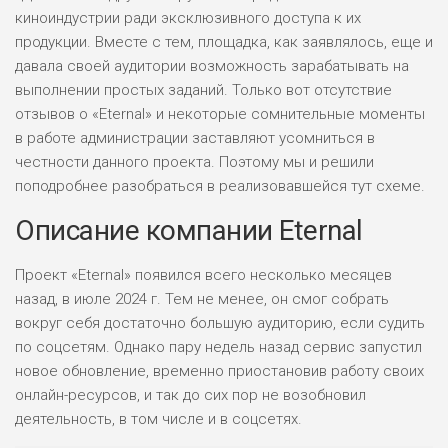
киноиндустрии ради эксклюзивного доступа к их
продукции. Вместе с тем, площадка, как заявлялось, еще и
давала своей аудитории возможность зарабатывать на
выполнении простых заданий. Только вот отсутствие
отзывов о «Eternal» и некоторые сомнительные моменты
в работе администрации заставляют усомниться в
честности данного проекта. Поэтому мы и решили
поподробнее разобраться в реализовавшейся тут схеме.
Описание компании Eternal
Проект «Eternal» появился всего несколько месяцев
назад, в июле 2024 г. Тем не менее, он смог собрать
вокруг себя достаточно большую аудиторию, если судить
по соцсетям. Однако пару недель назад сервис запустил
новое обновление, временно приостановив работу своих
онлайн-ресурсов, и так до сих пор не возобновил
деятельность, в том числе и в соцсетях.