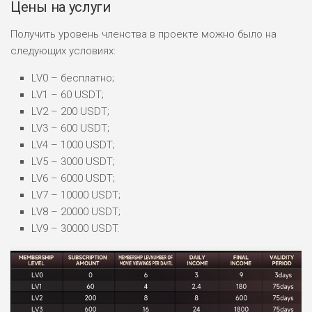
Цены на услуги
Получить уровень членства в проекте можно было на
следующих условиях:
LV0 – бесплатно;
LV1 – 60 USDT;
LV2 – 200 USDT;
LV3 – 600 USDT;
LV4 – 1000 USDT;
LV5 – 3000 USDT;
LV6 – 6000 USDT;
LV7 – 10000 USDT;
LV8 – 20000 USDT;
LV9 – 30000 USDT.