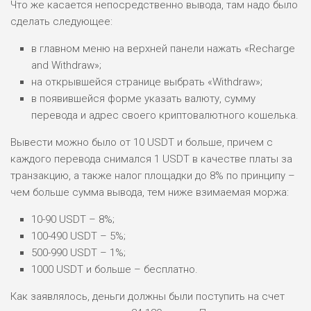
Что же касается непосредственно вывода, там надо было
сделать следующее:
в главном меню на верхней панели нажать «Recharge
and Withdraw»;
на открывшейся странице выбрать «Withdraw»;
в появившейся форме указать валюту, сумму
перевода и адрес своего криптовалютного кошелька.
Вывести можно было от 10 USDT и больше, причем с
каждого перевода снимался 1 USDT в качестве платы за
транзакцию, а также налог площадки до 8% по принципу –
чем больше сумма вывода, тем ниже взимаемая моржа:
10-90 USDT – 8%;
100-490 USDT – 5%;
500-990 USDT – 1%;
1000 USDT и больше – бесплатно.
Как заявлялось, деньги должны были поступить на счет