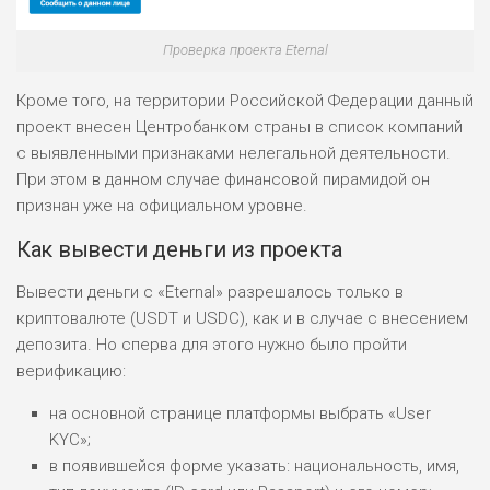
Проверка проекта Eternal
Кроме того, на территории Российской Федерации данный
проект внесен Центробанком страны в список компаний
с выявленными признаками нелегальной деятельности.
При этом в данном случае финансовой пирамидой он
признан уже на официальном уровне.
Как вывести деньги из проекта
Вывести деньги с «Eternal» разрешалось только в
криптовалюте (USDT и USDC), как и в случае с внесением
депозита. Но сперва для этого нужно было пройти
верификацию:
на основной странице платформы выбрать «User
KYC»;
в появившейся форме указать: национальность, имя,