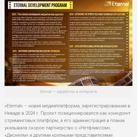
Eternal — заработок в интернете
«Eternal» – новая медиаплатформа, зарегистрированная в
Неваде в 2024 г. Проект позиционировался как конкурент
стриминговых платформ, а его администрация в планах
указывала скорое партнерство с «Нетфликсом»,
«Диснеем» и другими крупными представителями