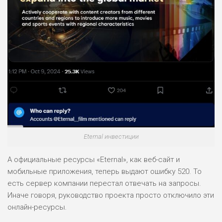
Eternal инвестиции
А официальные ресурсы «Eternal», как веб-сайт и
мобильные приложения, теперь выдают ошибку 520. То
есть сервер компании перестал отвечать на запросы.
Иначе говоря, руководство проекта просто отключило эти
онлайн-ресурсы.