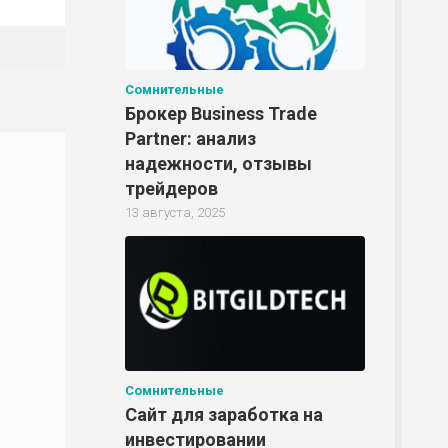
Р
Сомнительные
Р
Брокер Business Trade
Partner: анализ
надежности, отзывы
трейдеров
13 августа, 2025
Сомнительные
Сайт для заработка на
инвестировании