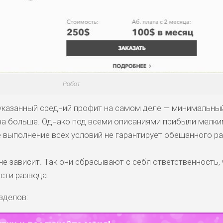
Робот
указанный средний профит на самом деле — минимальный
аза больше. Однако под всеми описаниями прибыли мелк
 выполнение всех условий не гарантирует обещанного р
не зависит. Так они сбрасывают с себя ответственность,
сти развода.
зделов: