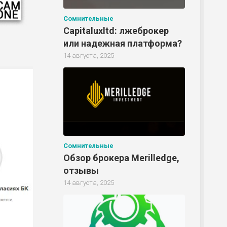
Сомнительные
Capitaluxltd: лжеброкер
или надежная платформа?
14 августа, 2025
Р
Сомнительные
Р
Обзор брокера Merilledge,
отзывы
14 августа, 2025
Р