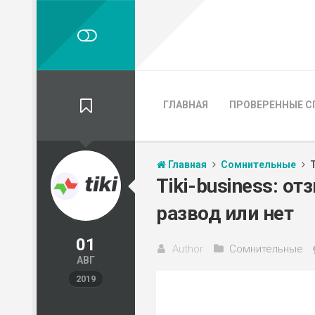
ГЛАВНАЯ
ПРОВЕРЕННЫЕ С
Главная
Сомнительные
Tiki-business: о
развод или нет
01
Author
Сомнительные
АВГ
2019