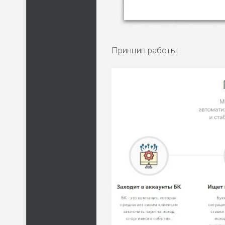
Принцип работы:
НАЗВАНИЕ
КОМУ 
ПО
ВС
ЛЮ
СТ