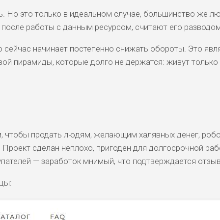
ь. Но это только в идеальном случае, большинство же л
после работы с данным ресурсом, считают его разводом
но сейчас начинает постепенно снижать обороты. Это явл
й пирамиды, которые долго не держатся: живут только
м, чтобы продать людям, желающим халявных денег, робо
 Проект сделан неплохо, пригоден для долгосрочной раб
упателей — заработок мнимый, что подтверждается отзы
цы: