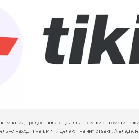
ая компания, предоставляющая для покупки автоматическ
льно находят «вилки» и делают на них ставки. А владел