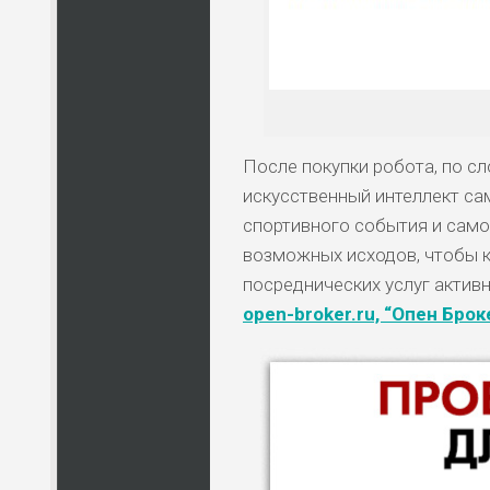
После покупки робота, по сл
искусственный интеллект са
спортивного события и само
возможных исходов, чтобы к
посреднических услуг актив
open-broker.ru, “Опен Брок