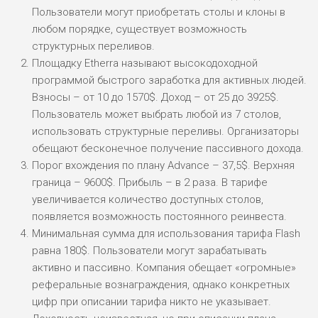
Пользователи могут приобретать столы и клоны в
любом порядке, существует возможность
структурных переливов.
Площадку Etherra называют высокодоходной
программой быстрого заработка для активных людей.
Взносы – от 10 до 1570$. Доход – от 25 до 3925$.
Пользователь может выбрать любой из 7 столов,
использовать структурные переливы. Организаторы
обещают бесконечное получение пассивного дохода.
Порог вхождения по плану Advance – 37,5$. Верхняя
граница – 9600$. Прибыль – в 2 раза. В тарифе
увеличивается количество доступных столов,
появляется возможность постоянного реинвеста.
Минимальная сумма для использования тарифа Flash
равна 180$. Пользователи могут зарабатывать
активно и пассивно. Компания обещает «огромные»
реферальные вознаграждения, однако конкретных
цифр при описании тарифа никто не указывает.