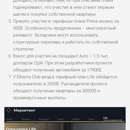
Доходность неизвестная, но при описании плана
подчеркивают, что участие в нем станет первым
шагом к покупке собственной квартиры.
Принять участие в тарифном плане Prime можно за
500$. Особенность предложения – многократный
реинвест. Вкладчики могут использовать
структурные переливы и работать по собственной
стратегии.
Взнос для участия на площадке Auto – 1,5 тыс.
долларов США. При этом разработчики проекта
обещают получение автомобиля за 17900$.
У Etherra Club вход в тарифный план Life обойдется
пользователю в 2500$. Руководители проекта
обещают получение квартиры за 30000$ и
промежуточные выплаты.