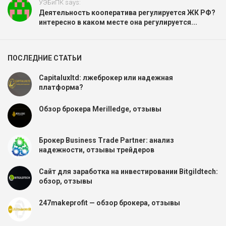
УЭБиПК says:
Деятельность кооператива регулируется ЖК РФ?
интересно в каком месте она регулируется...
ПОСЛЕДНИЕ СТАТЬИ
Capitaluxltd: лжеброкер или надежная
платформа?
Обзор брокера Merilledge, отзывы
Брокер Business Trade Partner: анализ
надежности, отзывы трейдеров
Сайт для заработка на инвестировании Bitgildtech:
обзор, отзывы
247makeprofit — обзор брокера, отзывы