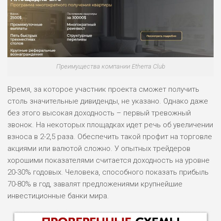
Преимущества компании Etherra Club
Время, за которое участник проекта сможет получить
столь значительные дивиденды, не указано. Однако даже
без этого высокая доходность – первый тревожный
звонок. На некоторых площадках идет речь об увеличении
взноса в 2-2,5 раза. Обеспечить такой профит на торговле
акциями или валютой сложно. У опытных трейдеров
хорошими показателями считается доходность на уровне
20-30% годовых. Человека, способного показать прибыль
70-80% в год, завалят предложениями крупнейшие
инвестиционные банки мира.