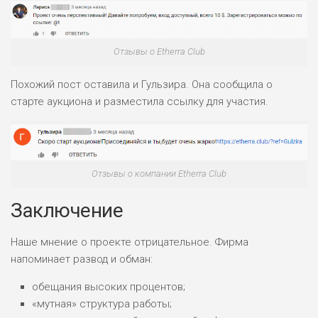
Отзывы о Etherra Club
Похожий пост оставила и Гульзира. Она сообщила о
старте аукциона и разместила ссылку для участия.
Отзывы о компании Etherra Club
Заключение
Наше мнение о проекте отрицательное. Фирма
напоминает развод и обман:
обещания высоких процентов;
«мутная» структура работы;