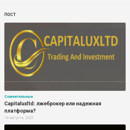
ПОСТ
Сомнительные
Capitaluxltd: лжеброкер или надежная
платформа?
14 августа, 2025