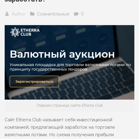
Author
Сомнительные
0
Главная страница сайта Etherra Club
Сайт Etherra Club называет себя инвестиционной
компанией, предлагающей заработок на торговле
валютными лотами. Но схема получения прибыли