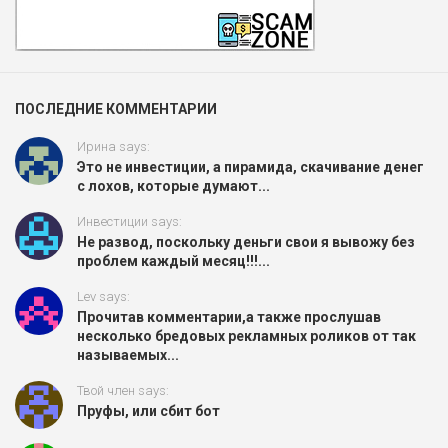
ПОСЛЕДНИЕ КОММЕНТАРИИ
Ирина says:
Это не инвестиции, а пирамида, скачивание денег
с лохов, которые думают...
Инвестиции says:
Не развод, поскольку деньги свои я вывожу без
проблем каждый месяц!!!...
Lev says:
Прочитав комментарии,а также прослушав
несколько бредовых рекламных роликов от так
называемых...
Твой член says:
Пруфы, или сбит бот