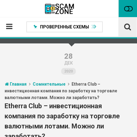
ПРОВЕРЕННЫЕ СХЕМЫ
Главная
Проверенные способы заработка
28
ДЕК
Нейтральные
2020
Сомнительные
Главная
Сомнительные
Etherra Club –
Статьи
инвестиционная компания по заработку на торговле
валютными лотами. Можно ли заработать?
Партнеры
Etherra Club – инвестиционная
компания по заработку на торговле
валютными лотами. Можно ли
заработать?