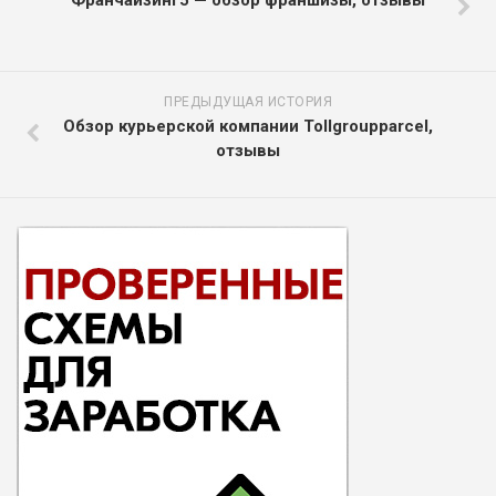
Франчайзинг5 — обзор франшизы, отзывы
ПРЕДЫДУЩАЯ ИСТОРИЯ
Обзор курьерской компании Tollgroupparcel,
отзывы