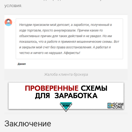
условия.
Жалоба клиента брокера
Заключение