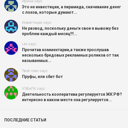
Ирина says:
Это не инвестиции, а пирамида, скачивание денег
с лохов, которые думают...
Инвестиции says:
Не развод, поскольку деньги свои я вывожу без
проблем каждый месяц!!!...
Lev says:
Прочитав комментарии,а также прослушав
несколько бредовых рекламных роликов от так
называемых...
Твой член says:
Пруфы, или сбит бот
УЭБиПК says:
Деятельность кооператива регулируется ЖК РФ?
интересно в каком месте она регулируется...
ПОСЛЕДНИЕ СТАТЬИ