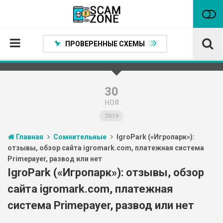
ПРОВЕРЕННЫЕ СХЕМЫ
Главная
Проверенные способы заработка
30
НОЯ
Нейтральные
2019
Сомнительные
Главная
Сомнительные
IgroPark («Игропарк»):
Статьи
отзывы, обзор сайта igromark.com, платежная система
Primepayer, развод или нет
Партнеры
IgroPark («Игропарк»): отзывы, обзор
сайта igromark.com, платежная
система Primepayer, развод или нет