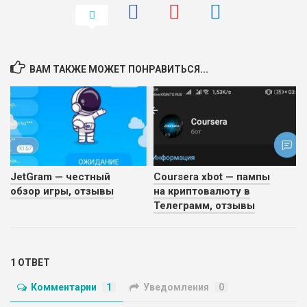
ВАМ ТАКЖЕ МОЖЕТ ПОНРАВИТЬСЯ...
JetGram — честный
Coursera xbot — пампы
обзор игры, отзывы
на криптовалюту в
Телеграмм, отзывы
1 ОТВЕТ
Комментарии
1
Уведомления
0