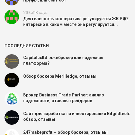
Пруфы, или сбит бот
УЭБиПК says:
Деятельность кооператива регулируется ЖК РФ?
интересно в каком месте она регулируется...
ПОСЛЕДНИЕ СТАТЬИ
Capitaluxltd: лжеброкер или надежная
платформа?
Обзор брокера Merilledge, отзывы
Брокер Business Trade Partner: анализ
надежности, отзывы трейдеров
Сайт для заработка на инвестировании Bitgildtech:
обзор, отзывы
247makeprofit — обзор брокера, отзывы