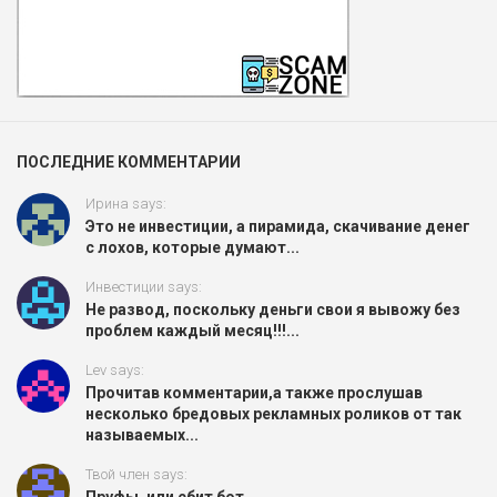
ПОСЛЕДНИЕ КОММЕНТАРИИ
Ирина says:
Это не инвестиции, а пирамида, скачивание денег
с лохов, которые думают...
Инвестиции says:
Не развод, поскольку деньги свои я вывожу без
проблем каждый месяц!!!...
Lev says:
Прочитав комментарии,а также прослушав
несколько бредовых рекламных роликов от так
называемых...
Твой член says: