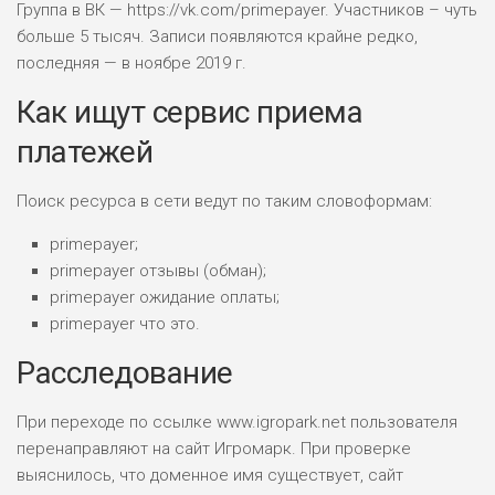
Группа в ВК — https://vk.com/primepayer. Участников – чуть
больше 5 тысяч. Записи появляются крайне редко,
последняя — в ноябре 2019 г.
Как ищут сервис приема
платежей
Поиск ресурса в сети ведут по таким словоформам:
primepayer;
primepayer отзывы (обман);
primepayer ожидание оплаты;
primepayer что это.
Расследование
При переходе по ссылке www.igropark.net пользователя
перенаправляют на сайт Игромарк. При проверке
выяснилось, что доменное имя существует, сайт