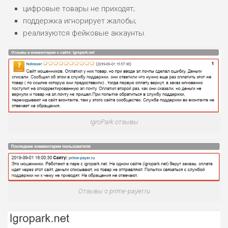
цифровые товары не приходят;
поддержка игнорирует жалобы;
реализуются фейковые аккаунты.
IgroPark отзывы
Отзывы о prime-payer.ru