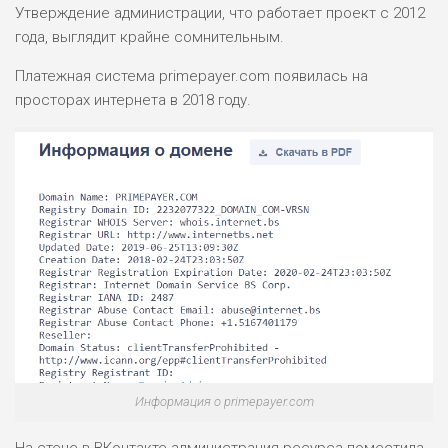
Утверждение администрации, что работает проект с 2012
года, выглядит крайне сомнительным.
Платежная система primepayer.com появилась на
просторах интернета в 2018 году.
Информация о primepayer.com
На стене в ВКонтакте администрация ресурса поместила