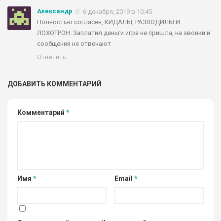
Александр
6 декабря, 2019 в 10:45
Полностью согласен, КИДАЛЫ, РАЗВОДИЛЫ И
ЛОХОТРОН. Заплатил деньги игра не пришла, на звонки и
сообщения не отвечают
Ответить
ДОБАВИТЬ КОММЕНТАРИЙ
Комментарий
*
Имя
*
Email
*