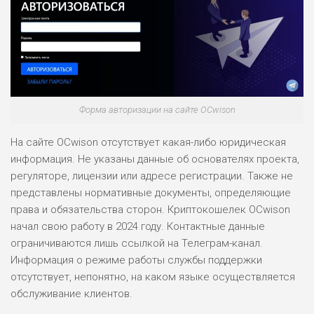
Форма авторизации на сайте OCwison
На сайте OCwison отсутствует какая-либо юридическая
информация. Не указаны данные об основателях проекта,
регуляторе, лицензии или адресе регистрации. Также не
представлены нормативные документы, определяющие
права и обязательства сторон. Криптокошелек OCwison
начал свою работу в 2024 году. Контактные данные
ограничиваются лишь ссылкой на Телеграм-канал.
Информация о режиме работы службы поддержки
отсутствует, непонятно, на каком языке осуществляется
обслуживание клиентов.