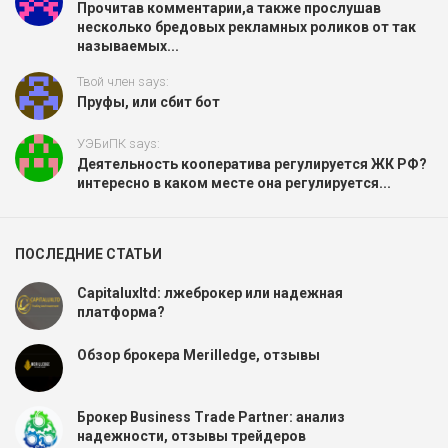
Прочитав комментарии,а также прослушав
несколько бредовых рекламных роликов от так
называемых...
Твой член says:
Пруфы, или сбит бот
УЭБиПК says:
Деятельность кооператива регулируется ЖК РФ?
интересно в каком месте она регулируется...
ПОСЛЕДНИЕ СТАТЬИ
Capitaluxltd: лжеброкер или надежная
платформа?
Обзор брокера Merilledge, отзывы
Брокер Business Trade Partner: анализ
надежности, отзывы трейдеров