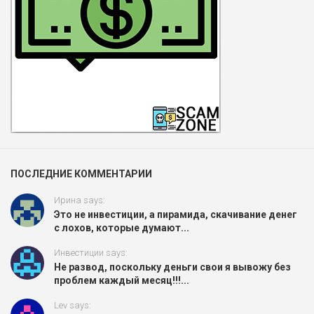
ПОСЛЕДНИЕ КОММЕНТАРИИ
Ирина says:
Это не инвестиции, а пирамида, скачивание денег
с лохов, которые думают...
Инвестиции says:
Не развод, поскольку деньги свои я вывожу без
проблем каждый месяц!!!...
Lev says: