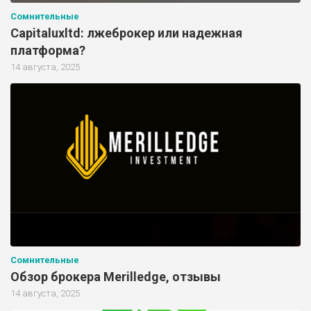
Сомнительные
Capitaluxltd: лжеброкер или надежная
платформа?
14 августа, 2025
Сомнительные
Обзор брокера Merilledge, отзывы
14 августа, 2025