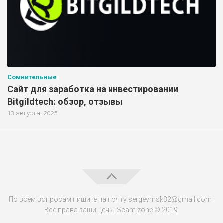
Сомнительные
Сайт для заработка на инвестировании
Bitgildtech: обзор, отзывы
13 августа, 2025
По всем вопросам пишите на почту sergeymsk32@gmail.com |
Все права защищены. Scam.zone © 2019.